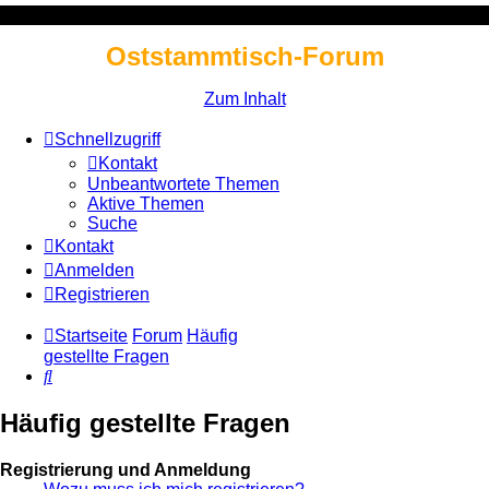
Oststammtisch-Forum
Zum Inhalt
Schnellzugriff
Kontakt
Unbeantwortete Themen
Aktive Themen
Suche
Kontakt
Anmelden
Registrieren
Startseite
Forum
Häufig
gestellte Fragen
Suche
Häufig gestellte Fragen
Registrierung und Anmeldung