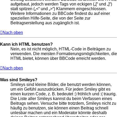
aufgebaut, jedoch werden Tags von eckigen („[“ und „]“)
statt spitzen („<“ und „>“) Klammern eingeschlossen.
Weitere Informationen zu BBCode findest du auf einer
speziellen Hilfe-Seite, die von der Seite zur
Beitragserstellung aus zugänglich ist.
Nach oben
Kann ich HTML benutzen?
Nein, es ist nicht möglich, HTML-Code in Beiträgen zu
verwenden. Die meisten Formatierungsmöglichkeiten, die
HTML bietet, können über BBCode erreicht werden.
Nach oben
Was sind Smileys?
Smileys sind kleine Bilder, die benutzt werden können,
um ein Gefühl auszudrücken. Für jeden Smiley gibt es
einen kurzen Code, z. B. bedeutet :) fröhlich und :( traurig.
Die Liste aller Smileys kannst du beim Verfassen eines
Beitrags sehen. Versuche bitte trotzdem, Smileys nicht zu
häufig zu benutzen, sie können einen Beitrag schnell
unlesbar machen und ein Moderator könnte deshalb