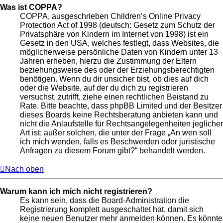
Was ist COPPA?
COPPA, ausgeschrieben Children’s Online Privacy
Protection Act of 1998 (deutsch: Gesetz zum Schutz der
Privatsphäre von Kindern im Internet von 1998) ist ein
Gesetz in den USA, welches festlegt, dass Websites, die
möglicherweise persönliche Daten von Kindern unter 13
Jahren erheben, hierzu die Zustimmung der Eltern
beziehungsweise des oder der Erziehungsberechtigten
benötigen. Wenn du dir unsicher bist, ob dies auf dich
oder die Website, auf der du dich zu registrieren
versuchst, zutrifft, ziehe einen rechtlichen Beistand zu
Rate. Bitte beachte, dass phpBB Limited und der Besitzer
dieses Boards keine Rechtsberatung anbieten kann und
nicht die Anlaufstelle für Rechtsangelegenheiten jeglicher
Art ist; außer solchen, die unter der Frage „An wen soll
ich mich wenden, falls es Beschwerden oder juristische
Anfragen zu diesem Forum gibt?“ behandelt werden.
Nach oben
Warum kann ich mich nicht registrieren?
Es kann sein, dass die Board-Administration die
Registrierung komplett ausgeschaltet hat, damit sich
keine neuen Benutzer mehr anmelden können. Es könnte