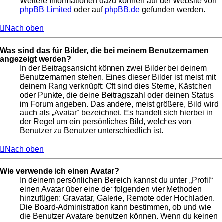
Weitere Informationen dazu können auf der Website von
phpBB Limited
oder auf
phpBB.de
gefunden werden.
Nach oben
Was sind das für Bilder, die bei meinem Benutzernamen
angezeigt werden?
In der Beitragsansicht können zwei Bilder bei deinem
Benutzernamen stehen. Eines dieser Bilder ist meist mit
deinem Rang verknüpft: Oft sind dies Sterne, Kästchen
oder Punkte, die deine Beitragszahl oder deinen Status
im Forum angeben. Das andere, meist größere, Bild wird
auch als „Avatar“ bezeichnet. Es handelt sich hierbei in
der Regel um ein persönliches Bild, welches von
Benutzer zu Benutzer unterschiedlich ist.
Nach oben
Wie verwende ich einen Avatar?
In deinem persönlichen Bereich kannst du unter „Profil“
einen Avatar über eine der folgenden vier Methoden
hinzufügen: Gravatar, Galerie, Remote oder Hochladen.
Die Board-Administration kann bestimmen, ob und wie
die Benutzer Avatare benutzen können. Wenn du keinen