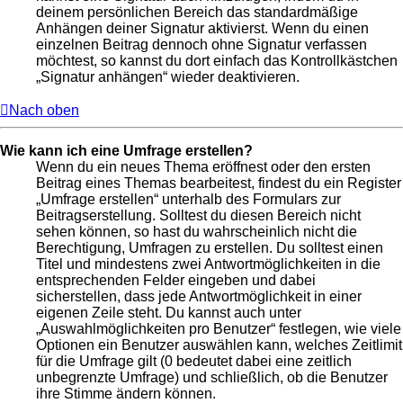
deinem persönlichen Bereich das standardmäßige
Anhängen deiner Signatur aktivierst. Wenn du einen
einzelnen Beitrag dennoch ohne Signatur verfassen
möchtest, so kannst du dort einfach das Kontrollkästchen
„Signatur anhängen“ wieder deaktivieren.
Nach oben
Wie kann ich eine Umfrage erstellen?
Wenn du ein neues Thema eröffnest oder den ersten
Beitrag eines Themas bearbeitest, findest du ein Register
„Umfrage erstellen“ unterhalb des Formulars zur
Beitragserstellung. Solltest du diesen Bereich nicht
sehen können, so hast du wahrscheinlich nicht die
Berechtigung, Umfragen zu erstellen. Du solltest einen
Titel und mindestens zwei Antwortmöglichkeiten in die
entsprechenden Felder eingeben und dabei
sicherstellen, dass jede Antwortmöglichkeit in einer
eigenen Zeile steht. Du kannst auch unter
„Auswahlmöglichkeiten pro Benutzer“ festlegen, wie viele
Optionen ein Benutzer auswählen kann, welches Zeitlimit
für die Umfrage gilt (0 bedeutet dabei eine zeitlich
unbegrenzte Umfrage) und schließlich, ob die Benutzer
ihre Stimme ändern können.