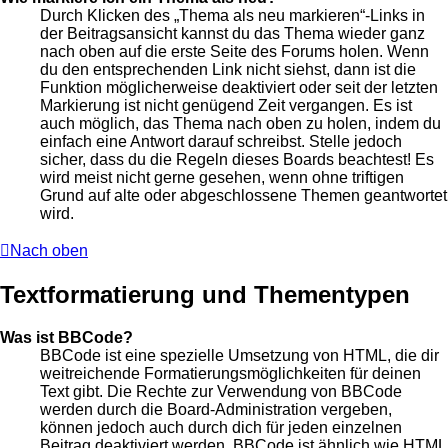
Durch Klicken des „Thema als neu markieren“-Links in
der Beitragsansicht kannst du das Thema wieder ganz
nach oben auf die erste Seite des Forums holen. Wenn
du den entsprechenden Link nicht siehst, dann ist die
Funktion möglicherweise deaktiviert oder seit der letzten
Markierung ist nicht genügend Zeit vergangen. Es ist
auch möglich, das Thema nach oben zu holen, indem du
einfach eine Antwort darauf schreibst. Stelle jedoch
sicher, dass du die Regeln dieses Boards beachtest! Es
wird meist nicht gerne gesehen, wenn ohne triftigen
Grund auf alte oder abgeschlossene Themen geantwortet
wird.
Nach oben
Textformatierung und Thementypen
Was ist BBCode?
BBCode ist eine spezielle Umsetzung von HTML, die dir
weitreichende Formatierungsmöglichkeiten für deinen
Text gibt. Die Rechte zur Verwendung von BBCode
werden durch die Board-Administration vergeben,
können jedoch auch durch dich für jeden einzelnen
Beitrag deaktiviert werden. BBCode ist ähnlich wie HTML