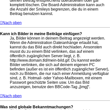
deinen Beitrag entsprechend überarbeiten oder gar
komplett löschen. Die Board-Administration kann auch
die Anzahl der Smileys begrenzen, die du in einem
Beitrag benutzen kannst.
Nach oben
Kann ich Bilder in meine Beiträge einfügen?
Ja, Bilder können in deinem Beitrag angezeigt werden.
Wenn die Administration Dateianhänge erlaubt hat,
kannst du das Bild auch direkt hochladen. Ansonsten
musst du zu einem Bild verlinken, das auf einem
öffentlich zugänglichen Server liegt, z. B.
http://www.domain.tld/mein-bild.gif. Du kannst weder
Bilder verlinken, die sich auf deinem eigenen PC
befinden (außer es ist ein öffentlich zugänglicher Server),
noch zu Bildern, die nur nach einer Anmeldung verfügbar
sind, z. B. Hotmail- oder Yahoo-Mailboxen, mit einem
Passwort geschützte Seiten usw. Um das Bild
anzuzeigen, benutze den BBCode-Tag „[img]“.
Nach oben
Was sind globale Bekanntmachungen?