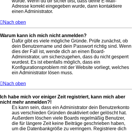
wurde. Wenn du dir sicher bist, dass deine E-Mail-
Adresse korrekt eingegeben wurde, dann kontaktiere
einen Administrator.
Nach oben
Warum kann ich mich nicht anmelden?
Dafür gibt es viele mögliche Gründe. Prüfe zunächst, ob
dein Benutzername und dein Passwort richtig sind. Wenn
dies der Fall ist, wende dich an einen Board-
Administrator, um sicherzugehen, dass du nicht gesperrt
wurdest. Es ist ebenfalls möglich, dass ein
Konfigurationsproblem mit der Website vorliegt, welches
ein Administrator lösen muss.
Nach oben
Ich habe mich vor einiger Zeit registriert, kann mich aber
nicht mehr anmelden?!
Es kann sein, dass ein Administrator dein Benutzerkonto
aus verschieden Gründen deaktiviert oder gelöscht hat.
Außerdem löschen viele Boards regelmäßig Benutzer,
die für längere Zeit keine Beiträge geschrieben haben,
um die Datenbankgröße zu verringern. Registriere dich