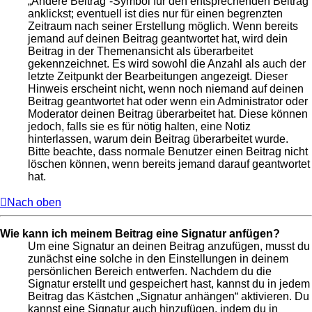
„Ändere Beitrag“-Symbol für den entsprechenden Beitrag
anklickst; eventuell ist dies nur für einen begrenzten
Zeitraum nach seiner Erstellung möglich. Wenn bereits
jemand auf deinen Beitrag geantwortet hat, wird dein
Beitrag in der Themenansicht als überarbeitet
gekennzeichnet. Es wird sowohl die Anzahl als auch der
letzte Zeitpunkt der Bearbeitungen angezeigt. Dieser
Hinweis erscheint nicht, wenn noch niemand auf deinen
Beitrag geantwortet hat oder wenn ein Administrator oder
Moderator deinen Beitrag überarbeitet hat. Diese können
jedoch, falls sie es für nötig halten, eine Notiz
hinterlassen, warum dein Beitrag überarbeitet wurde.
Bitte beachte, dass normale Benutzer einen Beitrag nicht
löschen können, wenn bereits jemand darauf geantwortet
hat.
Nach oben
Wie kann ich meinem Beitrag eine Signatur anfügen?
Um eine Signatur an deinen Beitrag anzufügen, musst du
zunächst eine solche in den Einstellungen in deinem
persönlichen Bereich entwerfen. Nachdem du die
Signatur erstellt und gespeichert hast, kannst du in jedem
Beitrag das Kästchen „Signatur anhängen“ aktivieren. Du
kannst eine Signatur auch hinzufügen, indem du in