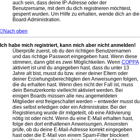
auch sein, dass deine IP-Adresse oder der
Benutzername, mit dem du dich registrieren möchtest,
gesperrt wurden. Um Hilfe zu erhalten, wende dich an die
Board-Administration.
Nach oben
Ich habe mich registriert, kann mich aber nicht anmelden!
Überprüfe zuerst, ob du den richtigen Benutzernamen
und das richtige Passwort eingegeben hast. Wenn diese
stimmen, dann gibt es zwei Möglichkeiten. Wenn
COPPA
aktiviert ist und du angegeben hast, dass du unter 13
Jahre alt bist, musst du bzw. einer deiner Eltern oder
deiner Erziehungsberechtigten den Anweisungen folgen,
die du erhalten hast. Wenn dies nicht der Fall ist, muss
dein Benutzerkonto vielleicht aktiviert werden. Bei
einigen Boards müssen alle neu angemeldeten
Mitglieder erst freigeschaltet werden – entweder musst du
dies selbst erledigen oder ein Administrator. Bei der
Registrierung wurde dir mitgeteilt, ob eine Aktivierung
nötig ist oder nicht. Wenn du eine E-Mail erhalten hast,
folge den dort enthaltenen Anweisungen. Ansonsten
prüfe, ob du deine E-Mail-Adresse korrekt eingegeben
hast oder die E-Mail von einem Spam-Filter blockiert