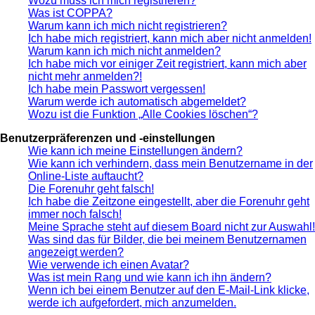
Wozu muss ich mich registrieren?
Was ist COPPA?
Warum kann ich mich nicht registrieren?
Ich habe mich registriert, kann mich aber nicht anmelden!
Warum kann ich mich nicht anmelden?
Ich habe mich vor einiger Zeit registriert, kann mich aber
nicht mehr anmelden?!
Ich habe mein Passwort vergessen!
Warum werde ich automatisch abgemeldet?
Wozu ist die Funktion „Alle Cookies löschen“?
Benutzerpräferenzen und -einstellungen
Wie kann ich meine Einstellungen ändern?
Wie kann ich verhindern, dass mein Benutzername in der
Online-Liste auftaucht?
Die Forenuhr geht falsch!
Ich habe die Zeitzone eingestellt, aber die Forenuhr geht
immer noch falsch!
Meine Sprache steht auf diesem Board nicht zur Auswahl!
Was sind das für Bilder, die bei meinem Benutzernamen
angezeigt werden?
Wie verwende ich einen Avatar?
Was ist mein Rang und wie kann ich ihn ändern?
Wenn ich bei einem Benutzer auf den E-Mail-Link klicke,
werde ich aufgefordert, mich anzumelden.