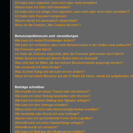
Ich habe mich registriert, kann mich aber nicht anmelden!
Warum kann ich mich nicht anmelden?
Ich habe mich vor einiger Zeit registriert, kann mich aber nicht mehr anmelden?!
Ich habe mein Passwort vergessen!
Warum werde ich automatisch abgemeldet?
Wozu ist die Funktion „Alle Cookies löschen“?
Benutzerpräferenzen und -einstellungen
Wie kann ich meine Einstellungen ändern?
Wie kann ich verhindern, dass mein Benutzername in der Online-Liste auftaucht?
Die Forenuhr geht falsch!
Ich habe die Zeitzone eingestellt, aber die Forenuhr geht immer noch falsch!
Meine Sprache steht auf diesem Board nicht zur Auswahl!
Was sind das für Bilder, die bei meinem Benutzernamen angezeigt werden?
Wie verwende ich einen Avatar?
Was ist mein Rang und wie kann ich ihn ändern?
Wenn ich bei einem Benutzer auf den E-Mail-Link klicke, werde ich aufgefordert, 
Beiträge schreiben
Wie erstelle ich ein neues Thema oder eine Antwort?
Wie kann ich einen Beitrag bearbeiten oder löschen?
Wie kann ich meinem Beitrag eine Signatur anfügen?
Wie kann ich eine Umfrage erstellen?
Wieso kann ich nicht mehr Antwortmöglichkeiten erstellen?
Wie bearbeite oder lösche ich eine Umfrage?
Warum kann ich auf bestimmte Foren nicht zugreifen?
Weshalb kann ich keine Dateianhänge anfügen?
Weshalb wurde ich verwarnt?
Wie kann ich Beiträge den Moderatoren melden?