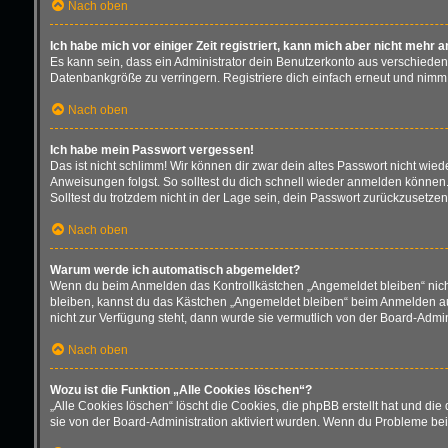
Nach oben
Ich habe mich vor einiger Zeit registriert, kann mich aber nicht mehr 
Es kann sein, dass ein Administrator dein Benutzerkonto aus verschieden
Datenbankgröße zu verringern. Registriere dich einfach erneut und nimm 
Nach oben
Ich habe mein Passwort vergessen!
Das ist nicht schlimm! Wir können dir zwar dein altes Passwort nicht wie
Anweisungen folgst. So solltest du dich schnell wieder anmelden können
Solltest du trotzdem nicht in der Lage sein, dein Passwort zurückzusetze
Nach oben
Warum werde ich automatisch abgemeldet?
Wenn du beim Anmelden das Kontrollkästchen „Angemeldet bleiben“ nicht 
bleiben, kannst du das Kästchen „Angemeldet bleiben“ beim Anmelden aus
nicht zur Verfügung steht, dann wurde sie vermutlich von der Board-Admin
Nach oben
Wozu ist die Funktion „Alle Cookies löschen“?
„Alle Cookies löschen“ löscht die Cookies, die phpBB erstellt hat und d
sie von der Board-Administration aktiviert wurden. Wenn du Probleme bei