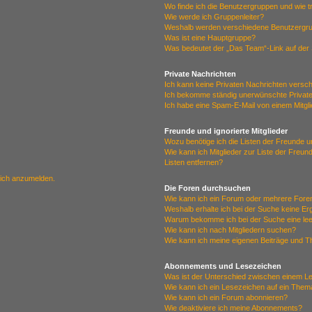
Wo finde ich die Benutzergruppen und wie tr
Wie werde ich Gruppenleiter?
Weshalb werden verschiedene Benutzergrup
Was ist eine Hauptgruppe?
Was bedeutet der „Das Team“-Link auf der 
Private Nachrichten
Ich kann keine Privaten Nachrichten versc
Ich bekomme ständig unerwünschte Private
Ich habe eine Spam-E-Mail von einem Mitgl
Freunde und ignorierte Mitglieder
Wozu benötige ich die Listen der Freunde un
Wie kann ich Mitglieder zur Liste der Freun
Listen entfernen?
mich anzumelden.
Die Foren durchsuchen
Wie kann ich ein Forum oder mehrere For
Weshalb erhalte ich bei der Suche keine E
Warum bekomme ich bei der Suche eine lee
Wie kann ich nach Mitgliedern suchen?
Wie kann ich meine eigenen Beiträge und 
Abonnements und Lesezeichen
Was ist der Unterschied zwischen einem 
Wie kann ich ein Lesezeichen auf ein The
Wie kann ich ein Forum abonnieren?
Wie deaktiviere ich meine Abonnements?