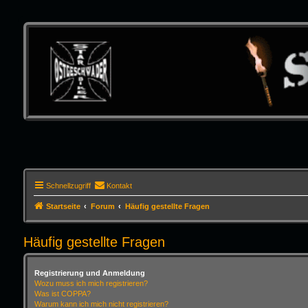
Schnellzugriff
Kontakt
Startseite
Forum
Häufig gestellte Fragen
Häufig gestellte Fragen
Registrierung und Anmeldung
Wozu muss ich mich registrieren?
Was ist COPPA?
Warum kann ich mich nicht registrieren?