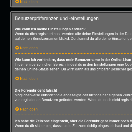
Nach oben
Benutzerpräferenzen und -einstellungen
Wie kann ich meine Einstellungen ändern?
Wenn du dich registriert hast, werden alle deine Einstellungen in der D
auf deinen Benutzernamen klickst. Dort kannst du alle deine Einstellung
Nach oben
Wie kann ich verhindern, dass mein Benutzername in der Online-Liste
In deinem persönlichen Bereich findest du in den Einstellungen eine Opt
deinen Online-Status sehen. Du wirst dann als unsichtbarer Besucher gez
Nach oben
Die Forenuhr geht falsch!
Möglicherweise entspricht die angezeigte Zeit nicht deiner eigenen Zeitzon
von registrierten Benutzern geändert werden. Wenn du noch nicht registriert 
Nach oben
Ich habe die Zeitzone eingestellt, aber die Forenuhr geht immer noch f
Wenn du dir sicher bist, dass du die Zeitzone richtig eingestellt hast und