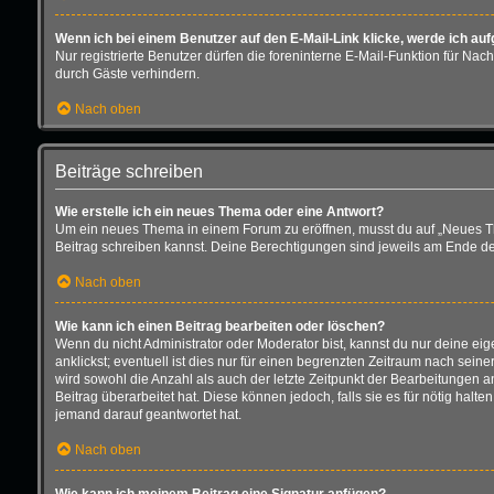
Wenn ich bei einem Benutzer auf den E-Mail-Link klicke, werde ich au
Nur registrierte Benutzer dürfen die foreninterne E-Mail-Funktion für N
durch Gäste verhindern.
Nach oben
Beiträge schreiben
Wie erstelle ich ein neues Thema oder eine Antwort?
Um ein neues Thema in einem Forum zu eröffnen, musst du auf „Neues Thema
Beitrag schreiben kannst. Deine Berechtigungen sind jeweils am Ende der 
Nach oben
Wie kann ich einen Beitrag bearbeiten oder löschen?
Wenn du nicht Administrator oder Moderator bist, kannst du nur deine ei
anklickst; eventuell ist dies nur für einen begrenzten Zeitraum nach sein
wird sowohl die Anzahl als auch der letzte Zeitpunkt der Bearbeitungen 
Beitrag überarbeitet hat. Diese können jedoch, falls sie es für nötig hal
jemand darauf geantwortet hat.
Nach oben
Wie kann ich meinem Beitrag eine Signatur anfügen?