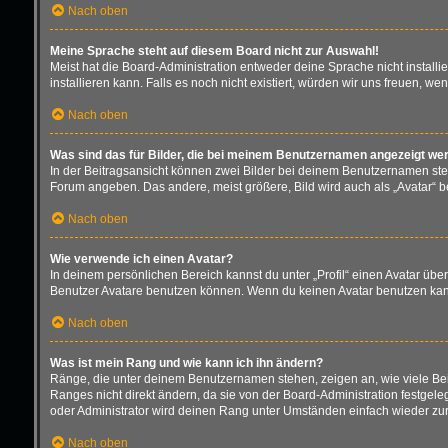
Nach oben
Meine Sprache steht auf diesem Board nicht zur Auswahl!
Meist hat die Board-Administration entweder deine Sprache nicht installi
installieren kann. Falls es noch nicht existiert, würden wir uns freuen,
Nach oben
Was sind das für Bilder, die bei meinem Benutzernamen angezeigt we
In der Beitragsansicht können zwei Bilder bei deinem Benutzernamen stehe
Forum angeben. Das andere, meist größere, Bild wird auch als „Avatar“ be
Nach oben
Wie verwende ich einen Avatar?
In deinem persönlichen Bereich kannst du unter „Profil“ einen Avatar üb
Benutzer Avatare benutzen können. Wenn du keinen Avatar benutzen kannst
Nach oben
Was ist mein Rang und wie kann ich ihn ändern?
Ränge, die unter deinem Benutzernamen stehen, zeigen an, wie viele Beit
Ranges nicht direkt ändern, da sie von der Board-Administration festgel
oder Administrator wird deinen Rang unter Umständen einfach wieder zu
Nach oben