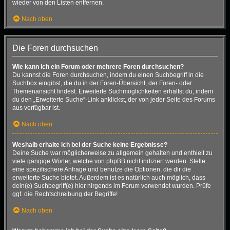
wieder von den Listen entfernen.
Nach oben
Die Foren durchsuchen
Wie kann ich ein Forum oder mehrere Foren durchsuchen?
Du kannst die Foren durchsuchen, indem du einen Suchbegriff in die
Suchbox eingibst, die du in der Foren-Übersicht, der Foren- oder
Themenansicht findest. Erweiterte Suchmöglichkeiten erhältst du, indem
du den „Erweiterte Suche“-Link anklickst, der von jeder Seite des Forums
aus verfügbar ist.
Nach oben
Weshalb erhalte ich bei der Suche keine Ergebnisse?
Deine Suche war möglicherweise zu allgemein gehalten und enthielt zu
viele gängige Wörter, welche von phpBB nicht indiziert werden. Stelle
eine spezifischere Anfrage und benutze die Optionen, die dir die
erweiterte Suche bietet. Außerdem ist es natürlich auch möglich, dass
dein(e) Suchbegriff(e) hier nirgends im Forum verwendet wurden. Prüfe
ggf. die Rechtschreibung der Begriffe!
Nach oben