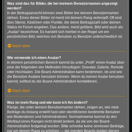
Was sind das für Bilder, die bei meinem Benutzernamen angezeigt
werden?
In der Beitragsansicht können zwei Bilder bei deinem Benutzernamen
stehen. Eines dieser Bilder ist meist mit deinem Rang verknüpft: Oft sind
dies Sterne, Kästchen oder Punkte, die deine Beitragszahl oder deinen
Status im Forum angeben. Das andere, meist größere, Bild wird auch als
„Avatar“ bezeichnet. Es handelt sich hierbei in der Regel um ein
persönliches Bild, welches von Benutzer zu Benutzer unterschiedlich ist.
Nach oben
Wie verwende ich einen Avatar?
In deinem persönlichen Bereich kannst du unter „Profil“ einen Avatar über
eine der folgenden vier Methoden hinzufügen: Gravatar, Galerie, Remote
oder Hochladen. Die Board-Administration kann bestimmen, ob und wie
die Benutzer Avatare benutzen können. Wenn du keinen Avatar benutzen
kannst, solltest du die Board-Administration kontaktieren.
Nach oben
Was ist mein Rang und wie kann ich ihn ändern?
Ränge, die unter deinem Benutzernamen stehen, zeigen an, wie viele
Beiträge du bislang erstellt hast oder identifizieren bestimmte Benutzer
wie Moderatoren und Administratoren. Normalerweise kannst du den
Wortlaut eines Ranges nicht direkt ändern, da sie von der Board-
Administration festgelegt wurden. Bitte schreibe keine sinnlosen Beiträge,
nur um deinen Rang zu erhöhen — die meisten Boards dulden dieses