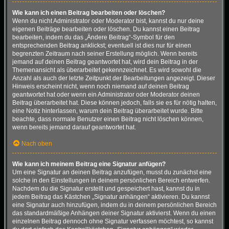
Wie kann ich einen Beitrag bearbeiten oder löschen?
Wenn du nicht Administrator oder Moderator bist, kannst du nur deine
eigenen Beiträge bearbeiten oder löschen. Du kannst einen Beitrag
bearbeiten, indem du das „Ändere Beitrag“-Symbol für den
entsprechenden Beitrag anklickst; eventuell ist dies nur für einen
begrenzten Zeitraum nach seiner Erstellung möglich. Wenn bereits
jemand auf deinen Beitrag geantwortet hat, wird dein Beitrag in der
Themenansicht als überarbeitet gekennzeichnet. Es wird sowohl die
Anzahl als auch der letzte Zeitpunkt der Bearbeitungen angezeigt. Dieser
Hinweis erscheint nicht, wenn noch niemand auf deinen Beitrag
geantwortet hat oder wenn ein Administrator oder Moderator deinen
Beitrag überarbeitet hat. Diese können jedoch, falls sie es für nötig halten,
eine Notiz hinterlassen, warum dein Beitrag überarbeitet wurde. Bitte
beachte, dass normale Benutzer einen Beitrag nicht löschen können,
wenn bereits jemand darauf geantwortet hat.
Nach oben
Wie kann ich meinem Beitrag eine Signatur anfügen?
Um eine Signatur an deinen Beitrag anzufügen, musst du zunächst eine
solche in den Einstellungen in deinem persönlichen Bereich entwerfen.
Nachdem du die Signatur erstellt und gespeichert hast, kannst du in
jedem Beitrag das Kästchen „Signatur anhängen“ aktivieren. Du kannst
eine Signatur auch hinzufügen, indem du in deinem persönlichen Bereich
das standardmäßige Anhängen deiner Signatur aktivierst. Wenn du einen
einzelnen Beitrag dennoch ohne Signatur verfassen möchtest, so kannst