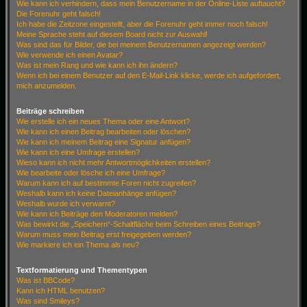
Wie kann ich verhindern, dass mein Benutzername in der Online-Liste auftaucht?
Die Forenuhr geht falsch!
Ich habe die Zeitzone eingestellt, aber die Forenuhr geht immer noch falsch!
Meine Sprache steht auf diesem Board nicht zur Auswahl!
Was sind das für Bilder, die bei meinem Benutzernamen angezeigt werden?
Wie verwende ich einen Avatar?
Was ist mein Rang und wie kann ich ihn ändern?
Wenn ich bei einem Benutzer auf den E-Mail-Link klicke, werde ich aufgefordert,
mich anzumelden.
Beiträge schreiben
Wie erstelle ich ein neues Thema oder eine Antwort?
Wie kann ich einen Beitrag bearbeiten oder löschen?
Wie kann ich meinem Beitrag eine Signatur anfügen?
Wie kann ich eine Umfrage erstellen?
Wieso kann ich nicht mehr Antwortmöglichkeiten erstellen?
Wie bearbeite oder lösche ich eine Umfrage?
Warum kann ich auf bestimmte Foren nicht zugreifen?
Weshalb kann ich keine Dateianhänge anfügen?
Weshalb wurde ich verwarnt?
Wie kann ich Beiträge den Moderatoren melden?
Was bewirkt die „Speichern“-Schaltfläche beim Schreiben eines Beitrags?
Warum muss mein Beitrag erst freigegeben werden?
Wie markiere ich ein Thema als neu?
Textformatierung und Thementypen
Was ist BBCode?
Kann ich HTML benutzen?
Was sind Smileys?