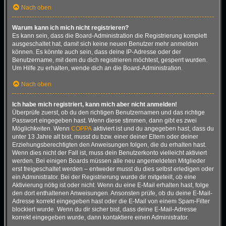
Nach oben
Warum kann ich mich nicht registrieren?
Es kann sein, dass die Board-Administration die Registrierung komplett
ausgeschaltet hat, damit sich keine neuen Benutzer mehr anmelden
können. Es könnte auch sein, dass deine IP-Adresse oder der
Benutzername, mit dem du dich registrieren möchtest, gesperrt wurden.
Um Hilfe zu erhalten, wende dich an die Board-Administration.
Nach oben
Ich habe mich registriert, kann mich aber nicht anmelden!
Überprüfe zuerst, ob du den richtigen Benutzernamen und das richtige
Passwort eingegeben hast. Wenn diese stimmen, dann gibt es zwei
Möglichkeiten. Wenn
COPPA
aktiviert ist und du angegeben hast, dass du
unter 13 Jahre alt bist, musst du bzw. einer deiner Eltern oder deiner
Erziehungsberechtigten den Anweisungen folgen, die du erhalten hast.
Wenn dies nicht der Fall ist, muss dein Benutzerkonto vielleicht aktiviert
werden. Bei einigen Boards müssen alle neu angemeldeten Mitglieder
erst freigeschaltet werden – entweder musst du dies selbst erledigen oder
ein Administrator. Bei der Registrierung wurde dir mitgeteilt, ob eine
Aktivierung nötig ist oder nicht. Wenn du eine E-Mail erhalten hast, folge
den dort enthaltenen Anweisungen. Ansonsten prüfe, ob du deine E-Mail-
Adresse korrekt eingegeben hast oder die E-Mail von einem Spam-Filter
blockiert wurde. Wenn du dir sicher bist, dass deine E-Mail-Adresse
korrekt eingegeben wurde, dann kontaktiere einen Administrator.