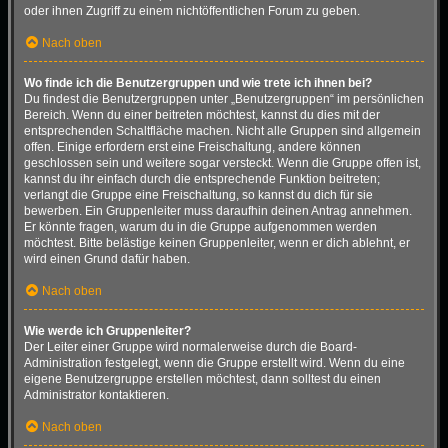
oder ihnen Zugriff zu einem nichtöffentlichen Forum zu geben.
Nach oben
Wo finde ich die Benutzergruppen und wie trete ich ihnen bei?
Du findest die Benutzergruppen unter „Benutzergruppen“ im persönlichen
Bereich. Wenn du einer beitreten möchtest, kannst du dies mit der
entsprechenden Schaltfläche machen. Nicht alle Gruppen sind allgemein
offen. Einige erfordern erst eine Freischaltung, andere können
geschlossen sein und weitere sogar versteckt. Wenn die Gruppe offen ist,
kannst du ihr einfach durch die entsprechende Funktion beitreten;
verlangt die Gruppe eine Freischaltung, so kannst du dich für sie
bewerben. Ein Gruppenleiter muss daraufhin deinen Antrag annehmen.
Er könnte fragen, warum du in die Gruppe aufgenommen werden
möchtest. Bitte belästige keinen Gruppenleiter, wenn er dich ablehnt, er
wird einen Grund dafür haben.
Nach oben
Wie werde ich Gruppenleiter?
Der Leiter einer Gruppe wird normalerweise durch die Board-
Administration festgelegt, wenn die Gruppe erstellt wird. Wenn du eine
eigene Benutzergruppe erstellen möchtest, dann solltest du einen
Administrator kontaktieren.
Nach oben