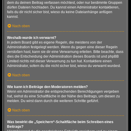
dem du deinen Beitrag verfassen möchtest, oder nur bestimmte Gruppen
dürfen Dateien hochladen. Du kannst einen Administrator kontaktieren,
falls du dir nicht sicher bist, wieso du keine Dateianhänge anfügen
kannst.
Nach oben
Weshalb wurde ich verwarnt?
In jedem Board gibt es eigene Regeln, die meistens von der
Administration festgelegt werden. Wenn du gegen eine dieser Regeln
verstoßen hast, kann sie dir eine Verwarnung erteilen. Bitte beachte, dass
dies die Entscheidung der Administration dieses Boards ist und phpBB
Limited nichts mit dieser Verwarnung zu tun hat. Kontaktiere einen
Administrator, sofern du die nicht sicher bist, wieso du verwarnt wurdest.
Nach oben
Wie kann ich Beiträge den Moderatoren melden?
Wenn ein Administrator die entsprechenden Berechtigungen vergeben
hat, siehst du eine Schaltfläche in der Nähe des Beitrags, um diesen zu
melden. Du wirst dann durch die weiteren Schritte geführt.
Nach oben
Was bewirkt die „Speichern“-Schaltfläche beim Schreiben eines
Beitrags?