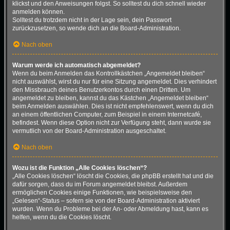
klickst und den Anweisungen folgst. So solltest du dich schnell wieder
anmelden können.
Solltest du trotzdem nicht in der Lage sein, dein Passwort
zurückzusetzen, so wende dich an die Board-Administration.
Nach oben
Warum werde ich automatisch abgemeldet?
Wenn du beim Anmelden das Kontrollkästchen „Angemeldet bleiben“
nicht auswählst, wirst du nur für eine Sitzung angemeldet. Dies verhindert
den Missbrauch deines Benutzerkontos durch einen Dritten. Um
angemeldet zu bleiben, kannst du das Kästchen „Angemeldet bleiben“
beim Anmelden auswählen. Dies ist nicht empfehlenswert, wenn du dich
an einem öffentlichen Computer, zum Beispiel in einem Internetcafé,
befindest. Wenn diese Option nicht zur Verfügung steht, dann wurde sie
vermutlich von der Board-Administration ausgeschaltet.
Nach oben
Wozu ist die Funktion „Alle Cookies löschen“?
„Alle Cookies löschen“ löscht die Cookies, die phpBB erstellt hat und die
dafür sorgen, dass du im Forum angemeldet bleibst. Außerdem
ermöglichen Cookies einige Funktionen, wie beispielsweise den
„Gelesen“-Status – sofern sie von der Board-Administration aktiviert
wurden. Wenn du Probleme bei der An- oder Abmeldung hast, kann es
helfen, wenn du die Cookies löscht.