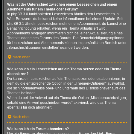
Was ist der Unterschied zwischen einem Lesezeichen und einem
Abonnements für ein Thema oder Forum?
In phpBB 3.0 funktionierten Lesezeichen ähnlich den Lesezeichen in
Web-Browsern: du bekamst keine Informationen bei einem Update. Seit
phpBB 3.1 ähneln Lesezeichen mehr einem Abonnement: du kannst eine
Benachrichtigung erhalten, wenn ein Thema aktualisiert wird.
Abonnements hingegen informieren dich bei einer Aktualisierung eines
Themas oder eines Forums des Boards. Die Benachrichtigungsoptionen
für Lesezeichen und Abonnements können im persönlichen Bereich unter
„Benachrichtigungen einstellen“ geändert werden.
Nach oben
Wie kann ich ein Lesezeichen auf ein Thema setzen oder ein Thema
abonnieren?
Du kannst ein Lesezeichen auf ein Thema setzen oder es abonnieren, in
dem du die entsprechende Option in den „Themen-Optionen“ auswählst,
die sich normalerweise ober- und unterhalb des Diskussionsverlaufs des
Themas befinden.
Wenn du bei der Antwort auf ein Thema die Option „Mich benachrichtigen,
sobald eine Antwort geschrieben wurde“ aktivierst, wird das Thema
ebenfalls für dich abonniert.
Nach oben
Wie kann ich ein Forum abonnieren?
Um ein Forum zu abonnieren, verwende im Forum den Link „Forum