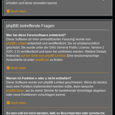
erhalten und diese verwalten kannst.
Nach oben
phpBB betreffende Fragen
Wer hat diese Forensoftware entwickelt?
Diese Software (in ihrer unmodifizierten Fassung) wurde von
phpBB Limited
entwickelt und veröffentlicht. Sie ist urheberrechtlich
geschützt. Sie wurde unter der GNU General Public License, Version 2
(GPL-2.0) veröffentlicht und kann frei vertrieben werden. Weitere Details
findest du
auf der Seite von phpBB Limited
. Eine deutschsprachige
Anlaufstelle ist unter
phpBB.de
zu finden.
Nach oben
Warum ist Funktion x oder y nicht enthalten?
Diese Software wurde von phpBB Limited geschrieben. Wenn du denkst,
dass eine Funktion implementiert werden sollte, dann besuche
phpBB Ideas
, wo du deine Stimme für bestehende Vorschläge abgeben
oder neue Funktionen vorschlagen kannst.
Nach oben
An wen soll ich mich wenden, falls es Beschwerden oder juristische