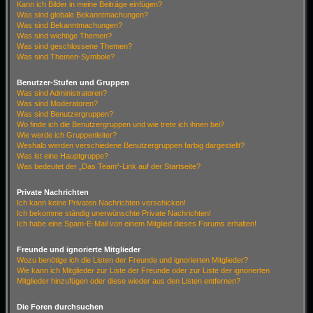
Kann ich Bilder in meine Beiträge einfügen?
Was sind globale Bekanntmachungen?
Was sind Bekanntmachungen?
Was sind wichtige Themen?
Was sind geschlossene Themen?
Was sind Themen-Symbole?
Benutzer-Stufen und Gruppen
Was sind Administratoren?
Was sind Moderatoren?
Was sind Benutzergruppen?
Wo finde ich die Benutzergruppen und wie trete ich ihnen bei?
Wie werde ich Gruppenleiter?
Weshalb werden verschiedene Benutzergruppen farbig dargestellt?
Was ist eine Hauptgruppe?
Was bedeutet der „Das Team“-Link auf der Startseite?
Private Nachrichten
Ich kann keine Privaten Nachrichten verschicken!
Ich bekomme ständig unerwünschte Private Nachrichten!
Ich habe eine Spam-E-Mail von einem Mitglied dieses Forums erhalten!
Freunde und ignorierte Mitglieder
Wozu benötige ich die Listen der Freunde und ignorierten Mitglieder?
Wie kann ich Mitglieder zur Liste der Freunde oder zur Liste der ignorierten
Mitglieder hinzufügen oder diese wieder aus den Listen entfernen?
Die Foren durchsuchen