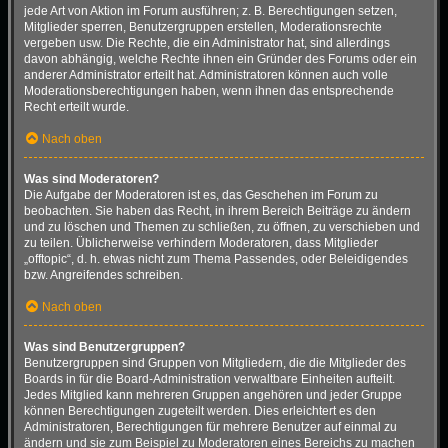
jede Art von Aktion im Forum ausführen; z. B. Berechtigungen setzen,
Mitglieder sperren, Benutzergruppen erstellen, Moderationsrechte
vergeben usw. Die Rechte, die ein Administrator hat, sind allerdings
davon abhängig, welche Rechte ihnen ein Gründer des Forums oder ein
anderer Administrator erteilt hat. Administratoren können auch volle
Moderationsberechtigungen haben, wenn ihnen das entsprechende
Recht erteilt wurde.
Nach oben
Was sind Moderatoren?
Die Aufgabe der Moderatoren ist es, das Geschehen im Forum zu
beobachten. Sie haben das Recht, in ihrem Bereich Beiträge zu ändern
und zu löschen und Themen zu schließen, zu öffnen, zu verschieben und
zu teilen. Üblicherweise verhindern Moderatoren, dass Mitglieder
„offtopic“, d. h. etwas nicht zum Thema Passendes, oder Beleidigendes
bzw. Angreifendes schreiben.
Nach oben
Was sind Benutzergruppen?
Benutzergruppen sind Gruppen von Mitgliedern, die die Mitglieder des
Boards in für die Board-Administration verwaltbare Einheiten aufteilt.
Jedes Mitglied kann mehreren Gruppen angehören und jeder Gruppe
können Berechtigungen zugeteilt werden. Dies erleichtert es den
Administratoren, Berechtigungen für mehrere Benutzer auf einmal zu
ändern und sie zum Beispiel zu Moderatoren eines Bereichs zu machen