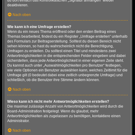
du dort einfach das Kontrollkästchen „Signatur anhängen“ wieder
deaktivieren.
Nach oben
Wie kann ich eine Umfrage erstellen?
Wenn du ein neues Thema eröffnest oder den ersten Beitrag eines
Themas bearbeitest, findest du ein Register „Umfrage erstellen“ unterhalb
des Formulars zur Beitragserstellung. Solltest du diesen Bereich nicht
sehen können, so hast du wahrscheinlich nicht die Berechtigung,
Umfragen zu erstellen. Du solltest einen Titel und mindestens zwei
Antwortmöglichkeiten in die entsprechenden Felder eingeben und dabei
sicherstellen, dass jede Antwortmöglichkeit in einer eigenen Zeile steht.
Du kannst auch unter „Auswahlmöglichkeiten pro Benutzer“ festlegen,
wie viele Optionen ein Benutzer auswählen kann, welches Zeitlimit für die
Umfrage gilt (0 bedeutet dabei eine zeitlich unbegrenzte Umfrage) und
schließlich, ob die Benutzer ihre Stimme ändern können.
Nach oben
Wieso kann ich nicht mehr Antwortmöglichkeiten erstellen?
Die maximal zulässige Anzahl von Antwortmöglichkeiten wird durch die
Board-Administration festgelegt. Wenn du glaubst, mehr
Antwortmöglichkeiten als zugelassen zu benötigen, kontaktiere einen
Administrator.
Nach oben