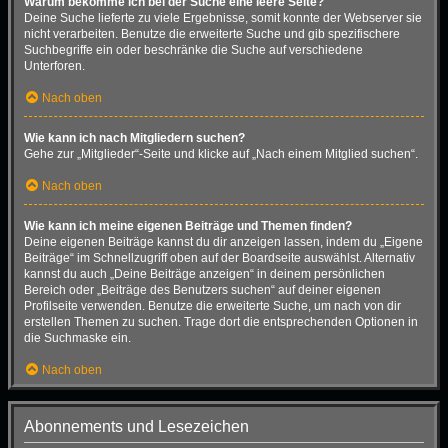
Warum bekomme ich bei der Suche eine leere Seite?
Deine Suche lieferte zu viele Ergebnisse, somit konnte der Webserver sie
nicht verarbeiten. Benutze die erweiterte Suche und gib spezifischere
Suchbegriffe ein oder beschränke die Suche auf verschiedene
Unterforen.
Nach oben
Wie kann ich nach Mitgliedern suchen?
Gehe zur „Mitglieder“-Seite und klicke auf „Nach einem Mitglied suchen“.
Nach oben
Wie kann ich meine eigenen Beiträge und Themen finden?
Deine eigenen Beiträge kannst du dir anzeigen lassen, indem du „Eigene
Beiträge“ im Schnellzugriff oben auf der Boardseite auswählst. Alternativ
kannst du auch „Deine Beiträge anzeigen“ in deinem persönlichen
Bereich oder „Beiträge des Benutzers suchen“ auf deiner eigenen
Profilseite verwenden. Benutze die erweiterte Suche, um nach von dir
erstellen Themen zu suchen. Trage dort die entsprechenden Optionen in
die Suchmaske ein.
Nach oben
Abonnements und Lesezeichen