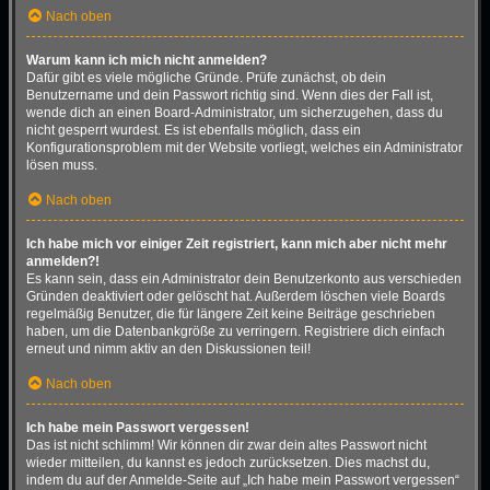
Nach oben
Warum kann ich mich nicht anmelden?
Dafür gibt es viele mögliche Gründe. Prüfe zunächst, ob dein
Benutzername und dein Passwort richtig sind. Wenn dies der Fall ist,
wende dich an einen Board-Administrator, um sicherzugehen, dass du
nicht gesperrt wurdest. Es ist ebenfalls möglich, dass ein
Konfigurationsproblem mit der Website vorliegt, welches ein Administrator
lösen muss.
Nach oben
Ich habe mich vor einiger Zeit registriert, kann mich aber nicht mehr
anmelden?!
Es kann sein, dass ein Administrator dein Benutzerkonto aus verschieden
Gründen deaktiviert oder gelöscht hat. Außerdem löschen viele Boards
regelmäßig Benutzer, die für längere Zeit keine Beiträge geschrieben
haben, um die Datenbankgröße zu verringern. Registriere dich einfach
erneut und nimm aktiv an den Diskussionen teil!
Nach oben
Ich habe mein Passwort vergessen!
Das ist nicht schlimm! Wir können dir zwar dein altes Passwort nicht
wieder mitteilen, du kannst es jedoch zurücksetzen. Dies machst du,
indem du auf der Anmelde-Seite auf „Ich habe mein Passwort vergessen“