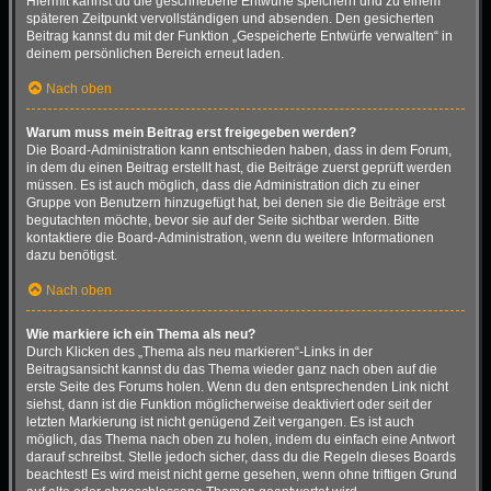
Hiermit kannst du die geschriebene Entwürfe speichern und zu einem
späteren Zeitpunkt vervollständigen und absenden. Den gesicherten
Beitrag kannst du mit der Funktion „Gespeicherte Entwürfe verwalten“ in
deinem persönlichen Bereich erneut laden.
Nach oben
Warum muss mein Beitrag erst freigegeben werden?
Die Board-Administration kann entschieden haben, dass in dem Forum,
in dem du einen Beitrag erstellt hast, die Beiträge zuerst geprüft werden
müssen. Es ist auch möglich, dass die Administration dich zu einer
Gruppe von Benutzern hinzugefügt hat, bei denen sie die Beiträge erst
begutachten möchte, bevor sie auf der Seite sichtbar werden. Bitte
kontaktiere die Board-Administration, wenn du weitere Informationen
dazu benötigst.
Nach oben
Wie markiere ich ein Thema als neu?
Durch Klicken des „Thema als neu markieren“-Links in der
Beitragsansicht kannst du das Thema wieder ganz nach oben auf die
erste Seite des Forums holen. Wenn du den entsprechenden Link nicht
siehst, dann ist die Funktion möglicherweise deaktiviert oder seit der
letzten Markierung ist nicht genügend Zeit vergangen. Es ist auch
möglich, das Thema nach oben zu holen, indem du einfach eine Antwort
darauf schreibst. Stelle jedoch sicher, dass du die Regeln dieses Boards
beachtest! Es wird meist nicht gerne gesehen, wenn ohne triftigen Grund