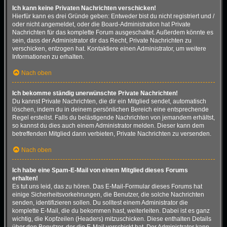
Ich kann keine Privaten Nachrichten verschicken!
Hierfür kann es drei Gründe geben: Entweder bist du nicht registriert und /
oder nicht angemeldet, oder die Board-Administration hat Private
Nachrichten für das komplette Forum ausgeschaltet. Außerdem könnte es
sein, dass der Administrator dir das Recht, Private Nachrichten zu
verschicken, entzogen hat. Kontaktiere einen Administrator, um weitere
Informationen zu erhalten.
Nach oben
Ich bekomme ständig unerwünschte Private Nachrichten!
Du kannst Private Nachrichten, die dir ein Mitglied sendet, automatisch
löschen, indem du in deinem persönlichen Bereich eine entsprechende
Regel erstellst. Falls du belästigende Nachrichten von jemandem erhältst,
so kannst du dies auch einem Administrator melden. Dieser kann dem
betreffenden Mitglied dann verbieten, Private Nachrichten zu versenden.
Nach oben
Ich habe eine Spam-E-Mail von einem Mitglied dieses Forums
erhalten!
Es tut uns leid, das zu hören. Das E-Mail-Formular dieses Forums hat
einige Sicherheitsvorkehrungen, die Benutzer, die solche Nachrichten
senden, identifizieren sollen. Du solltest einem Administrator die
komplette E-Mail, die du bekommen hast, weiterleiten. Dabei ist es ganz
wichtig, die Kopfzeilen (Headers) mitzuschicken. Diese enthalten Details
über den Benutzer, der die E-Mail verschickt hat. Der Administrator kann