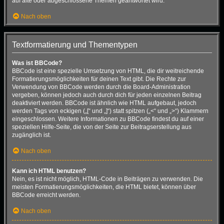
auf alte oder abgeschlossene Themen geantwortet wird.
Nach oben
Textformatierung und Thementypen
Was ist BBCode?
BBCode ist eine spezielle Umsetzung von HTML, die dir weitreichende
Formatierungsmöglichkeiten für deinen Text gibt. Die Rechte zur
Verwendung von BBCode werden durch die Board-Administration
vergeben, können jedoch auch durch dich für jeden einzelnen Beitrag
deaktiviert werden. BBCode ist ähnlich wie HTML aufgebaut, jedoch
werden Tags von eckigen („[“ und „]“) statt spitzen („<“ und „>“) Klammern
eingeschlossen. Weitere Informationen zu BBCode findest du auf einer
speziellen Hilfe-Seite, die von der Seite zur Beitragserstellung aus
zugänglich ist.
Nach oben
Kann ich HTML benutzen?
Nein, es ist nicht möglich, HTML-Code in Beiträgen zu verwenden. Die
meisten Formatierungsmöglichkeiten, die HTML bietet, können über
BBCode erreicht werden.
Nach oben