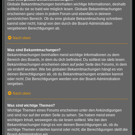
Globale Bekanntmachungen beinhalten wichtige Informationen, deshalb
solltest du sie so bald wie möglich lesen. Globale Bekanntmachungen
erscheinen ganz oben in jedem Forum und ebenfalls in deinem
persönlichen Bereich. Ob du eine globale Bekanntmachung schreiben
kannst oder nicht, hängt von den durch die Board-Administration
vergebenen Berechtigungen ab.
Nach oben
Was sind Bekanntmachungen?
Bekanntmachungen beinhalten meist wichtige Informationen zu dem
Bereich des Boards, in dem du dich befindest. Du solltest sie stets lesen.
Bekanntmachungen erscheinen oben auf jeder Seite des Forums, in dem
sie erstellt wurden. Wie bei globalen Bekanntmachungen hängt es von
deinen Berechtigungen ab, ob du Bekanntmachungen erstellen kannst
oder nicht. Die Berechtigungen werden von der Board-Administration
vergeben.
Nach oben
Was sind wichtige Themen?
Wichtige Themen eines Forums erscheinen unter den Ankündigungen
und sind nur auf der ersten Seite zu sehen. Sie haben meist einen
wichtigen Inhalt, weswegen du sie lesen solltest. Wie bei den
Bekanntmachungen hängt es von deinen Berechtigungen ab, ob du
wichtige Themen erstellen kannst oder nicht; die Berechtigungen stellt die
Board-Administration ein.