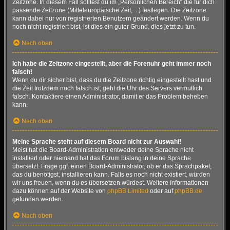
Zeitzone. In diesem Fall solltest du im „Persönlichen Bereich“ die für dich
passende Zeitzone (Mitteleuropäische Zeit, ...) festlegen. Die Zeitzone
kann dabei nur von registrierten Benutzern geändert werden. Wenn du
noch nicht registriert bist, ist dies ein guter Grund, dies jetzt zu tun.
Nach oben
Ich habe die Zeitzone eingestellt, aber die Forenuhr geht immer noch
falsch!
Wenn du dir sicher bist, dass du die Zeitzone richtig eingestellt hast und
die Zeit trotzdem noch falsch ist, geht die Uhr des Servers vermutlich
falsch. Kontaktiere einen Administrator, damit er das Problem beheben
kann.
Nach oben
Meine Sprache steht auf diesem Board nicht zur Auswahl!
Meist hat die Board-Administration entweder deine Sprache nicht
installiert oder niemand hat das Forum bislang in deine Sprache
übersetzt. Frage ggf. einen Board-Administrator, ob er das Sprachpaket,
das du benötigst, installieren kann. Falls es noch nicht existiert, würden
wir uns freuen, wenn du es übersetzen würdest. Weitere Informationen
dazu können auf der Website von
phpBB Limited
oder auf
phpBB.de
gefunden werden.
Nach oben