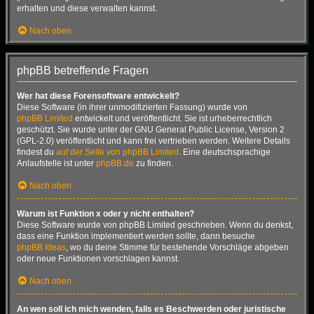
erhalten und diese verwalten kannst.
Nach oben
phpBB betreffende Fragen
Wer hat diese Forensoftware entwickelt?
Diese Software (in ihrer unmodifizierten Fassung) wurde von
phpBB Limited
entwickelt und veröffentlicht. Sie ist urheberrechtlich
geschützt. Sie wurde unter der GNU General Public License, Version 2
(GPL-2.0) veröffentlicht und kann frei vertrieben werden. Weitere Details
findest du
auf der Seite von phpBB Limited
. Eine deutschsprachige
Anlaufstelle ist unter
phpBB.de
zu finden.
Nach oben
Warum ist Funktion x oder y nicht enthalten?
Diese Software wurde von phpBB Limited geschrieben. Wenn du denkst,
dass eine Funktion implementiert werden sollte, dann besuche
phpBB Ideas
, wo du deine Stimme für bestehende Vorschläge abgeben
oder neue Funktionen vorschlagen kannst.
Nach oben
An wen soll ich mich wenden, falls es Beschwerden oder juristische