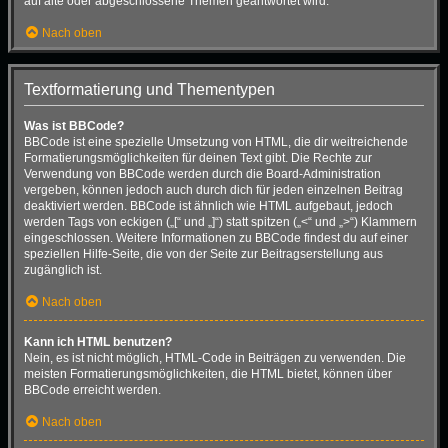
auf alte oder abgeschlossene Themen geantwortet wird.
Nach oben
Textformatierung und Thementypen
Was ist BBCode?
BBCode ist eine spezielle Umsetzung von HTML, die dir weitreichende
Formatierungsmöglichkeiten für deinen Text gibt. Die Rechte zur
Verwendung von BBCode werden durch die Board-Administration
vergeben, können jedoch auch durch dich für jeden einzelnen Beitrag
deaktiviert werden. BBCode ist ähnlich wie HTML aufgebaut, jedoch
werden Tags von eckigen („[“ und „]“) statt spitzen („<“ und „>“) Klammern
eingeschlossen. Weitere Informationen zu BBCode findest du auf einer
speziellen Hilfe-Seite, die von der Seite zur Beitragserstellung aus
zugänglich ist.
Nach oben
Kann ich HTML benutzen?
Nein, es ist nicht möglich, HTML-Code in Beiträgen zu verwenden. Die
meisten Formatierungsmöglichkeiten, die HTML bietet, können über
BBCode erreicht werden.
Nach oben