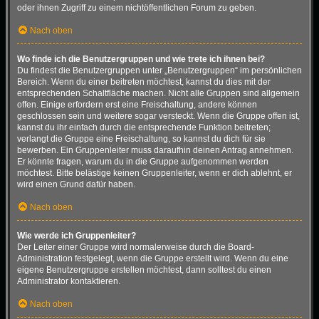
oder ihnen Zugriff zu einem nichtöffentlichen Forum zu geben.
Nach oben
Wo finde ich die Benutzergruppen und wie trete ich ihnen bei?
Du findest die Benutzergruppen unter „Benutzergruppen“ im persönlichen
Bereich. Wenn du einer beitreten möchtest, kannst du dies mit der
entsprechenden Schaltfläche machen. Nicht alle Gruppen sind allgemein
offen. Einige erfordern erst eine Freischaltung, andere können
geschlossen sein und weitere sogar versteckt. Wenn die Gruppe offen ist,
kannst du ihr einfach durch die entsprechende Funktion beitreten;
verlangt die Gruppe eine Freischaltung, so kannst du dich für sie
bewerben. Ein Gruppenleiter muss daraufhin deinen Antrag annehmen.
Er könnte fragen, warum du in die Gruppe aufgenommen werden
möchtest. Bitte belästige keinen Gruppenleiter, wenn er dich ablehnt, er
wird einen Grund dafür haben.
Nach oben
Wie werde ich Gruppenleiter?
Der Leiter einer Gruppe wird normalerweise durch die Board-
Administration festgelegt, wenn die Gruppe erstellt wird. Wenn du eine
eigene Benutzergruppe erstellen möchtest, dann solltest du einen
Administrator kontaktieren.
Nach oben