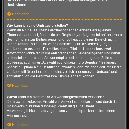
du dort einfach das Kontrollkästchen „Signatur anhängen“ wieder
deaktivieren.
Nach oben
Wie kann ich eine Umfrage erstellen?
Wenn du ein neues Thema eröffnest oder den ersten Beitrag eines
Themas bearbeitest, findest du ein Register „Umfrage erstellen“ unterhalb
des Formulars zur Beitragserstellung. Solltest du diesen Bereich nicht
sehen können, so hast du wahrscheinlich nicht die Berechtigung,
Umfragen zu erstellen. Du solltest einen Titel und mindestens zwei
Antwortmöglichkeiten in die entsprechenden Felder eingeben und dabei
sicherstellen, dass jede Antwortmöglichkeit in einer eigenen Zeile steht.
Du kannst auch unter „Auswahlmöglichkeiten pro Benutzer“ festlegen,
wie viele Optionen ein Benutzer auswählen kann, welches Zeitlimit für die
Umfrage gilt (0 bedeutet dabei eine zeitlich unbegrenzte Umfrage) und
schließlich, ob die Benutzer ihre Stimme ändern können.
Nach oben
Wieso kann ich nicht mehr Antwortmöglichkeiten erstellen?
Die maximal zulässige Anzahl von Antwortmöglichkeiten wird durch die
Board-Administration festgelegt. Wenn du glaubst, mehr
Antwortmöglichkeiten als zugelassen zu benötigen, kontaktiere einen
Administrator.
Nach oben