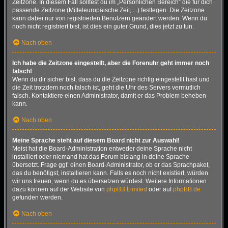
Zeitzone. In diesem Fall solltest du im „Persönlichen Bereich“ die für dich
passende Zeitzone (Mitteleuropäische Zeit, ...) festlegen. Die Zeitzone
kann dabei nur von registrierten Benutzern geändert werden. Wenn du
noch nicht registriert bist, ist dies ein guter Grund, dies jetzt zu tun.
Nach oben
Ich habe die Zeitzone eingestellt, aber die Forenuhr geht immer noch
falsch!
Wenn du dir sicher bist, dass du die Zeitzone richtig eingestellt hast und
die Zeit trotzdem noch falsch ist, geht die Uhr des Servers vermutlich
falsch. Kontaktiere einen Administrator, damit er das Problem beheben
kann.
Nach oben
Meine Sprache steht auf diesem Board nicht zur Auswahl!
Meist hat die Board-Administration entweder deine Sprache nicht
installiert oder niemand hat das Forum bislang in deine Sprache
übersetzt. Frage ggf. einen Board-Administrator, ob er das Sprachpaket,
das du benötigst, installieren kann. Falls es noch nicht existiert, würden
wir uns freuen, wenn du es übersetzen würdest. Weitere Informationen
dazu können auf der Website von
phpBB Limited
oder auf
phpBB.de
gefunden werden.
Nach oben