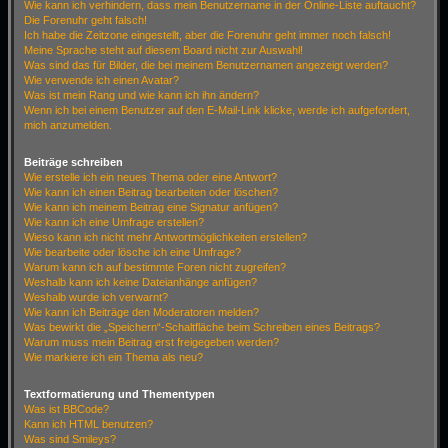
Wie kann ich verhindern, dass mein Benutzername in der Online-Liste auftaucht?
Die Forenuhr geht falsch!
Ich habe die Zeitzone eingestellt, aber die Forenuhr geht immer noch falsch!
Meine Sprache steht auf diesem Board nicht zur Auswahl!
Was sind das für Bilder, die bei meinem Benutzernamen angezeigt werden?
Wie verwende ich einen Avatar?
Was ist mein Rang und wie kann ich ihn ändern?
Wenn ich bei einem Benutzer auf den E-Mail-Link klicke, werde ich aufgefordert,
mich anzumelden.
Beiträge schreiben
Wie erstelle ich ein neues Thema oder eine Antwort?
Wie kann ich einen Beitrag bearbeiten oder löschen?
Wie kann ich meinem Beitrag eine Signatur anfügen?
Wie kann ich eine Umfrage erstellen?
Wieso kann ich nicht mehr Antwortmöglichkeiten erstellen?
Wie bearbeite oder lösche ich eine Umfrage?
Warum kann ich auf bestimmte Foren nicht zugreifen?
Weshalb kann ich keine Dateianhänge anfügen?
Weshalb wurde ich verwarnt?
Wie kann ich Beiträge den Moderatoren melden?
Was bewirkt die „Speichern“-Schaltfläche beim Schreiben eines Beitrags?
Warum muss mein Beitrag erst freigegeben werden?
Wie markiere ich ein Thema als neu?
Textformatierung und Thementypen
Was ist BBCode?
Kann ich HTML benutzen?
Was sind Smileys?