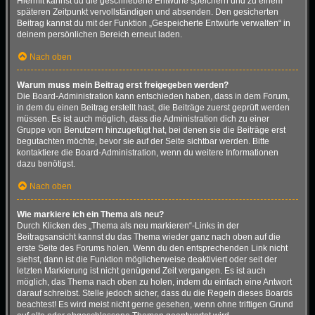
Hiermit kannst du die geschriebene Entwürfe speichern und zu einem
späteren Zeitpunkt vervollständigen und absenden. Den gesicherten
Beitrag kannst du mit der Funktion „Gespeicherte Entwürfe verwalten“ in
deinem persönlichen Bereich erneut laden.
Nach oben
Warum muss mein Beitrag erst freigegeben werden?
Die Board-Administration kann entschieden haben, dass in dem Forum,
in dem du einen Beitrag erstellt hast, die Beiträge zuerst geprüft werden
müssen. Es ist auch möglich, dass die Administration dich zu einer
Gruppe von Benutzern hinzugefügt hat, bei denen sie die Beiträge erst
begutachten möchte, bevor sie auf der Seite sichtbar werden. Bitte
kontaktiere die Board-Administration, wenn du weitere Informationen
dazu benötigst.
Nach oben
Wie markiere ich ein Thema als neu?
Durch Klicken des „Thema als neu markieren“-Links in der
Beitragsansicht kannst du das Thema wieder ganz nach oben auf die
erste Seite des Forums holen. Wenn du den entsprechenden Link nicht
siehst, dann ist die Funktion möglicherweise deaktiviert oder seit der
letzten Markierung ist nicht genügend Zeit vergangen. Es ist auch
möglich, das Thema nach oben zu holen, indem du einfach eine Antwort
darauf schreibst. Stelle jedoch sicher, dass du die Regeln dieses Boards
beachtest! Es wird meist nicht gerne gesehen, wenn ohne triftigen Grund