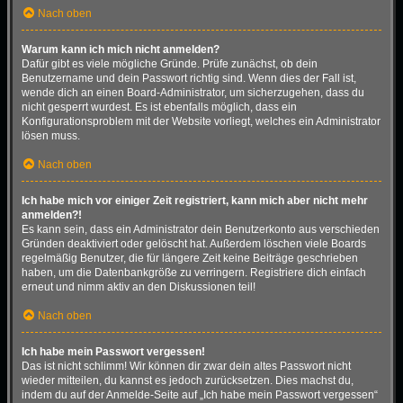
Nach oben
Warum kann ich mich nicht anmelden?
Dafür gibt es viele mögliche Gründe. Prüfe zunächst, ob dein
Benutzername und dein Passwort richtig sind. Wenn dies der Fall ist,
wende dich an einen Board-Administrator, um sicherzugehen, dass du
nicht gesperrt wurdest. Es ist ebenfalls möglich, dass ein
Konfigurationsproblem mit der Website vorliegt, welches ein Administrator
lösen muss.
Nach oben
Ich habe mich vor einiger Zeit registriert, kann mich aber nicht mehr
anmelden?!
Es kann sein, dass ein Administrator dein Benutzerkonto aus verschieden
Gründen deaktiviert oder gelöscht hat. Außerdem löschen viele Boards
regelmäßig Benutzer, die für längere Zeit keine Beiträge geschrieben
haben, um die Datenbankgröße zu verringern. Registriere dich einfach
erneut und nimm aktiv an den Diskussionen teil!
Nach oben
Ich habe mein Passwort vergessen!
Das ist nicht schlimm! Wir können dir zwar dein altes Passwort nicht
wieder mitteilen, du kannst es jedoch zurücksetzen. Dies machst du,
indem du auf der Anmelde-Seite auf „Ich habe mein Passwort vergessen“