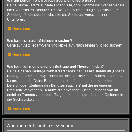
Warum bekomme ich bei der Suche eine leere Seite?
Deine Suche lieferte zu viele Ergebnisse, somit konnte der Webserver sie
nicht verarbeiten. Benutze die erweiterte Suche und gib spezifischere
Suchbegriffe ein oder beschränke die Suche auf verschiedene
Unterforen.
Nach oben
Wie kann ich nach Mitgliedern suchen?
Gehe zur „Mitglieder“-Seite und klicke auf „Nach einem Mitglied suchen“.
Nach oben
Wie kann ich meine eigenen Beiträge und Themen finden?
Deine eigenen Beiträge kannst du dir anzeigen lassen, indem du „Eigene
Beiträge“ im Schnellzugriff oben auf der Boardseite auswählst. Alternativ
kannst du auch „Deine Beiträge anzeigen“ in deinem persönlichen
Bereich oder „Beiträge des Benutzers suchen“ auf deiner eigenen
Profilseite verwenden. Benutze die erweiterte Suche, um nach von dir
erstellen Themen zu suchen. Trage dort die entsprechenden Optionen in
die Suchmaske ein.
Nach oben
Abonnements und Lesezeichen