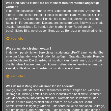
Was sind das für Bilder, die bei meinem Benutzernamen angezeigt
werden?
In der Beitragsansicht können zwei Bilder bei deinem Benutzernamen
stehen. Eines dieser Bilder ist meist mit deinem Rang verknüpft: Oft sind
dies Sterne, Kästchen oder Punkte, die deine Beitragszahl oder deinen
Status im Forum angeben. Das andere, meist größere, Bild wird auch als
„Avatar“ bezeichnet. Es handelt sich hierbei in der Regel um ein
persönliches Bild, welches von Benutzer zu Benutzer unterschiedlich ist.
Nach oben
Wie verwende ich einen Avatar?
In deinem persönlichen Bereich kannst du unter „Profil“ einen Avatar über
eine der folgenden vier Methoden hinzufügen: Gravatar, Galerie, Remote
oder Hochladen. Die Board-Administration kann bestimmen, ob und wie
die Benutzer Avatare benutzen können. Wenn du keinen Avatar benutzen
kannst, solltest du die Board-Administration kontaktieren.
Nach oben
Was ist mein Rang und wie kann ich ihn ändern?
Ränge, die unter deinem Benutzernamen stehen, zeigen an, wie viele
Beiträge du bislang erstellt hast oder identifizieren bestimmte Benutzer
wie Moderatoren und Administratoren. Normalerweise kannst du den
Wortlaut eines Ranges nicht direkt ändern, da sie von der Board-
Administration festgelegt wurden. Bitte schreibe keine sinnlosen Beiträge,
nur um deinen Rang zu erhöhen — die meisten Boards dulden dieses