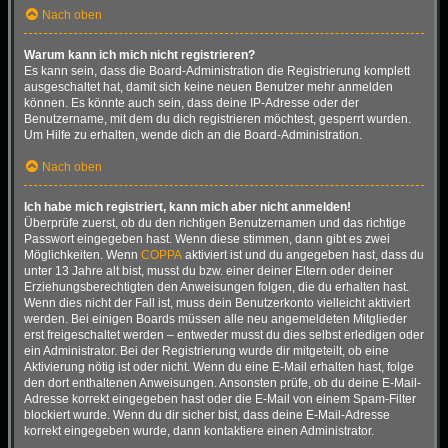
Nach oben
Warum kann ich mich nicht registrieren?
Es kann sein, dass die Board-Administration die Registrierung komplett
ausgeschaltet hat, damit sich keine neuen Benutzer mehr anmelden
können. Es könnte auch sein, dass deine IP-Adresse oder der
Benutzername, mit dem du dich registrieren möchtest, gesperrt wurden.
Um Hilfe zu erhalten, wende dich an die Board-Administration.
Nach oben
Ich habe mich registriert, kann mich aber nicht anmelden!
Überprüfe zuerst, ob du den richtigen Benutzernamen und das richtige
Passwort eingegeben hast. Wenn diese stimmen, dann gibt es zwei
Möglichkeiten. Wenn
COPPA
aktiviert ist und du angegeben hast, dass du
unter 13 Jahre alt bist, musst du bzw. einer deiner Eltern oder deiner
Erziehungsberechtigten den Anweisungen folgen, die du erhalten hast.
Wenn dies nicht der Fall ist, muss dein Benutzerkonto vielleicht aktiviert
werden. Bei einigen Boards müssen alle neu angemeldeten Mitglieder
erst freigeschaltet werden – entweder musst du dies selbst erledigen oder
ein Administrator. Bei der Registrierung wurde dir mitgeteilt, ob eine
Aktivierung nötig ist oder nicht. Wenn du eine E-Mail erhalten hast, folge
den dort enthaltenen Anweisungen. Ansonsten prüfe, ob du deine E-Mail-
Adresse korrekt eingegeben hast oder die E-Mail von einem Spam-Filter
blockiert wurde. Wenn du dir sicher bist, dass deine E-Mail-Adresse
korrekt eingegeben wurde, dann kontaktiere einen Administrator.