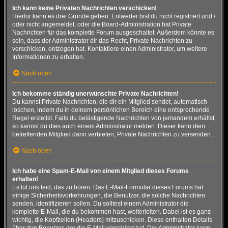
Ich kann keine Privaten Nachrichten verschicken!
Hierfür kann es drei Gründe geben: Entweder bist du nicht registriert und /
oder nicht angemeldet, oder die Board-Administration hat Private
Nachrichten für das komplette Forum ausgeschaltet. Außerdem könnte es
sein, dass der Administrator dir das Recht, Private Nachrichten zu
verschicken, entzogen hat. Kontaktiere einen Administrator, um weitere
Informationen zu erhalten.
Nach oben
Ich bekomme ständig unerwünschte Private Nachrichten!
Du kannst Private Nachrichten, die dir ein Mitglied sendet, automatisch
löschen, indem du in deinem persönlichen Bereich eine entsprechende
Regel erstellst. Falls du belästigende Nachrichten von jemandem erhältst,
so kannst du dies auch einem Administrator melden. Dieser kann dem
betreffenden Mitglied dann verbieten, Private Nachrichten zu versenden.
Nach oben
Ich habe eine Spam-E-Mail von einem Mitglied dieses Forums
erhalten!
Es tut uns leid, das zu hören. Das E-Mail-Formular dieses Forums hat
einige Sicherheitsvorkehrungen, die Benutzer, die solche Nachrichten
senden, identifizieren sollen. Du solltest einem Administrator die
komplette E-Mail, die du bekommen hast, weiterleiten. Dabei ist es ganz
wichtig, die Kopfzeilen (Headers) mitzuschicken. Diese enthalten Details
über den Benutzer, der die E-Mail verschickt hat. Der Administrator kann