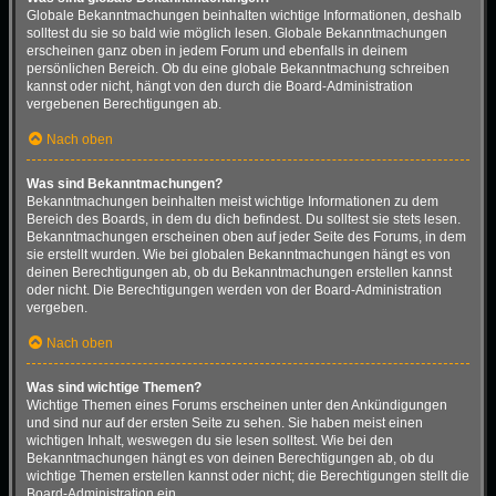
Globale Bekanntmachungen beinhalten wichtige Informationen, deshalb
solltest du sie so bald wie möglich lesen. Globale Bekanntmachungen
erscheinen ganz oben in jedem Forum und ebenfalls in deinem
persönlichen Bereich. Ob du eine globale Bekanntmachung schreiben
kannst oder nicht, hängt von den durch die Board-Administration
vergebenen Berechtigungen ab.
Nach oben
Was sind Bekanntmachungen?
Bekanntmachungen beinhalten meist wichtige Informationen zu dem
Bereich des Boards, in dem du dich befindest. Du solltest sie stets lesen.
Bekanntmachungen erscheinen oben auf jeder Seite des Forums, in dem
sie erstellt wurden. Wie bei globalen Bekanntmachungen hängt es von
deinen Berechtigungen ab, ob du Bekanntmachungen erstellen kannst
oder nicht. Die Berechtigungen werden von der Board-Administration
vergeben.
Nach oben
Was sind wichtige Themen?
Wichtige Themen eines Forums erscheinen unter den Ankündigungen
und sind nur auf der ersten Seite zu sehen. Sie haben meist einen
wichtigen Inhalt, weswegen du sie lesen solltest. Wie bei den
Bekanntmachungen hängt es von deinen Berechtigungen ab, ob du
wichtige Themen erstellen kannst oder nicht; die Berechtigungen stellt die
Board-Administration ein.