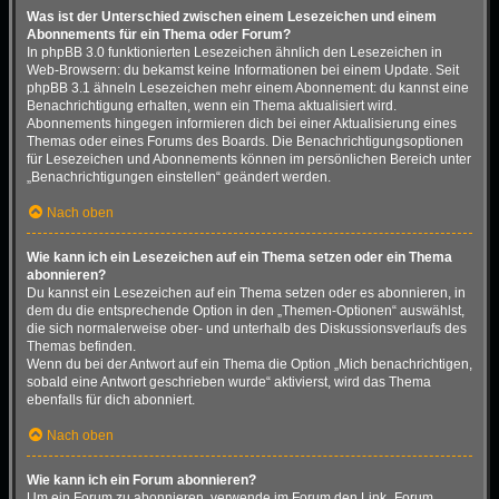
Was ist der Unterschied zwischen einem Lesezeichen und einem
Abonnements für ein Thema oder Forum?
In phpBB 3.0 funktionierten Lesezeichen ähnlich den Lesezeichen in
Web-Browsern: du bekamst keine Informationen bei einem Update. Seit
phpBB 3.1 ähneln Lesezeichen mehr einem Abonnement: du kannst eine
Benachrichtigung erhalten, wenn ein Thema aktualisiert wird.
Abonnements hingegen informieren dich bei einer Aktualisierung eines
Themas oder eines Forums des Boards. Die Benachrichtigungsoptionen
für Lesezeichen und Abonnements können im persönlichen Bereich unter
„Benachrichtigungen einstellen“ geändert werden.
Nach oben
Wie kann ich ein Lesezeichen auf ein Thema setzen oder ein Thema
abonnieren?
Du kannst ein Lesezeichen auf ein Thema setzen oder es abonnieren, in
dem du die entsprechende Option in den „Themen-Optionen“ auswählst,
die sich normalerweise ober- und unterhalb des Diskussionsverlaufs des
Themas befinden.
Wenn du bei der Antwort auf ein Thema die Option „Mich benachrichtigen,
sobald eine Antwort geschrieben wurde“ aktivierst, wird das Thema
ebenfalls für dich abonniert.
Nach oben
Wie kann ich ein Forum abonnieren?
Um ein Forum zu abonnieren, verwende im Forum den Link „Forum