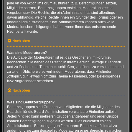
jede Art von Aktion im Forum ausführen; z. B. Berechtigungen setzen,
Mitglieder sperren, Benutzergruppen erstellen, Moderationsrechte
vergeben usw. Die Rechte, die ein Administrator hat, sind allerdings
davon abhängig, welche Rechte ihnen ein Gründer des Forums oder ein
anderer Administrator erteilt hat. Administratoren können auch volle
Moderationsberechtigungen haben, wenn ihnen das entsprechende
Recht erteilt wurde.
Nach oben
Was sind Moderatoren?
Die Aufgabe der Moderatoren ist es, das Geschehen im Forum zu
beobachten. Sie haben das Recht, in ihrem Bereich Beiträge zu ändern
und zu löschen und Themen zu schließen, zu öffnen, zu verschieben und
zu teilen. Üblicherweise verhindern Moderatoren, dass Mitglieder
„offtopic“, d. h. etwas nicht zum Thema Passendes, oder Beleidigendes
bzw. Angreifendes schreiben.
Nach oben
Was sind Benutzergruppen?
Benutzergruppen sind Gruppen von Mitgliedern, die die Mitglieder des
Boards in für die Board-Administration verwaltbare Einheiten aufteilt.
Jedes Mitglied kann mehreren Gruppen angehören und jeder Gruppe
können Berechtigungen zugeteilt werden. Dies erleichtert es den
Administratoren, Berechtigungen für mehrere Benutzer auf einmal zu
ändern und sie zum Beispiel zu Moderatoren eines Bereichs zu machen