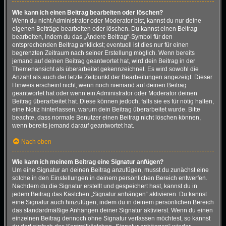
Wie kann ich einen Beitrag bearbeiten oder löschen?
Wenn du nicht Administrator oder Moderator bist, kannst du nur deine
eigenen Beiträge bearbeiten oder löschen. Du kannst einen Beitrag
bearbeiten, indem du das „Ändere Beitrag“-Symbol für den
entsprechenden Beitrag anklickst; eventuell ist dies nur für einen
begrenzten Zeitraum nach seiner Erstellung möglich. Wenn bereits
jemand auf deinen Beitrag geantwortet hat, wird dein Beitrag in der
Themenansicht als überarbeitet gekennzeichnet. Es wird sowohl die
Anzahl als auch der letzte Zeitpunkt der Bearbeitungen angezeigt. Dieser
Hinweis erscheint nicht, wenn noch niemand auf deinen Beitrag
geantwortet hat oder wenn ein Administrator oder Moderator deinen
Beitrag überarbeitet hat. Diese können jedoch, falls sie es für nötig halten,
eine Notiz hinterlassen, warum dein Beitrag überarbeitet wurde. Bitte
beachte, dass normale Benutzer einen Beitrag nicht löschen können,
wenn bereits jemand darauf geantwortet hat.
Nach oben
Wie kann ich meinem Beitrag eine Signatur anfügen?
Um eine Signatur an deinen Beitrag anzufügen, musst du zunächst eine
solche in den Einstellungen in deinem persönlichen Bereich entwerfen.
Nachdem du die Signatur erstellt und gespeichert hast, kannst du in
jedem Beitrag das Kästchen „Signatur anhängen“ aktivieren. Du kannst
eine Signatur auch hinzufügen, indem du in deinem persönlichen Bereich
das standardmäßige Anhängen deiner Signatur aktivierst. Wenn du einen
einzelnen Beitrag dennoch ohne Signatur verfassen möchtest, so kannst