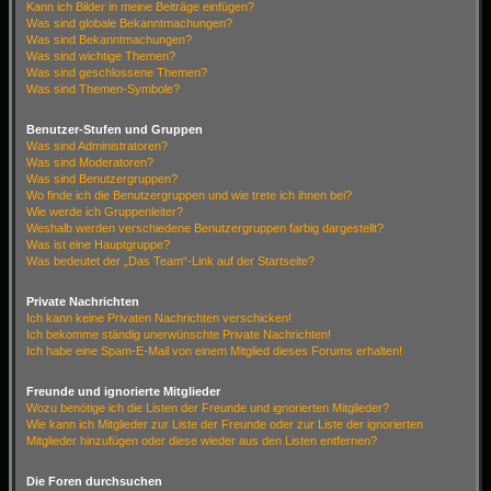
Kann ich Bilder in meine Beiträge einfügen?
Was sind globale Bekanntmachungen?
Was sind Bekanntmachungen?
Was sind wichtige Themen?
Was sind geschlossene Themen?
Was sind Themen-Symbole?
Benutzer-Stufen und Gruppen
Was sind Administratoren?
Was sind Moderatoren?
Was sind Benutzergruppen?
Wo finde ich die Benutzergruppen und wie trete ich ihnen bei?
Wie werde ich Gruppenleiter?
Weshalb werden verschiedene Benutzergruppen farbig dargestellt?
Was ist eine Hauptgruppe?
Was bedeutet der „Das Team“-Link auf der Startseite?
Private Nachrichten
Ich kann keine Privaten Nachrichten verschicken!
Ich bekomme ständig unerwünschte Private Nachrichten!
Ich habe eine Spam-E-Mail von einem Mitglied dieses Forums erhalten!
Freunde und ignorierte Mitglieder
Wozu benötige ich die Listen der Freunde und ignorierten Mitglieder?
Wie kann ich Mitglieder zur Liste der Freunde oder zur Liste der ignorierten
Mitglieder hinzufügen oder diese wieder aus den Listen entfernen?
Die Foren durchsuchen