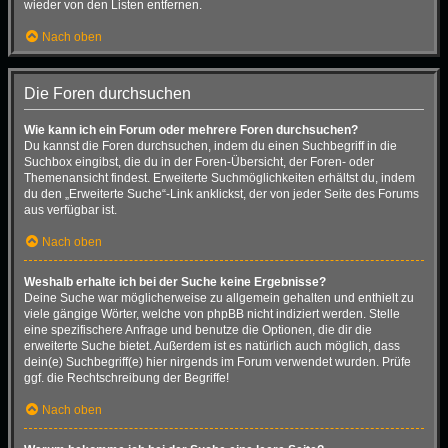
wieder von den Listen entfernen.
Nach oben
Die Foren durchsuchen
Wie kann ich ein Forum oder mehrere Foren durchsuchen?
Du kannst die Foren durchsuchen, indem du einen Suchbegriff in die
Suchbox eingibst, die du in der Foren-Übersicht, der Foren- oder
Themenansicht findest. Erweiterte Suchmöglichkeiten erhältst du, indem
du den „Erweiterte Suche“-Link anklickst, der von jeder Seite des Forums
aus verfügbar ist.
Nach oben
Weshalb erhalte ich bei der Suche keine Ergebnisse?
Deine Suche war möglicherweise zu allgemein gehalten und enthielt zu
viele gängige Wörter, welche von phpBB nicht indiziert werden. Stelle
eine spezifischere Anfrage und benutze die Optionen, die dir die
erweiterte Suche bietet. Außerdem ist es natürlich auch möglich, dass
dein(e) Suchbegriff(e) hier nirgends im Forum verwendet wurden. Prüfe
ggf. die Rechtschreibung der Begriffe!
Nach oben