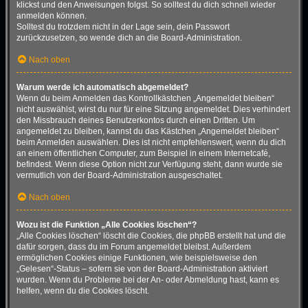
klickst und den Anweisungen folgst. So solltest du dich schnell wieder
anmelden können.
Solltest du trotzdem nicht in der Lage sein, dein Passwort
zurückzusetzen, so wende dich an die Board-Administration.
Nach oben
Warum werde ich automatisch abgemeldet?
Wenn du beim Anmelden das Kontrollkästchen „Angemeldet bleiben“
nicht auswählst, wirst du nur für eine Sitzung angemeldet. Dies verhindert
den Missbrauch deines Benutzerkontos durch einen Dritten. Um
angemeldet zu bleiben, kannst du das Kästchen „Angemeldet bleiben“
beim Anmelden auswählen. Dies ist nicht empfehlenswert, wenn du dich
an einem öffentlichen Computer, zum Beispiel in einem Internetcafé,
befindest. Wenn diese Option nicht zur Verfügung steht, dann wurde sie
vermutlich von der Board-Administration ausgeschaltet.
Nach oben
Wozu ist die Funktion „Alle Cookies löschen“?
„Alle Cookies löschen“ löscht die Cookies, die phpBB erstellt hat und die
dafür sorgen, dass du im Forum angemeldet bleibst. Außerdem
ermöglichen Cookies einige Funktionen, wie beispielsweise den
„Gelesen“-Status – sofern sie von der Board-Administration aktiviert
wurden. Wenn du Probleme bei der An- oder Abmeldung hast, kann es
helfen, wenn du die Cookies löscht.