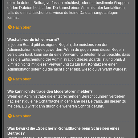
dem du deinen Beitrag verfassen möchtest, oder nur bestimmte Gruppen
dürfen Dateien hochladen. Du kannst einen Administrator kontaktieren,
falls du dir nicht sicher bist, wieso du keine Dateianhänge anfügen
kannst.
Nach oben
Weshalb wurde ich verwarnt?
In jedem Board gibt es eigene Regeln, die meistens von der
Administration festgelegt werden. Wenn du gegen eine dieser Regeln
verstoßen hast, kann sie dir eine Verwarnung erteilen. Bitte beachte, dass
dies die Entscheidung der Administration dieses Boards ist und phpBB
Limited nichts mit dieser Verwarnung zu tun hat. Kontaktiere einen
Administrator, sofern du die nicht sicher bist, wieso du verwarnt wurdest.
Nach oben
Wie kann ich Beiträge den Moderatoren melden?
Wenn ein Administrator die entsprechenden Berechtigungen vergeben
hat, siehst du eine Schaltfläche in der Nähe des Beitrags, um diesen zu
melden. Du wirst dann durch die weiteren Schritte geführt.
Nach oben
Was bewirkt die „Speichern“-Schaltfläche beim Schreiben eines
Beitrags?