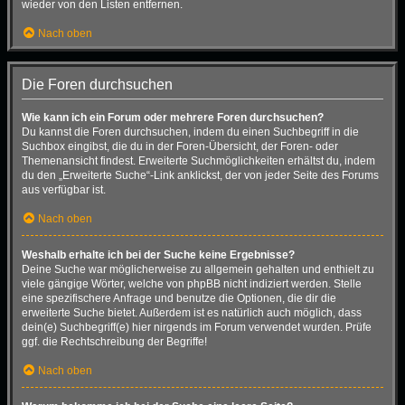
wieder von den Listen entfernen.
Nach oben
Die Foren durchsuchen
Wie kann ich ein Forum oder mehrere Foren durchsuchen?
Du kannst die Foren durchsuchen, indem du einen Suchbegriff in die
Suchbox eingibst, die du in der Foren-Übersicht, der Foren- oder
Themenansicht findest. Erweiterte Suchmöglichkeiten erhältst du, indem
du den „Erweiterte Suche“-Link anklickst, der von jeder Seite des Forums
aus verfügbar ist.
Nach oben
Weshalb erhalte ich bei der Suche keine Ergebnisse?
Deine Suche war möglicherweise zu allgemein gehalten und enthielt zu
viele gängige Wörter, welche von phpBB nicht indiziert werden. Stelle
eine spezifischere Anfrage und benutze die Optionen, die dir die
erweiterte Suche bietet. Außerdem ist es natürlich auch möglich, dass
dein(e) Suchbegriff(e) hier nirgends im Forum verwendet wurden. Prüfe
ggf. die Rechtschreibung der Begriffe!
Nach oben