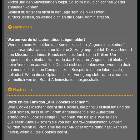
klickst und den Anweisungen folgst. So solltest du dich schnell wieder
anmelden können.
Solltest du trotzdem nicht in der Lage sein, dein Passwort
zurückzusetzen, so wende dich an die Board-Administration.
Nach oben
Warum werde ich automatisch abgemeldet?
Wenn du beim Anmelden das Kontrollkästchen „Angemeldet bleiben“
nicht auswählst, wirst du nur für eine Sitzung angemeldet. Dies verhindert
den Missbrauch deines Benutzerkontos durch einen Dritten. Um
angemeldet zu bleiben, kannst du das Kästchen „Angemeldet bleiben“
beim Anmelden auswählen. Dies ist nicht empfehlenswert, wenn du dich
an einem öffentlichen Computer, zum Beispiel in einem Internetcafé,
befindest. Wenn diese Option nicht zur Verfügung steht, dann wurde sie
vermutlich von der Board-Administration ausgeschaltet.
Nach oben
Wozu ist die Funktion „Alle Cookies löschen“?
„Alle Cookies löschen“ löscht die Cookies, die phpBB erstellt hat und die
dafür sorgen, dass du im Forum angemeldet bleibst. Außerdem
ermöglichen Cookies einige Funktionen, wie beispielsweise den
„Gelesen“-Status – sofern sie von der Board-Administration aktiviert
wurden. Wenn du Probleme bei der An- oder Abmeldung hast, kann es
helfen, wenn du die Cookies löscht.