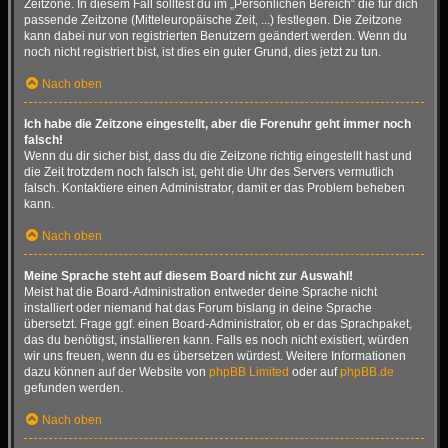
Zeitzone. In diesem Fall solltest du im „Persönlichen Bereich“ die für dich
passende Zeitzone (Mitteleuropäische Zeit, ...) festlegen. Die Zeitzone
kann dabei nur von registrierten Benutzern geändert werden. Wenn du
noch nicht registriert bist, ist dies ein guter Grund, dies jetzt zu tun.
Nach oben
Ich habe die Zeitzone eingestellt, aber die Forenuhr geht immer noch
falsch!
Wenn du dir sicher bist, dass du die Zeitzone richtig eingestellt hast und
die Zeit trotzdem noch falsch ist, geht die Uhr des Servers vermutlich
falsch. Kontaktiere einen Administrator, damit er das Problem beheben
kann.
Nach oben
Meine Sprache steht auf diesem Board nicht zur Auswahl!
Meist hat die Board-Administration entweder deine Sprache nicht
installiert oder niemand hat das Forum bislang in deine Sprache
übersetzt. Frage ggf. einen Board-Administrator, ob er das Sprachpaket,
das du benötigst, installieren kann. Falls es noch nicht existiert, würden
wir uns freuen, wenn du es übersetzen würdest. Weitere Informationen
dazu können auf der Website von
phpBB Limited
oder auf
phpBB.de
gefunden werden.
Nach oben