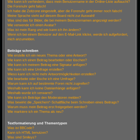
Wie kann ich verhindern, dass mein Benutzername in der Online-Liste auftaucht?
Die Forenuhr geht falsch!
Ich habe die Zeitzone eingestellt, aber die Forenuhr geht immer noch falsch!
Meine Sprache steht auf diesem Board nicht zur Auswahl!
Was sind das für Bilder, die bei meinem Benutzernamen angezeigt werden?
Wie verwende ich einen Avatar?
Was ist mein Rang und wie kann ich ihn ändern?
Wenn ich bei einem Benutzer auf den E-Mail-Link klicke, werde ich aufgefordert,
mich anzumelden.
Beiträge schreiben
Wie erstelle ich ein neues Thema oder eine Antwort?
Wie kann ich einen Beitrag bearbeiten oder löschen?
Wie kann ich meinem Beitrag eine Signatur anfügen?
Wie kann ich eine Umfrage erstellen?
Wieso kann ich nicht mehr Antwortmöglichkeiten erstellen?
Wie bearbeite oder lösche ich eine Umfrage?
Warum kann ich auf bestimmte Foren nicht zugreifen?
Weshalb kann ich keine Dateianhänge anfügen?
Weshalb wurde ich verwarnt?
Wie kann ich Beiträge den Moderatoren melden?
Was bewirkt die „Speichern“-Schaltfläche beim Schreiben eines Beitrags?
Warum muss mein Beitrag erst freigegeben werden?
Wie markiere ich ein Thema als neu?
Textformatierung und Thementypen
Was ist BBCode?
Kann ich HTML benutzen?
Was sind Smileys?