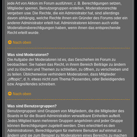
jede Art von Aktion im Forum ausführen; z. B. Berechtigungen setzen,
Mitglieder sperren, Benutzergruppen erstellen, Moderationsrechte
vergeben usw. Die Rechte, die ein Administrator hat, sind allerdings
davon abhängig, welche Rechte ihnen ein Gründer des Forums oder ein
anderer Administrator erteilt hat. Administratoren können auch volle
Moderationsberechtigungen haben, wenn ihnen das entsprechende
Recht erteilt wurde.
Nach oben
Was sind Moderatoren?
Die Aufgabe der Moderatoren ist es, das Geschehen im Forum zu
beobachten. Sie haben das Recht, in ihrem Bereich Beiträge zu ändern
und zu löschen und Themen zu schließen, zu öffnen, zu verschieben und
zu teilen. Üblicherweise verhindern Moderatoren, dass Mitglieder
„offtopic“, d. h. etwas nicht zum Thema Passendes, oder Beleidigendes
bzw. Angreifendes schreiben.
Nach oben
Was sind Benutzergruppen?
Benutzergruppen sind Gruppen von Mitgliedern, die die Mitglieder des
Boards in für die Board-Administration verwaltbare Einheiten aufteilt.
Jedes Mitglied kann mehreren Gruppen angehören und jeder Gruppe
können Berechtigungen zugeteilt werden. Dies erleichtert es den
Administratoren, Berechtigungen für mehrere Benutzer auf einmal zu
ändern und sie zum Beispiel zu Moderatoren eines Bereichs zu machen