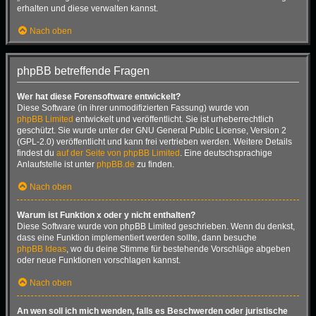
erhalten und diese verwalten kannst.
Nach oben
phpBB betreffende Fragen
Wer hat diese Forensoftware entwickelt?
Diese Software (in ihrer unmodifizierten Fassung) wurde von
phpBB Limited
entwickelt und veröffentlicht. Sie ist urheberrechtlich
geschützt. Sie wurde unter der GNU General Public License, Version 2
(GPL-2.0) veröffentlicht und kann frei vertrieben werden. Weitere Details
findest du
auf der Seite von phpBB Limited
. Eine deutschsprachige
Anlaufstelle ist unter
phpBB.de
zu finden.
Nach oben
Warum ist Funktion x oder y nicht enthalten?
Diese Software wurde von phpBB Limited geschrieben. Wenn du denkst,
dass eine Funktion implementiert werden sollte, dann besuche
phpBB Ideas
, wo du deine Stimme für bestehende Vorschläge abgeben
oder neue Funktionen vorschlagen kannst.
Nach oben
An wen soll ich mich wenden, falls es Beschwerden oder juristische