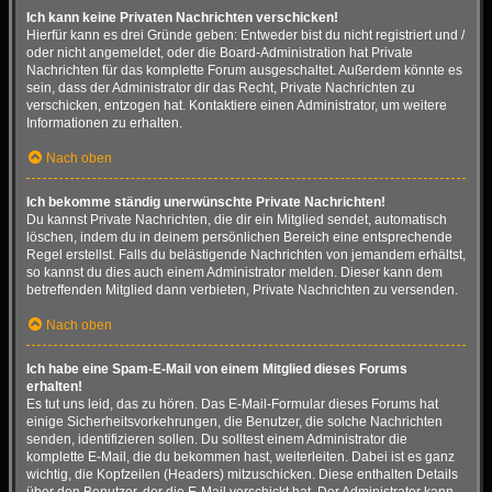
Ich kann keine Privaten Nachrichten verschicken!
Hierfür kann es drei Gründe geben: Entweder bist du nicht registriert und /
oder nicht angemeldet, oder die Board-Administration hat Private
Nachrichten für das komplette Forum ausgeschaltet. Außerdem könnte es
sein, dass der Administrator dir das Recht, Private Nachrichten zu
verschicken, entzogen hat. Kontaktiere einen Administrator, um weitere
Informationen zu erhalten.
Nach oben
Ich bekomme ständig unerwünschte Private Nachrichten!
Du kannst Private Nachrichten, die dir ein Mitglied sendet, automatisch
löschen, indem du in deinem persönlichen Bereich eine entsprechende
Regel erstellst. Falls du belästigende Nachrichten von jemandem erhältst,
so kannst du dies auch einem Administrator melden. Dieser kann dem
betreffenden Mitglied dann verbieten, Private Nachrichten zu versenden.
Nach oben
Ich habe eine Spam-E-Mail von einem Mitglied dieses Forums
erhalten!
Es tut uns leid, das zu hören. Das E-Mail-Formular dieses Forums hat
einige Sicherheitsvorkehrungen, die Benutzer, die solche Nachrichten
senden, identifizieren sollen. Du solltest einem Administrator die
komplette E-Mail, die du bekommen hast, weiterleiten. Dabei ist es ganz
wichtig, die Kopfzeilen (Headers) mitzuschicken. Diese enthalten Details
über den Benutzer, der die E-Mail verschickt hat. Der Administrator kann