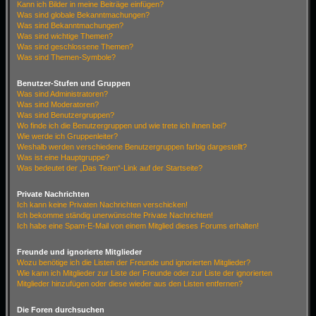
Kann ich Bilder in meine Beiträge einfügen?
Was sind globale Bekanntmachungen?
Was sind Bekanntmachungen?
Was sind wichtige Themen?
Was sind geschlossene Themen?
Was sind Themen-Symbole?
Benutzer-Stufen und Gruppen
Was sind Administratoren?
Was sind Moderatoren?
Was sind Benutzergruppen?
Wo finde ich die Benutzergruppen und wie trete ich ihnen bei?
Wie werde ich Gruppenleiter?
Weshalb werden verschiedene Benutzergruppen farbig dargestellt?
Was ist eine Hauptgruppe?
Was bedeutet der „Das Team“-Link auf der Startseite?
Private Nachrichten
Ich kann keine Privaten Nachrichten verschicken!
Ich bekomme ständig unerwünschte Private Nachrichten!
Ich habe eine Spam-E-Mail von einem Mitglied dieses Forums erhalten!
Freunde und ignorierte Mitglieder
Wozu benötige ich die Listen der Freunde und ignorierten Mitglieder?
Wie kann ich Mitglieder zur Liste der Freunde oder zur Liste der ignorierten
Mitglieder hinzufügen oder diese wieder aus den Listen entfernen?
Die Foren durchsuchen