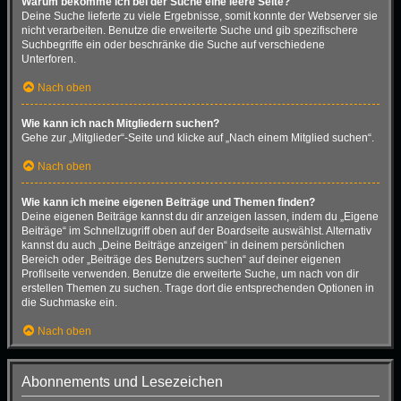
Warum bekomme ich bei der Suche eine leere Seite?
Deine Suche lieferte zu viele Ergebnisse, somit konnte der Webserver sie
nicht verarbeiten. Benutze die erweiterte Suche und gib spezifischere
Suchbegriffe ein oder beschränke die Suche auf verschiedene
Unterforen.
Nach oben
Wie kann ich nach Mitgliedern suchen?
Gehe zur „Mitglieder“-Seite und klicke auf „Nach einem Mitglied suchen“.
Nach oben
Wie kann ich meine eigenen Beiträge und Themen finden?
Deine eigenen Beiträge kannst du dir anzeigen lassen, indem du „Eigene
Beiträge“ im Schnellzugriff oben auf der Boardseite auswählst. Alternativ
kannst du auch „Deine Beiträge anzeigen“ in deinem persönlichen
Bereich oder „Beiträge des Benutzers suchen“ auf deiner eigenen
Profilseite verwenden. Benutze die erweiterte Suche, um nach von dir
erstellen Themen zu suchen. Trage dort die entsprechenden Optionen in
die Suchmaske ein.
Nach oben
Abonnements und Lesezeichen