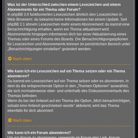
Was ist der Unterschied zwischen einem Lesezeichen und einem
Abonnements für ein Thema oder Forum?
In phpBB 3.0 funktionierten Lesezeichen ähnlich den Lesezeichen in
Web-Browsern: du bekamst keine Informationen bei einem Update. Seit
phpBB 3.1 ähneln Lesezeichen mehr einem Abonnement: du kannst eine
Benachrichtigung erhalten, wenn ein Thema aktualisiert wird.
Abonnements hingegen informieren dich bei einer Aktualisierung eines
Themas oder eines Forums des Boards. Die Benachrichtigungsoptionen
für Lesezeichen und Abonnements können im persönlichen Bereich unter
„Benachrichtigungen einstellen“ geändert werden.
Nach oben
Wie kann ich ein Lesezeichen auf ein Thema setzen oder ein Thema
abonnieren?
Du kannst ein Lesezeichen auf ein Thema setzen oder es abonnieren, in
dem du die entsprechende Option in den „Themen-Optionen“ auswählst,
die sich normalerweise ober- und unterhalb des Diskussionsverlaufs des
Themas befinden.
Wenn du bei der Antwort auf ein Thema die Option „Mich benachrichtigen,
sobald eine Antwort geschrieben wurde“ aktivierst, wird das Thema
ebenfalls für dich abonniert.
Nach oben
Wie kann ich ein Forum abonnieren?
Um ein Forum zu abonnieren, verwende im Forum den Link „Forum