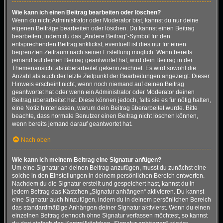
Wie kann ich einen Beitrag bearbeiten oder löschen?
Wenn du nicht Administrator oder Moderator bist, kannst du nur deine
eigenen Beiträge bearbeiten oder löschen. Du kannst einen Beitrag
bearbeiten, indem du das „Ändere Beitrag“-Symbol für den
entsprechenden Beitrag anklickst; eventuell ist dies nur für einen
begrenzten Zeitraum nach seiner Erstellung möglich. Wenn bereits
jemand auf deinen Beitrag geantwortet hat, wird dein Beitrag in der
Themenansicht als überarbeitet gekennzeichnet. Es wird sowohl die
Anzahl als auch der letzte Zeitpunkt der Bearbeitungen angezeigt. Dieser
Hinweis erscheint nicht, wenn noch niemand auf deinen Beitrag
geantwortet hat oder wenn ein Administrator oder Moderator deinen
Beitrag überarbeitet hat. Diese können jedoch, falls sie es für nötig halten,
eine Notiz hinterlassen, warum dein Beitrag überarbeitet wurde. Bitte
beachte, dass normale Benutzer einen Beitrag nicht löschen können,
wenn bereits jemand darauf geantwortet hat.
Nach oben
Wie kann ich meinem Beitrag eine Signatur anfügen?
Um eine Signatur an deinen Beitrag anzufügen, musst du zunächst eine
solche in den Einstellungen in deinem persönlichen Bereich entwerfen.
Nachdem du die Signatur erstellt und gespeichert hast, kannst du in
jedem Beitrag das Kästchen „Signatur anhängen“ aktivieren. Du kannst
eine Signatur auch hinzufügen, indem du in deinem persönlichen Bereich
das standardmäßige Anhängen deiner Signatur aktivierst. Wenn du einen
einzelnen Beitrag dennoch ohne Signatur verfassen möchtest, so kannst