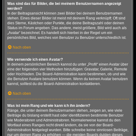
Was sind das für Bilder, die bei meinem Benutzernamen angezeigt
werden?
In der Beitragsansicht können zwei Bilder bei deinem Benutzernamen
stehen. Eines dieser Bilder ist meist mit deinem Rang verknüpft: Oft sind
dies Sterne, Kästchen oder Punkte, die deine Beitragszahl oder deinen
Status im Forum angeben. Das andere, meist größere, Bild wird auch als
„Avatar“ bezeichnet. Es handelt sich hierbei in der Regel um ein
persönliches Bild, welches von Benutzer zu Benutzer unterschiedlich ist.
Nach oben
Wie verwende ich einen Avatar?
In deinem persönlichen Bereich kannst du unter „Profil“ einen Avatar über
eine der folgenden vier Methoden hinzufügen: Gravatar, Galerie, Remote
oder Hochladen. Die Board-Administration kann bestimmen, ob und wie
die Benutzer Avatare benutzen können. Wenn du keinen Avatar benutzen
kannst, solltest du die Board-Administration kontaktieren.
Nach oben
Was ist mein Rang und wie kann ich ihn ändern?
Ränge, die unter deinem Benutzernamen stehen, zeigen an, wie viele
Beiträge du bislang erstellt hast oder identifizieren bestimmte Benutzer
wie Moderatoren und Administratoren. Normalerweise kannst du den
Wortlaut eines Ranges nicht direkt ändern, da sie von der Board-
Administration festgelegt wurden. Bitte schreibe keine sinnlosen Beiträge,
nur um deinen Rang zu erhöhen — die meisten Boards dulden dieses