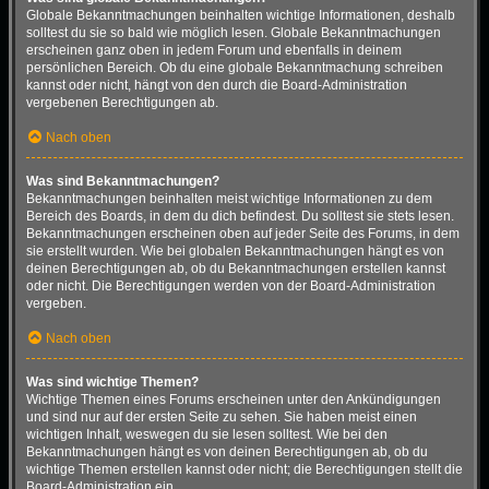
Globale Bekanntmachungen beinhalten wichtige Informationen, deshalb
solltest du sie so bald wie möglich lesen. Globale Bekanntmachungen
erscheinen ganz oben in jedem Forum und ebenfalls in deinem
persönlichen Bereich. Ob du eine globale Bekanntmachung schreiben
kannst oder nicht, hängt von den durch die Board-Administration
vergebenen Berechtigungen ab.
Nach oben
Was sind Bekanntmachungen?
Bekanntmachungen beinhalten meist wichtige Informationen zu dem
Bereich des Boards, in dem du dich befindest. Du solltest sie stets lesen.
Bekanntmachungen erscheinen oben auf jeder Seite des Forums, in dem
sie erstellt wurden. Wie bei globalen Bekanntmachungen hängt es von
deinen Berechtigungen ab, ob du Bekanntmachungen erstellen kannst
oder nicht. Die Berechtigungen werden von der Board-Administration
vergeben.
Nach oben
Was sind wichtige Themen?
Wichtige Themen eines Forums erscheinen unter den Ankündigungen
und sind nur auf der ersten Seite zu sehen. Sie haben meist einen
wichtigen Inhalt, weswegen du sie lesen solltest. Wie bei den
Bekanntmachungen hängt es von deinen Berechtigungen ab, ob du
wichtige Themen erstellen kannst oder nicht; die Berechtigungen stellt die
Board-Administration ein.