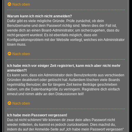
Nach oben
Warum kann ich mich nicht anmelden?
Dafür gibt es viele mögliche Gründe. Prüfe zunächst, ob dein
Benutzername und dein Passwort richtig sind. Wenn dies der Fall ist,
wende dich an einen Board-Administrator, um sicherzugehen, dass du
nicht gesperrt wurdest. Es ist ebenfalls möglich, dass ein
Konfigurationsproblem mit der Website vorliegt, welches ein Administrator
lösen muss.
Nach oben
Ich habe mich vor einiger Zeit registriert, kann mich aber nicht mehr
anmelden?!
Es kann sein, dass ein Administrator dein Benutzerkonto aus verschieden
Gründen deaktiviert oder gelöscht hat. Außerdem löschen viele Boards
regelmäßig Benutzer, die für längere Zeit keine Beiträge geschrieben
haben, um die Datenbankgröße zu verringern. Registriere dich einfach
erneut und nimm aktiv an den Diskussionen teil!
Nach oben
Ich habe mein Passwort vergessen!
Das ist nicht schlimm! Wir können dir zwar dein altes Passwort nicht
wieder mitteilen, du kannst es jedoch zurücksetzen. Dies machst du,
indem du auf der Anmelde-Seite auf „Ich habe mein Passwort vergessen“