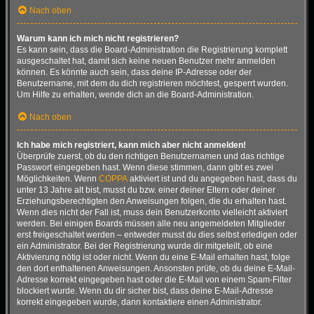
Nach oben
Warum kann ich mich nicht registrieren?
Es kann sein, dass die Board-Administration die Registrierung komplett
ausgeschaltet hat, damit sich keine neuen Benutzer mehr anmelden
können. Es könnte auch sein, dass deine IP-Adresse oder der
Benutzername, mit dem du dich registrieren möchtest, gesperrt wurden.
Um Hilfe zu erhalten, wende dich an die Board-Administration.
Nach oben
Ich habe mich registriert, kann mich aber nicht anmelden!
Überprüfe zuerst, ob du den richtigen Benutzernamen und das richtige
Passwort eingegeben hast. Wenn diese stimmen, dann gibt es zwei
Möglichkeiten. Wenn
COPPA
aktiviert ist und du angegeben hast, dass du
unter 13 Jahre alt bist, musst du bzw. einer deiner Eltern oder deiner
Erziehungsberechtigten den Anweisungen folgen, die du erhalten hast.
Wenn dies nicht der Fall ist, muss dein Benutzerkonto vielleicht aktiviert
werden. Bei einigen Boards müssen alle neu angemeldeten Mitglieder
erst freigeschaltet werden – entweder musst du dies selbst erledigen oder
ein Administrator. Bei der Registrierung wurde dir mitgeteilt, ob eine
Aktivierung nötig ist oder nicht. Wenn du eine E-Mail erhalten hast, folge
den dort enthaltenen Anweisungen. Ansonsten prüfe, ob du deine E-Mail-
Adresse korrekt eingegeben hast oder die E-Mail von einem Spam-Filter
blockiert wurde. Wenn du dir sicher bist, dass deine E-Mail-Adresse
korrekt eingegeben wurde, dann kontaktiere einen Administrator.