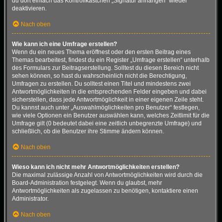
du dort einfach das Kontrollkästchen „Signatur anhängen“ wieder
deaktivieren.
Nach oben
Wie kann ich eine Umfrage erstellen?
Wenn du ein neues Thema eröffnest oder den ersten Beitrag eines
Themas bearbeitest, findest du ein Register „Umfrage erstellen“ unterhalb
des Formulars zur Beitragserstellung. Solltest du diesen Bereich nicht
sehen können, so hast du wahrscheinlich nicht die Berechtigung,
Umfragen zu erstellen. Du solltest einen Titel und mindestens zwei
Antwortmöglichkeiten in die entsprechenden Felder eingeben und dabei
sicherstellen, dass jede Antwortmöglichkeit in einer eigenen Zeile steht.
Du kannst auch unter „Auswahlmöglichkeiten pro Benutzer“ festlegen,
wie viele Optionen ein Benutzer auswählen kann, welches Zeitlimit für die
Umfrage gilt (0 bedeutet dabei eine zeitlich unbegrenzte Umfrage) und
schließlich, ob die Benutzer ihre Stimme ändern können.
Nach oben
Wieso kann ich nicht mehr Antwortmöglichkeiten erstellen?
Die maximal zulässige Anzahl von Antwortmöglichkeiten wird durch die
Board-Administration festgelegt. Wenn du glaubst, mehr
Antwortmöglichkeiten als zugelassen zu benötigen, kontaktiere einen
Administrator.
Nach oben