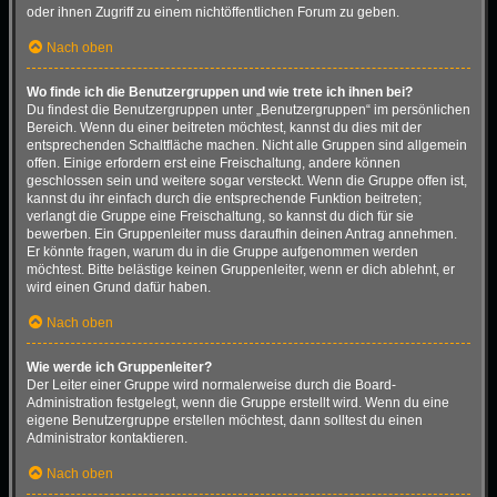
oder ihnen Zugriff zu einem nichtöffentlichen Forum zu geben.
Nach oben
Wo finde ich die Benutzergruppen und wie trete ich ihnen bei?
Du findest die Benutzergruppen unter „Benutzergruppen“ im persönlichen
Bereich. Wenn du einer beitreten möchtest, kannst du dies mit der
entsprechenden Schaltfläche machen. Nicht alle Gruppen sind allgemein
offen. Einige erfordern erst eine Freischaltung, andere können
geschlossen sein und weitere sogar versteckt. Wenn die Gruppe offen ist,
kannst du ihr einfach durch die entsprechende Funktion beitreten;
verlangt die Gruppe eine Freischaltung, so kannst du dich für sie
bewerben. Ein Gruppenleiter muss daraufhin deinen Antrag annehmen.
Er könnte fragen, warum du in die Gruppe aufgenommen werden
möchtest. Bitte belästige keinen Gruppenleiter, wenn er dich ablehnt, er
wird einen Grund dafür haben.
Nach oben
Wie werde ich Gruppenleiter?
Der Leiter einer Gruppe wird normalerweise durch die Board-
Administration festgelegt, wenn die Gruppe erstellt wird. Wenn du eine
eigene Benutzergruppe erstellen möchtest, dann solltest du einen
Administrator kontaktieren.
Nach oben