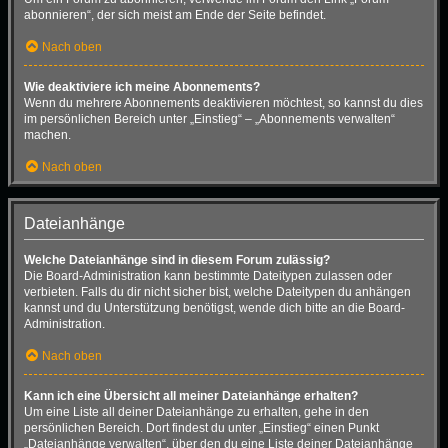
abonnieren“, der sich meist am Ende der Seite befindet.
Nach oben
Wie deaktiviere ich meine Abonnements?
Wenn du mehrere Abonnements deaktivieren möchtest, so kannst du dies
im persönlichen Bereich unter „Einstieg“ – „Abonnements verwalten“
machen.
Nach oben
Dateianhänge
Welche Dateianhänge sind in diesem Forum zulässig?
Die Board-Administration kann bestimmte Dateitypen zulassen oder
verbieten. Falls du dir nicht sicher bist, welche Dateitypen du anhängen
kannst und du Unterstützung benötigst, wende dich bitte an die Board-
Administration.
Nach oben
Kann ich eine Übersicht all meiner Dateianhänge erhalten?
Um eine Liste all deiner Dateianhänge zu erhalten, gehe in den
persönlichen Bereich. Dort findest du unter „Einstieg“ einen Punkt
„Dateianhänge verwalten“, über den du eine Liste deiner Dateianhänge