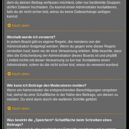
dem du deinen Beitrag verfassen möchtest, oder nur bestimmte Gruppen
dürfen Dateien hochladen. Du kannst einen Administrator kontaktieren,
falls du dir nicht sicher bist, wieso du keine Dateianhänge anfügen
kannst.
Nach oben
Weshalb wurde ich verwarnt?
In jedem Board gibt es eigene Regeln, die meistens von der
Administration festgelegt werden. Wenn du gegen eine dieser Regeln
verstoßen hast, kann sie dir eine Verwarnung erteilen. Bitte beachte, dass
dies die Entscheidung der Administration dieses Boards ist und phpBB
Limited nichts mit dieser Verwarnung zu tun hat. Kontaktiere einen
Administrator, sofern du die nicht sicher bist, wieso du verwarnt wurdest.
Nach oben
Wie kann ich Beiträge den Moderatoren melden?
Wenn ein Administrator die entsprechenden Berechtigungen vergeben
hat, siehst du eine Schaltfläche in der Nähe des Beitrags, um diesen zu
melden. Du wirst dann durch die weiteren Schritte geführt.
Nach oben
Was bewirkt die „Speichern“-Schaltfläche beim Schreiben eines
Beitrags?