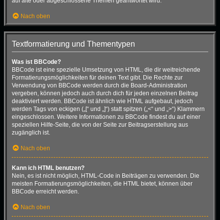
auf alte oder abgeschlossene Themen geantwortet wird.
Nach oben
Textformatierung und Thementypen
Was ist BBCode?
BBCode ist eine spezielle Umsetzung von HTML, die dir weitreichende
Formatierungsmöglichkeiten für deinen Text gibt. Die Rechte zur
Verwendung von BBCode werden durch die Board-Administration
vergeben, können jedoch auch durch dich für jeden einzelnen Beitrag
deaktiviert werden. BBCode ist ähnlich wie HTML aufgebaut, jedoch
werden Tags von eckigen („[“ und „]“) statt spitzen („<“ und „>“) Klammern
eingeschlossen. Weitere Informationen zu BBCode findest du auf einer
speziellen Hilfe-Seite, die von der Seite zur Beitragserstellung aus
zugänglich ist.
Nach oben
Kann ich HTML benutzen?
Nein, es ist nicht möglich, HTML-Code in Beiträgen zu verwenden. Die
meisten Formatierungsmöglichkeiten, die HTML bietet, können über
BBCode erreicht werden.
Nach oben