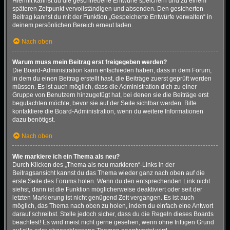
Hiermit kannst du die geschriebene Entwürfe speichern und zu einem
späteren Zeitpunkt vervollständigen und absenden. Den gesicherten
Beitrag kannst du mit der Funktion „Gespeicherte Entwürfe verwalten“ in
deinem persönlichen Bereich erneut laden.
Nach oben
Warum muss mein Beitrag erst freigegeben werden?
Die Board-Administration kann entschieden haben, dass in dem Forum,
in dem du einen Beitrag erstellt hast, die Beiträge zuerst geprüft werden
müssen. Es ist auch möglich, dass die Administration dich zu einer
Gruppe von Benutzern hinzugefügt hat, bei denen sie die Beiträge erst
begutachten möchte, bevor sie auf der Seite sichtbar werden. Bitte
kontaktiere die Board-Administration, wenn du weitere Informationen
dazu benötigst.
Nach oben
Wie markiere ich ein Thema als neu?
Durch Klicken des „Thema als neu markieren“-Links in der
Beitragsansicht kannst du das Thema wieder ganz nach oben auf die
erste Seite des Forums holen. Wenn du den entsprechenden Link nicht
siehst, dann ist die Funktion möglicherweise deaktiviert oder seit der
letzten Markierung ist nicht genügend Zeit vergangen. Es ist auch
möglich, das Thema nach oben zu holen, indem du einfach eine Antwort
darauf schreibst. Stelle jedoch sicher, dass du die Regeln dieses Boards
beachtest! Es wird meist nicht gerne gesehen, wenn ohne triftigen Grund