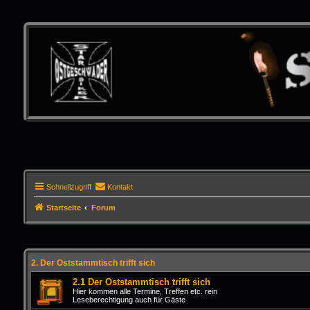
Schnellzugriff
Kontakt
Startseite
Forum
2. Der Oststammtisch trifft sich
2.1 Der Oststammtisch trifft sich
Hier kommen alle Termine, Treffen etc. rein
Leseberechtigung auch für Gäste