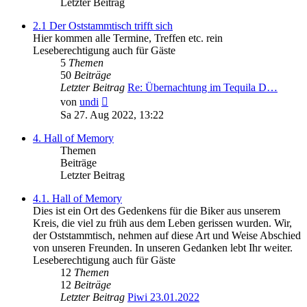
Letzter Beitrag
2.1 Der Oststammtisch trifft sich
Hier kommen alle Termine, Treffen etc. rein
Leseberechtigung auch für Gäste
5
Themen
50
Beiträge
Letzter Beitrag
Re: Übernachtung im Tequila D…
Neuester
von
undi
Beitrag
Sa 27. Aug 2022, 13:22
4. Hall of Memory
Themen
Beiträge
Letzter Beitrag
4.1. Hall of Memory
Dies ist ein Ort des Gedenkens für die Biker aus unserem
Kreis, die viel zu früh aus dem Leben gerissen wurden. Wir,
der Oststammtisch, nehmen auf diese Art und Weise Abschied
von unseren Freunden. In unseren Gedanken lebt Ihr weiter.
Leseberechtigung auch für Gäste
12
Themen
12
Beiträge
Letzter Beitrag
Piwi 23.01.2022