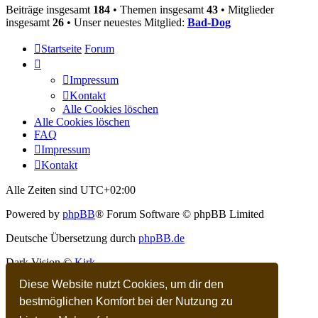
Beiträge insgesamt
184
• Themen insgesamt
43
• Mitglieder
insgesamt
26
• Unser neuestes Mitglied:
Bad-Dog
Startseite
Forum
Impressum
Kontakt
Alle Cookies löschen
Alle Cookies löschen
FAQ
Impressum
Kontakt
Alle Zeiten sind
UTC+02:00
Powered by
phpBB
® Forum Software © phpBB Limited
Deutsche Übersetzung durch
phpBB.de
Dark Vision ©
Kirk
Diese Website nutzt Cookies, um dir den
Datenschutz
|
Nutzungsbedingungen
bestmöglichen Komfort bei der Nutzung zu