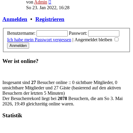
Neuester
von
Admin
Beitrag
So 23. Jan 2022, 16:28
Anmelden
•
Registrieren
Benutzername:
Passwort:
Ich habe mein Passwort vergessen
|
Angemeldet bleiben
Wer ist online?
Insgesamt sind
27
Besucher online :: 0 sichtbare Mitglieder, 0
unsichtbare Mitglieder und 27 Gäste (basierend auf den aktiven
Besuchern der letzten 5 Minuten)
Der Besucherrekord liegt bei
2078
Besuchern, die am So 3. Mai
2026, 19:49 gleichzeitig online waren.
Statistik