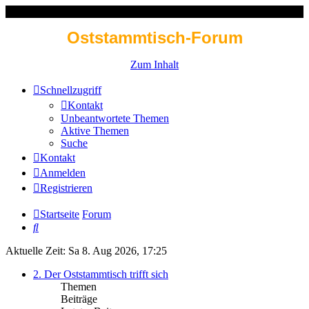
Oststammtisch-Forum
Zum Inhalt
Schnellzugriff
Kontakt
Unbeantwortete Themen
Aktive Themen
Suche
Kontakt
Anmelden
Registrieren
Startseite
Forum
Suche
Aktuelle Zeit: Sa 8. Aug 2026, 17:25
2. Der Oststammtisch trifft sich
Themen
Beiträge