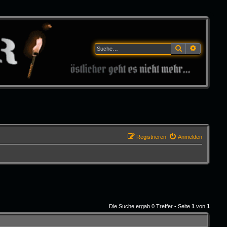
Suche
Erweitert
Registrieren
Anmelden
Die Suche ergab 0 Treffer • Seite
1
von
1