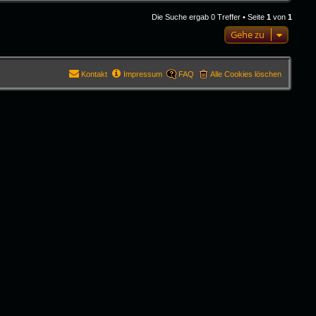
Die Suche ergab 0 Treffer • Seite
1
von
1
Gehe zu
Kontakt
Impressum
FAQ
Alle Cookies löschen