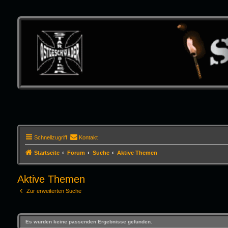
Schnellzugriff
Kontakt
Startseite
Forum
Suche
Aktive Themen
Aktive Themen
Zur erweiterten Suche
Es wurden keine passenden Ergebnisse gefunden.