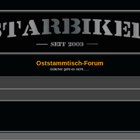
Oststammtisch-Forum
östlicher geht es nicht.......