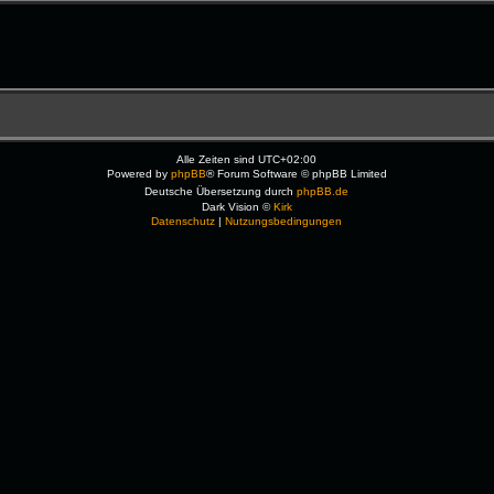
Alle Zeiten sind
UTC+02:00
Powered by
phpBB
® Forum Software © phpBB Limited
Deutsche Übersetzung durch
phpBB.de
Dark Vision ©
Kirk
Datenschutz
|
Nutzungsbedingungen