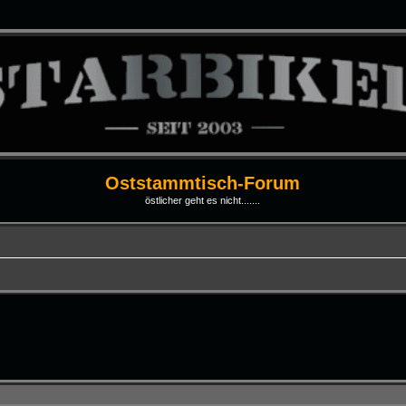
Oststammtisch-Forum
östlicher geht es nicht.......