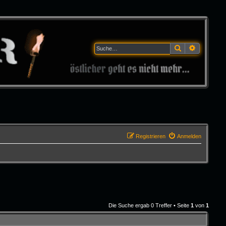
Suche
Erweitert
Registrieren
Anmelden
Die Suche ergab 0 Treffer • Seite
1
von
1