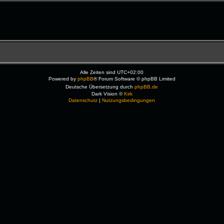
Alle Zeiten sind
UTC+02:00
Powered by
phpBB
® Forum Software © phpBB Limited
Deutsche Übersetzung durch
phpBB.de
Dark Vision ©
Kirk
Datenschutz
|
Nutzungsbedingungen