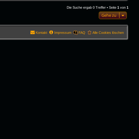
Die Suche ergab 0 Treffer • Seite
1
von
1
Gehe zu
Kontakt
Impressum
FAQ
Alle Cookies löschen