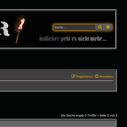
Suche
Erweitert
Registrieren
Anmelden
Die Suche ergab 0 Treffer • Seite
1
von
1