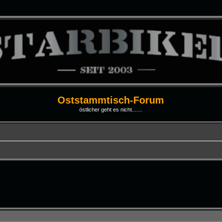
Oststammtisch-Forum
östlicher geht es nicht.......