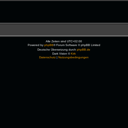
Alle Zeiten sind
UTC+02:00
Powered by
phpBB
® Forum Software © phpBB Limited
Deutsche Übersetzung durch
phpBB.de
Dark Vision ©
Kirk
Datenschutz
|
Nutzungsbedingungen