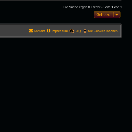
Die Suche ergab 0 Treffer • Seite
1
von
1
Gehe zu
Kontakt
Impressum
FAQ
Alle Cookies löschen