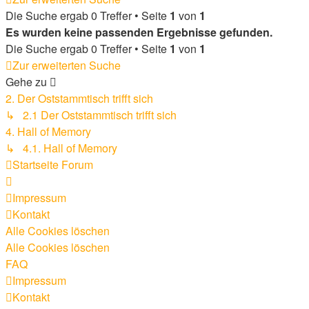
Die Suche ergab 0 Treffer • Seite
1
von
1
Es wurden keine passenden Ergebnisse gefunden.
Die Suche ergab 0 Treffer • Seite
1
von
1
Zur erweiterten Suche
Gehe zu
2. Der Oststammtisch trifft sich
↳ 2.1 Der Oststammtisch trifft sich
4. Hall of Memory
↳ 4.1. Hall of Memory
Startseite
Forum
Impressum
Kontakt
Alle Cookies löschen
Alle Cookies löschen
FAQ
Impressum
Kontakt