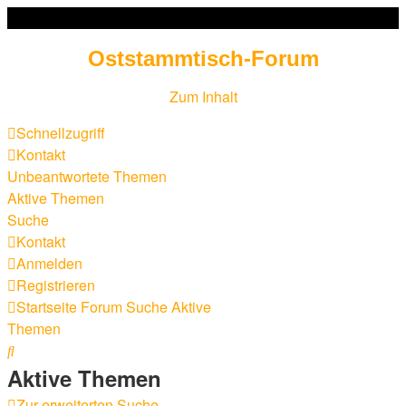
Oststammtisch-Forum
Zum Inhalt
Schnellzugriff
Kontakt
Unbeantwortete Themen
Aktive Themen
Suche
Kontakt
Anmelden
Registrieren
Startseite
Forum
Suche
Aktive
Themen
Suche
Aktive Themen
Zur erweiterten Suche