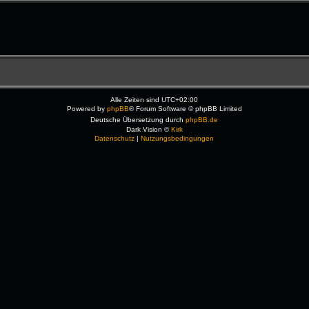
Alle Zeiten sind
UTC+02:00
Powered by
phpBB
® Forum Software © phpBB Limited
Deutsche Übersetzung durch
phpBB.de
Dark Vision ©
Kirk
Datenschutz
|
Nutzungsbedingungen