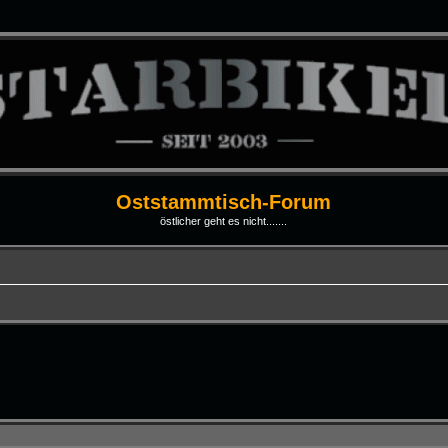
Oststammtisch-Forum
östlicher geht es nicht.......