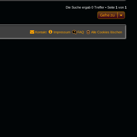
Die Suche ergab 0 Treffer • Seite
1
von
1
Gehe zu
Kontakt
Impressum
FAQ
Alle Cookies löschen