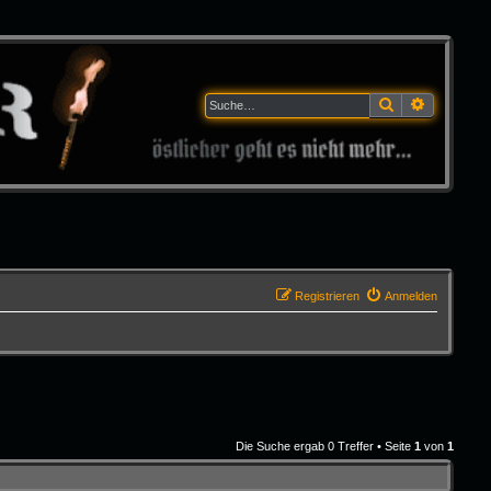
Suche
Erweitert
Registrieren
Anmelden
Die Suche ergab 0 Treffer • Seite
1
von
1