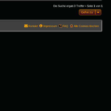
Die Suche ergab 0 Treffer • Seite
1
von
1
Gehe zu
Kontakt
Impressum
FAQ
Alle Cookies löschen