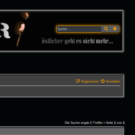
Suche
Erweitert
Registrieren
Anmelden
Die Suche ergab 0 Treffer • Seite
1
von
1