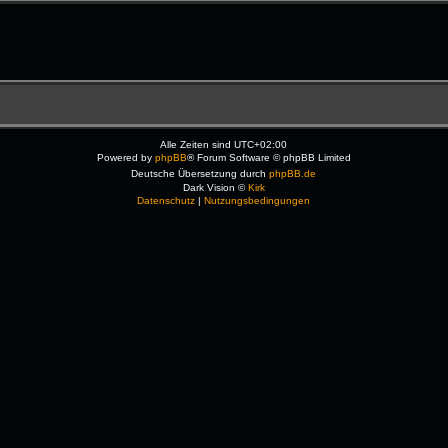
Alle Zeiten sind
UTC+02:00
Powered by
phpBB
® Forum Software © phpBB Limited
Deutsche Übersetzung durch
phpBB.de
Dark Vision ©
Kirk
Datenschutz
|
Nutzungsbedingungen