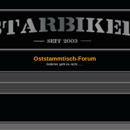
Oststammtisch-Forum
östlicher geht es nicht.......