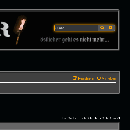
Suche
Erweitert
Registrieren
Anmelden
Die Suche ergab 0 Treffer • Seite
1
von
1