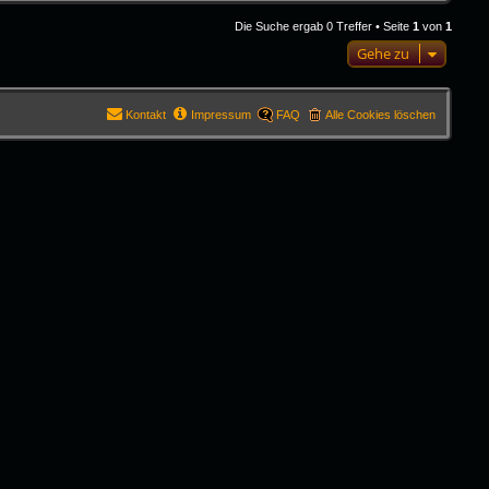
Die Suche ergab 0 Treffer • Seite
1
von
1
Gehe zu
Kontakt
Impressum
FAQ
Alle Cookies löschen