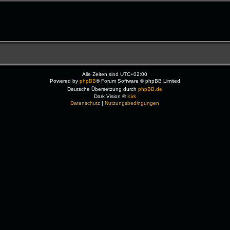
Alle Zeiten sind
UTC+02:00
Powered by
phpBB
® Forum Software © phpBB Limited
Deutsche Übersetzung durch
phpBB.de
Dark Vision ©
Kirk
Datenschutz
|
Nutzungsbedingungen