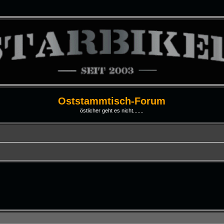
Oststammtisch-Forum
östlicher geht es nicht.......