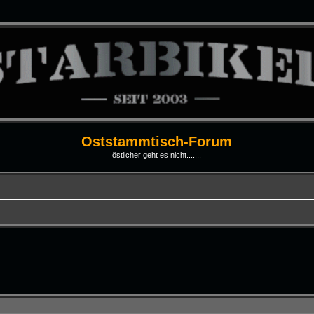
Oststammtisch-Forum
östlicher geht es nicht.......