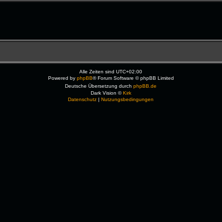
Alle Zeiten sind
UTC+02:00
Powered by
phpBB
® Forum Software © phpBB Limited
Deutsche Übersetzung durch
phpBB.de
Dark Vision ©
Kirk
Datenschutz
|
Nutzungsbedingungen