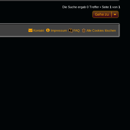
Die Suche ergab 0 Treffer • Seite
1
von
1
Gehe zu
Kontakt
Impressum
FAQ
Alle Cookies löschen