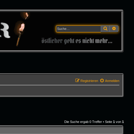
Suche
Erweitert
Registrieren
Anmelden
Die Suche ergab 0 Treffer • Seite
1
von
1