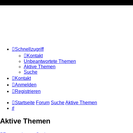
Schnellzugriff
Kontakt
Unbeantwortete Themen
Aktive Themen
Suche
Kontakt
Anmelden
Registrieren
Startseite
Forum
Suche
Aktive Themen
Suche
Aktive Themen