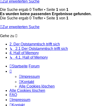
Zur erweiterten Suche
Die Suche ergab 0 Treffer • Seite
1
von
1
Es wurden keine passenden Ergebnisse gefunden.
Die Suche ergab 0 Treffer • Seite
1
von
1
Zur erweiterten Suche
Gehe zu
2. Der Oststammtisch trifft sich
↳ 2.1 Der Oststammtisch trifft sich
4. Hall of Memory
↳ 4.1. Hall of Memory
Startseite
Forum
Impressum
Kontakt
Alle Cookies löschen
Alle Cookies löschen
FAQ
Impressum
Kontakt