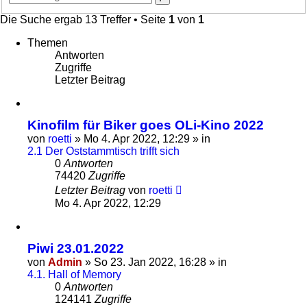
Suche
Die Suche ergab 13 Treffer • Seite
1
von
1
Themen
Antworten
Zugriffe
Letzter Beitrag
Kinofilm für Biker goes OLi-Kino 2022
von
roetti
»
Mo 4. Apr 2022, 12:29
» in
2.1 Der Oststammtisch trifft sich
0
Antworten
74420
Zugriffe
Letzter Beitrag
von
roetti
Mo 4. Apr 2022, 12:29
Piwi 23.01.2022
von
Admin
»
So 23. Jan 2022, 16:28
» in
4.1. Hall of Memory
0
Antworten
124141
Zugriffe