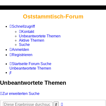
Oststammtisch-Forum
Schnellzugriff
Kontakt
Unbeantwortete Themen
Aktive Themen
Suche
Anmelden
Registrieren
Startseite
Forum
Suche
Unbeantwortete Themen
Suche
Unbeantwortete Themen
Zur erweiterten Suche
Erweiterte
Suche