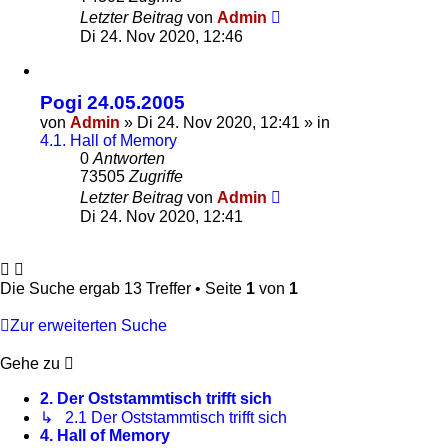
Letzter Beitrag
von
Admin
Di 24. Nov 2020, 12:46
Pogi 24.05.2005
von
Admin
»
Di 24. Nov 2020, 12:41
» in
4.1. Hall of Memory
0
Antworten
73505
Zugriffe
Letzter Beitrag
von
Admin
Di 24. Nov 2020, 12:41
Die Suche ergab 13 Treffer • Seite
1
von
1
Zur erweiterten Suche
Gehe zu
2. Der Oststammtisch trifft sich
↳ 2.1 Der Oststammtisch trifft sich
4. Hall of Memory