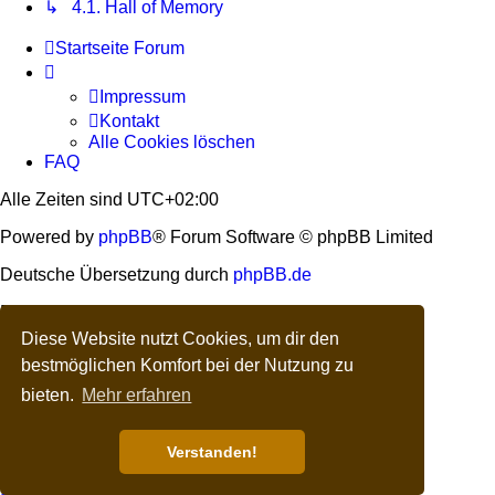
↳ 4.1. Hall of Memory
Startseite
Forum
Impressum
Kontakt
Alle Cookies löschen
FAQ
Alle Zeiten sind
UTC+02:00
Powered by
phpBB
® Forum Software © phpBB Limited
Deutsche Übersetzung durch
phpBB.de
Dark Vision ©
Kirk
Diese Website nutzt Cookies, um dir den
Datenschutz
|
Nutzungsbedingungen
bestmöglichen Komfort bei der Nutzung zu
bieten.
Mehr erfahren
Verstanden!