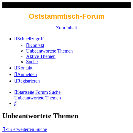
Oststammtisch-Forum
Zum Inhalt
Schnellzugriff
Kontakt
Unbeantwortete Themen
Aktive Themen
Suche
Kontakt
Anmelden
Registrieren
Startseite
Forum
Suche
Unbeantwortete Themen
Suche
Unbeantwortete Themen
Zur erweiterten Suche