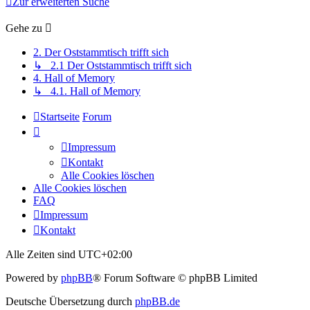
Zur erweiterten Suche
Gehe zu
2. Der Oststammtisch trifft sich
↳ 2.1 Der Oststammtisch trifft sich
4. Hall of Memory
↳ 4.1. Hall of Memory
Startseite
Forum
Impressum
Kontakt
Alle Cookies löschen
Alle Cookies löschen
FAQ
Impressum
Kontakt
Alle Zeiten sind
UTC+02:00
Powered by
phpBB
® Forum Software © phpBB Limited
Deutsche Übersetzung durch
phpBB.de