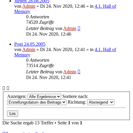
Jürgen 28.08.2005
von
Admin
»
Di 24. Nov 2020, 12:46
» in
4.1. Hall of
Memory
0
Antworten
74520
Zugriffe
Letzter Beitrag
von
Admin
Di 24. Nov 2020, 12:46
Pogi 24.05.2005
von
Admin
»
Di 24. Nov 2020, 12:41
» in
4.1. Hall of
Memory
0
Antworten
73514
Zugriffe
Letzter Beitrag
von
Admin
Di 24. Nov 2020, 12:41
Anzeigen:
Sortiere nach:
Richtung:
Die Suche ergab 13 Treffer • Seite
1
von
1