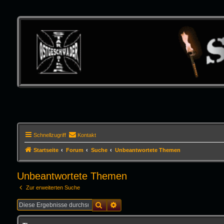
Schnellzugriff
Kontakt
Startseite
Forum
Suche
Unbeantwortete Themen
Unbeantwortete Themen
Zur erweiterten Suche
Suche
Erweiterte Suche