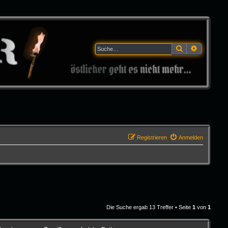
Suche
Erweitert
Registrieren
Anmelden
Die Suche ergab 13 Treffer • Seite
1
von
1