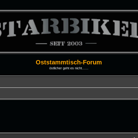
Oststammtisch-Forum
östlicher geht es nicht.......