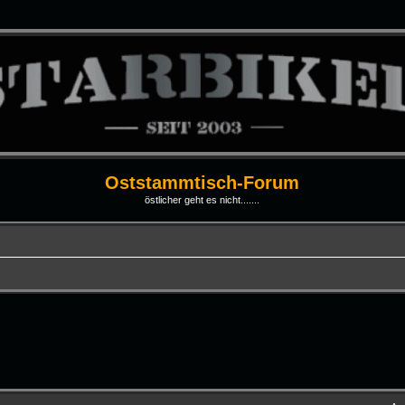
Oststammtisch-Forum
östlicher geht es nicht.......