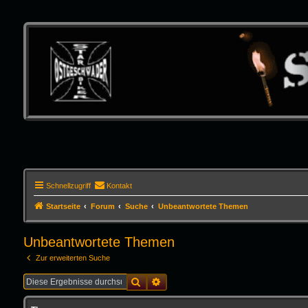
Schnellzugriff
Kontakt
Startseite
Forum
Suche
Unbeantwortete Themen
Unbeantwortete Themen
Zur erweiterten Suche
Suche
Erweiterte Suche