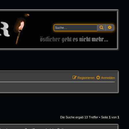
Suche
Erweitert
Registrieren
Anmelden
Die Suche ergab 13 Treffer • Seite
1
von
1