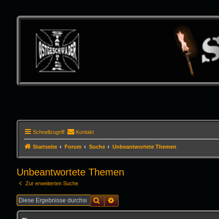
Schnellzugriff
Kontakt
Startseite
Forum
Suche
Unbeantwortete Themen
Unbeantwortete Themen
Zur erweiterten Suche
Suche
Erweiterte Suche