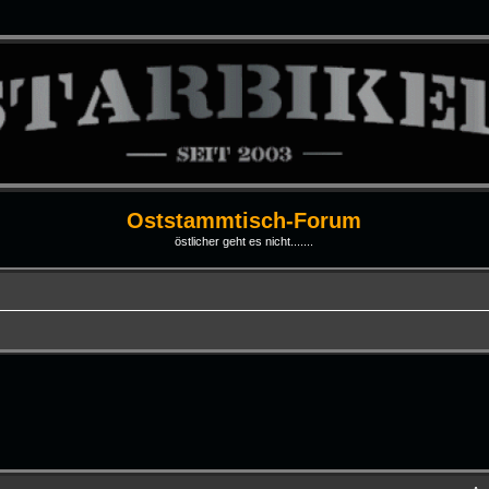
Oststammtisch-Forum
östlicher geht es nicht.......