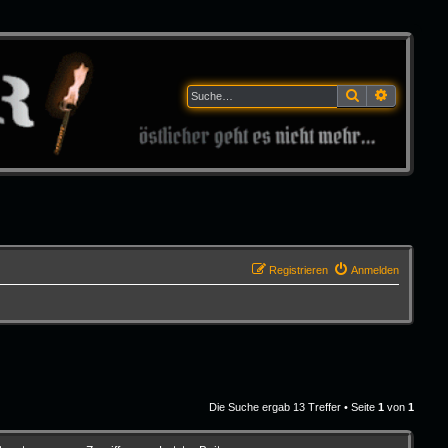
Suche
Erweitert
Registrieren
Anmelden
Die Suche ergab 13 Treffer • Seite
1
von
1