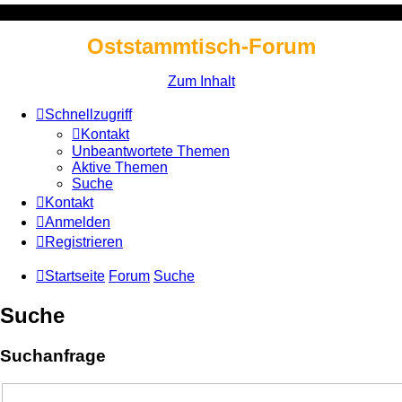
Oststammtisch-Forum
Zum Inhalt
Schnellzugriff
Kontakt
Unbeantwortete Themen
Aktive Themen
Suche
Kontakt
Anmelden
Registrieren
Startseite
Forum
Suche
Suche
Suchanfrage