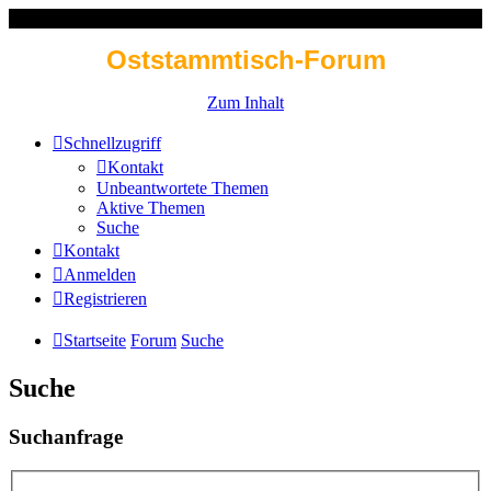
Oststammtisch-Forum
Zum Inhalt
Schnellzugriff
Kontakt
Unbeantwortete Themen
Aktive Themen
Suche
Kontakt
Anmelden
Registrieren
Startseite
Forum
Suche
Suche
Suchanfrage