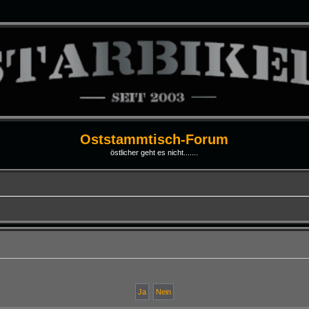
Oststammtisch-Forum
östlicher geht es nicht.......