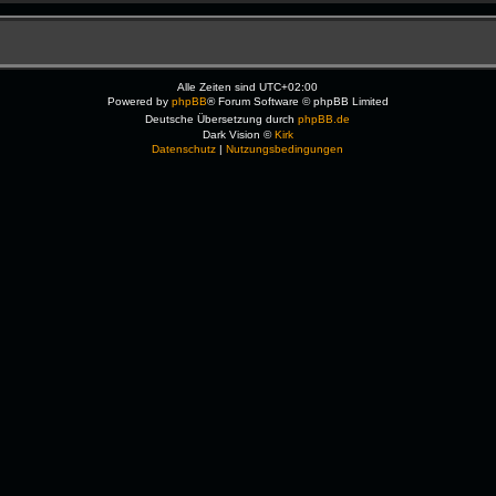
Alle Zeiten sind
UTC+02:00
Powered by
phpBB
® Forum Software © phpBB Limited
Deutsche Übersetzung durch
phpBB.de
Dark Vision ©
Kirk
Datenschutz
|
Nutzungsbedingungen