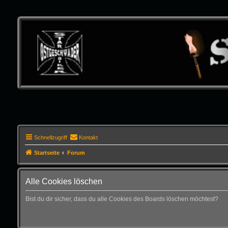
Schnellzugriff
Kontakt
Startseite
Forum
Alle Cookies löschen
Bist du dir sicher, dass du alle Cookies des Boards löschen möchtest?