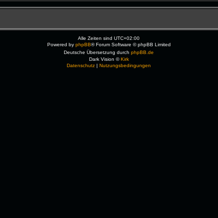
Alle Zeiten sind
UTC+02:00
Powered by
phpBB
® Forum Software © phpBB Limited
Deutsche Übersetzung durch
phpBB.de
Dark Vision ©
Kirk
Datenschutz
|
Nutzungsbedingungen