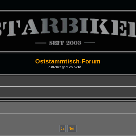
Oststammtisch-Forum
östlicher geht es nicht.......