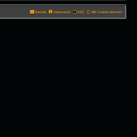
Kontakt
Impressum
FAQ
Alle Cookies löschen