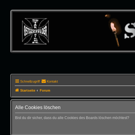
Schnellzugriff
Kontakt
Startseite
Forum
Alle Cookies löschen
Bist du dir sicher, dass du alle Cookies des Boards löschen möchtest?