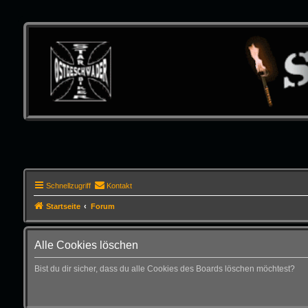
Schnellzugriff
Kontakt
Startseite
Forum
Alle Cookies löschen
Bist du dir sicher, dass du alle Cookies des Boards löschen möchtest?