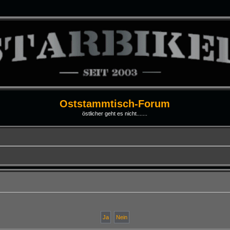
Oststammtisch-Forum
östlicher geht es nicht.......