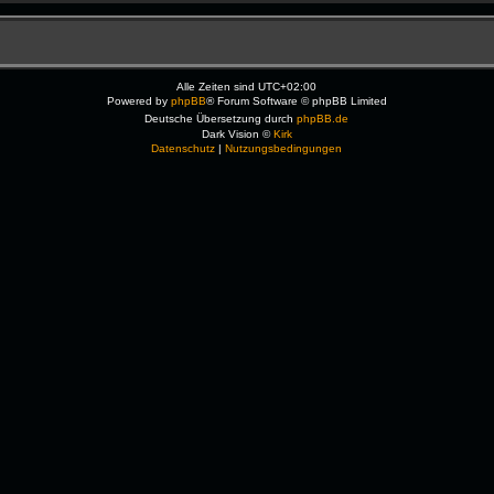
Alle Zeiten sind
UTC+02:00
Powered by
phpBB
® Forum Software © phpBB Limited
Deutsche Übersetzung durch
phpBB.de
Dark Vision ©
Kirk
Datenschutz
|
Nutzungsbedingungen