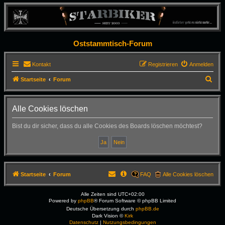
Oststammtisch-Forum
Kontakt
Registrieren
Anmelden
S
Startseite
Forum
u
c
Alle Cookies löschen
h
Bist du dir sicher, dass du alle Cookies des Boards löschen möchtest?
e
Startseite
Forum
FAQ
Alle Cookies löschen
Alle Zeiten sind
UTC+02:00
Powered by
phpBB
® Forum Software © phpBB Limited
Deutsche Übersetzung durch
phpBB.de
Dark Vision ©
Kirk
Datenschutz
|
Nutzungsbedingungen