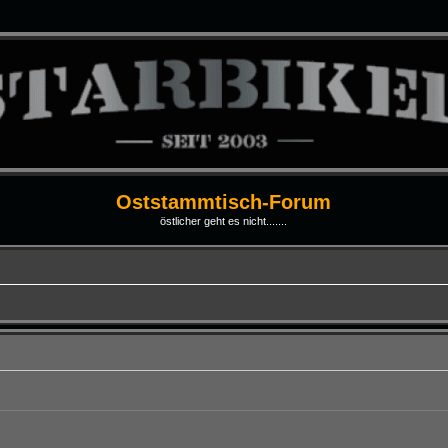
Oststammtisch-Forum
östlicher geht es nicht.......