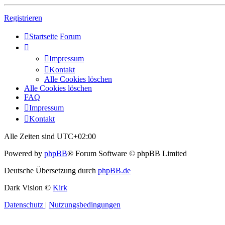
Registrieren
Startseite
Forum
Impressum
Kontakt
Alle Cookies löschen
Alle Cookies löschen
FAQ
Impressum
Kontakt
Alle Zeiten sind
UTC+02:00
Powered by
phpBB
® Forum Software © phpBB Limited
Deutsche Übersetzung durch
phpBB.de
Dark Vision ©
Kirk
Datenschutz
|
Nutzungsbedingungen