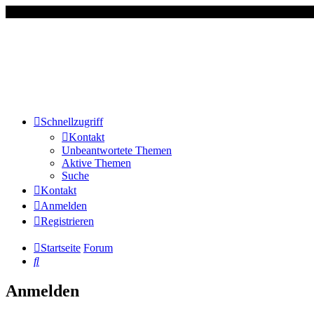
Schnellzugriff
Kontakt
Unbeantwortete Themen
Aktive Themen
Suche
Kontakt
Anmelden
Registrieren
Startseite
Forum
Suche
Anmelden