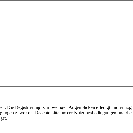
n. Die Registrierung ist in wenigen Augenblicken erledigt und ermögli
tigungen zuweisen. Beachte bitte unsere Nutzungsbedingungen und die v
gst.