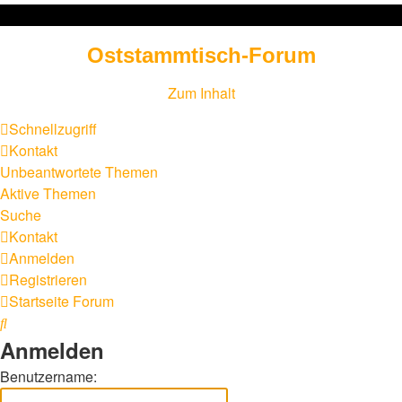
Oststammtisch-Forum
Zum Inhalt
Schnellzugriff
Kontakt
Unbeantwortete Themen
Aktive Themen
Suche
Kontakt
Anmelden
Registrieren
Startseite
Forum
Suche
Anmelden
Benutzername: