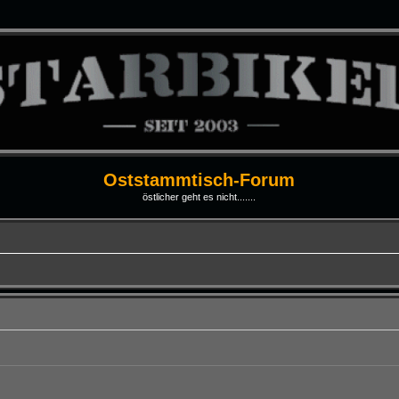
Oststammtisch-Forum
östlicher geht es nicht.......