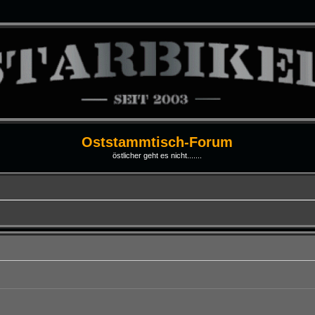
Oststammtisch-Forum
östlicher geht es nicht.......