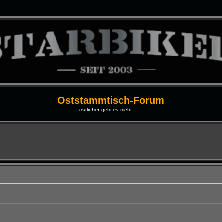
Oststammtisch-Forum
östlicher geht es nicht.......