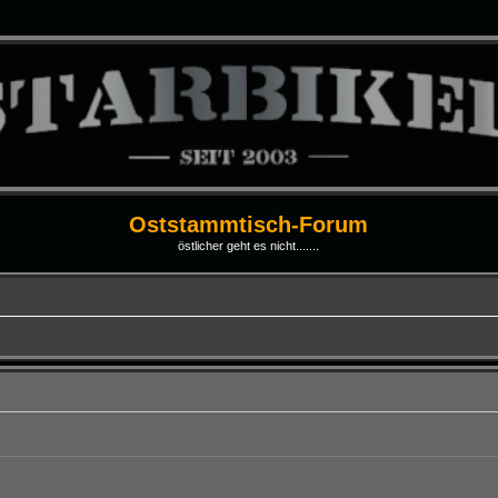
Oststammtisch-Forum
östlicher geht es nicht.......