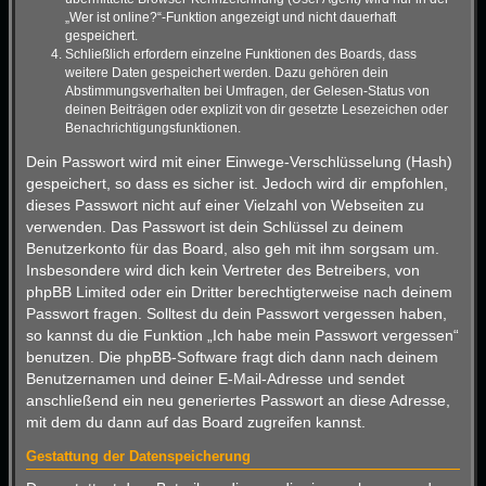
„Wer ist online?“-Funktion angezeigt und nicht dauerhaft
gespeichert.
Schließlich erfordern einzelne Funktionen des Boards, dass
weitere Daten gespeichert werden. Dazu gehören dein
Abstimmungsverhalten bei Umfragen, der Gelesen-Status von
deinen Beiträgen oder explizit von dir gesetzte Lesezeichen oder
Benachrichtigungsfunktionen.
Dein Passwort wird mit einer Einwege-Verschlüsselung (Hash)
gespeichert, so dass es sicher ist. Jedoch wird dir empfohlen,
dieses Passwort nicht auf einer Vielzahl von Webseiten zu
verwenden. Das Passwort ist dein Schlüssel zu deinem
Benutzerkonto für das Board, also geh mit ihm sorgsam um.
Insbesondere wird dich kein Vertreter des Betreibers, von
phpBB Limited oder ein Dritter berechtigterweise nach deinem
Passwort fragen. Solltest du dein Passwort vergessen haben,
so kannst du die Funktion „Ich habe mein Passwort vergessen“
benutzen. Die phpBB-Software fragt dich dann nach deinem
Benutzernamen und deiner E-Mail-Adresse und sendet
anschließend ein neu generiertes Passwort an diese Adresse,
mit dem du dann auf das Board zugreifen kannst.
Gestattung der Datenspeicherung