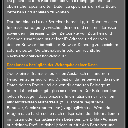
Du gestattest dem Betreiber, die von dir eingegebenen und
oben näher spezifizierten Daten zu speichern, um das Board
betreiben und anbieten zu können.
Darüber hinaus ist der Betreiber berechtigt, im Rahmen einer
Interessenabwägung zwischen deinen und seinen Interessen
sowie den Interessen Dritter, Zeitpunkte von Zugriffen und
Aktionen zusammen mit deiner IP-Adresse und der von
deinem Browser übermittelter Browser-Kennung zu speichern,
sofern dies zur Gefahrenabwehr oder zur rechtlichen
Nachverfolgbarkeit notwendig ist.
Regelungen bezüglich der Weitergabe deiner Daten
Zweck eines Boards ist es, einen Austausch mit anderen
Personen zu ermöglichen. Du bist dir daher bewusst, dass die
Daten deines Profils und die von dir erstellten Beiträge im
Internet öffentlich zugänglich sein können. Der Betreiber kann
jedoch festlegen, dass einzelne Informationen nur für einen
eingeschränkten Nutzerkreis (z. B. andere registrierte
Benutzer, Administratoren etc.) zugänglich sind. Wenn du
Fragen dazu hast, suche nach entsprechenden Informationen
im Forum oder kontaktiere den Betreiber. Die E-Mail-Adresse
aus deinem Profil ist dabei jedoch nur für den Betreiber und