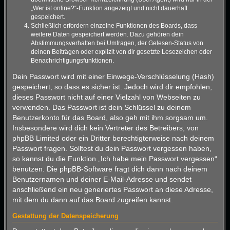
„Wer ist online?“-Funktion angezeigt und nicht dauerhaft
gespeichert.
Schließlich erfordern einzelne Funktionen des Boards, dass
weitere Daten gespeichert werden. Dazu gehören dein
Abstimmungsverhalten bei Umfragen, der Gelesen-Status von
deinen Beiträgen oder explizit von dir gesetzte Lesezeichen oder
Benachrichtigungsfunktionen.
Dein Passwort wird mit einer Einwege-Verschlüsselung (Hash)
gespeichert, so dass es sicher ist. Jedoch wird dir empfohlen,
dieses Passwort nicht auf einer Vielzahl von Webseiten zu
verwenden. Das Passwort ist dein Schlüssel zu deinem
Benutzerkonto für das Board, also geh mit ihm sorgsam um.
Insbesondere wird dich kein Vertreter des Betreibers, von
phpBB Limited oder ein Dritter berechtigterweise nach deinem
Passwort fragen. Solltest du dein Passwort vergessen haben,
so kannst du die Funktion „Ich habe mein Passwort vergessen“
benutzen. Die phpBB-Software fragt dich dann nach deinem
Benutzernamen und deiner E-Mail-Adresse und sendet
anschließend ein neu generiertes Passwort an diese Adresse,
mit dem du dann auf das Board zugreifen kannst.
Gestattung der Datenspeicherung