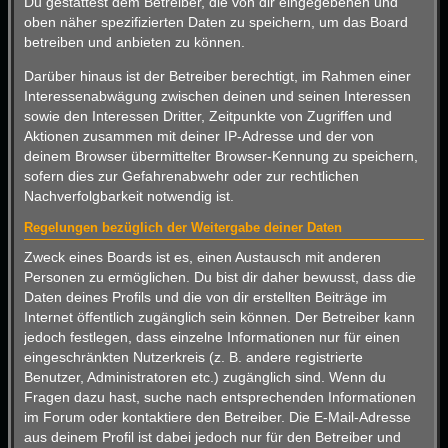
Du gestattest dem Betreiber, die von dir eingegebenen und
oben näher spezifizierten Daten zu speichern, um das Board
betreiben und anbieten zu können.
Darüber hinaus ist der Betreiber berechtigt, im Rahmen einer
Interessenabwägung zwischen deinen und seinen Interessen
sowie den Interessen Dritter, Zeitpunkte von Zugriffen und
Aktionen zusammen mit deiner IP-Adresse und der von
deinem Browser übermittelter Browser-Kennung zu speichern,
sofern dies zur Gefahrenabwehr oder zur rechtlichen
Nachverfolgbarkeit notwendig ist.
Regelungen bezüglich der Weitergabe deiner Daten
Zweck eines Boards ist es, einen Austausch mit anderen
Personen zu ermöglichen. Du bist dir daher bewusst, dass die
Daten deines Profils und die von dir erstellten Beiträge im
Internet öffentlich zugänglich sein können. Der Betreiber kann
jedoch festlegen, dass einzelne Informationen nur für einen
eingeschränkten Nutzerkreis (z. B. andere registrierte
Benutzer, Administratoren etc.) zugänglich sind. Wenn du
Fragen dazu hast, suche nach entsprechenden Informationen
im Forum oder kontaktiere den Betreiber. Die E-Mail-Adresse
aus deinem Profil ist dabei jedoch nur für den Betreiber und