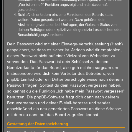
„Wer ist online?“-Funktion angezeigt und nicht dauerhaft
gespeichert.
Schließlich erfordern einzelne Funktionen des Boards, dass
weitere Daten gespeichert werden. Dazu gehören dein
Abstimmungsverhalten bei Umfragen, der Gelesen-Status von
deinen Beiträgen oder explizit von dir gesetzte Lesezeichen oder
Benachrichtigungsfunktionen.
Dein Passwort wird mit einer Einwege-Verschlüsselung (Hash)
gespeichert, so dass es sicher ist. Jedoch wird dir empfohlen,
dieses Passwort nicht auf einer Vielzahl von Webseiten zu
verwenden. Das Passwort ist dein Schlüssel zu deinem
Benutzerkonto für das Board, also geh mit ihm sorgsam um.
Insbesondere wird dich kein Vertreter des Betreibers, von
phpBB Limited oder ein Dritter berechtigterweise nach deinem
Passwort fragen. Solltest du dein Passwort vergessen haben,
so kannst du die Funktion „Ich habe mein Passwort vergessen“
benutzen. Die phpBB-Software fragt dich dann nach deinem
Benutzernamen und deiner E-Mail-Adresse und sendet
anschließend ein neu generiertes Passwort an diese Adresse,
mit dem du dann auf das Board zugreifen kannst.
Gestattung der Datenspeicherung