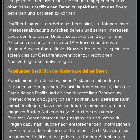
Du gestattest dem Betreiber, die von dir eingegebenen und
oben näher spezifizierten Daten zu speichern, um das Board
betreiben und anbieten zu können.
Darüber hinaus ist der Betreiber berechtigt, im Rahmen einer
Interessenabwägung zwischen deinen und seinen Interessen
sowie den Interessen Dritter, Zeitpunkte von Zugriffen und
Aktionen zusammen mit deiner IP-Adresse und der von
deinem Browser übermittelter Browser-Kennung zu speichern,
sofern dies zur Gefahrenabwehr oder zur rechtlichen
Nachverfolgbarkeit notwendig ist.
Regelungen bezüglich der Weitergabe deiner Daten
Zweck eines Boards ist es, einen Austausch mit anderen
Personen zu ermöglichen. Du bist dir daher bewusst, dass die
Daten deines Profils und die von dir erstellten Beiträge im
Internet öffentlich zugänglich sein können. Der Betreiber kann
jedoch festlegen, dass einzelne Informationen nur für einen
eingeschränkten Nutzerkreis (z. B. andere registrierte
Benutzer, Administratoren etc.) zugänglich sind. Wenn du
Fragen dazu hast, suche nach entsprechenden Informationen
im Forum oder kontaktiere den Betreiber. Die E-Mail-Adresse
aus deinem Profil ist dabei jedoch nur für den Betreiber und