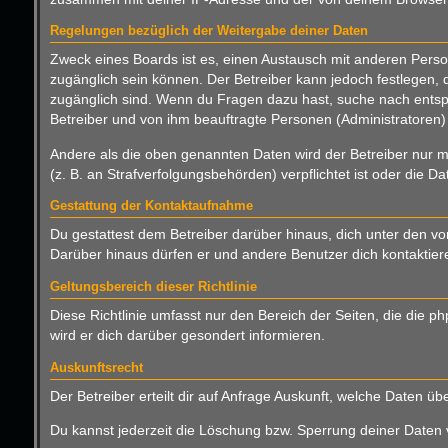
Regelungen bezüglich der Weitergabe deiner Daten
Zweck eines Boards ist es, einen Austausch mit anderen Persone
zugänglich sein können. Der Betreiber kann jedoch festlegen, d
zugänglich sind. Wenn du Fragen dazu hast, suche nach entspr
Betreiber und von ihm beauftragte Personen (Administratoren)
Andere als die oben genannten Daten wird der Betreiber nur mi
(z. B. an Strafverfolgungsbehörden) verpflichtet ist oder die Da
Gestattung der Kontaktaufnahme
Du gestattest dem Betreiber darüber hinaus, dich unter den von
Darüber hinaus dürfen er und andere Benutzer dich kontaktiere
Geltungsbereich dieser Richtlinie
Diese Richtlinie umfasst nur den Bereich der Seiten, die die
wird er dich darüber gesondert informieren.
Auskunftsrecht
Der Betreiber erteilt dir auf Anfrage Auskunft, welche Daten üb
Du kannst jederzeit die Löschung bzw. Sperrung deiner Daten ve