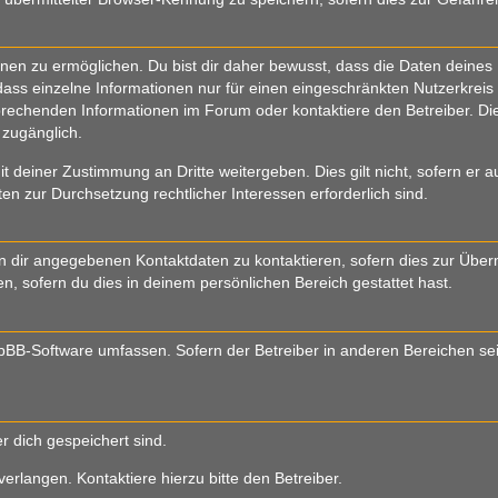
n zu ermöglichen. Du bist dir daher bewusst, dass die Daten deines Prof
ass einzelne Informationen nur für einen eingeschränkten Nutzerkreis (z
echenden Informationen im Forum oder kontaktiere den Betreiber. Die 
 zugänglich.
t deiner Zustimmung an Dritte weitergeben. Dies gilt nicht, sofern er
ten zur Durchsetzung rechtlicher Interessen erforderlich sind.
 dir angegebenen Kontaktdaten zu kontaktieren, sofern dies zur Übermi
n, sofern du dies in deinem persönlichen Bereich gestattet hast.
 phpBB-Software umfassen. Sofern der Betreiber in anderen Bereichen s
er dich gespeichert sind.
rlangen. Kontaktiere hierzu bitte den Betreiber.