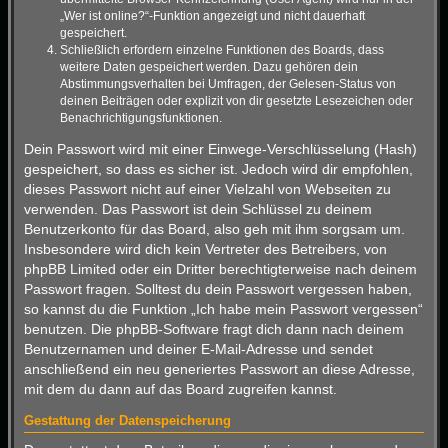
„Wer ist online?“-Funktion angezeigt und nicht dauerhaft
gespeichert.
Schließlich erfordern einzelne Funktionen des Boards, dass
weitere Daten gespeichert werden. Dazu gehören dein
Abstimmungsverhalten bei Umfragen, der Gelesen-Status von
deinen Beiträgen oder explizit von dir gesetzte Lesezeichen oder
Benachrichtigungsfunktionen.
Dein Passwort wird mit einer Einwege-Verschlüsselung (Hash)
gespeichert, so dass es sicher ist. Jedoch wird dir empfohlen,
dieses Passwort nicht auf einer Vielzahl von Webseiten zu
verwenden. Das Passwort ist dein Schlüssel zu deinem
Benutzerkonto für das Board, also geh mit ihm sorgsam um.
Insbesondere wird dich kein Vertreter des Betreibers, von
phpBB Limited oder ein Dritter berechtigterweise nach deinem
Passwort fragen. Solltest du dein Passwort vergessen haben,
so kannst du die Funktion „Ich habe mein Passwort vergessen“
benutzen. Die phpBB-Software fragt dich dann nach deinem
Benutzernamen und deiner E-Mail-Adresse und sendet
anschließend ein neu generiertes Passwort an diese Adresse,
mit dem du dann auf das Board zugreifen kannst.
Gestattung der Datenspeicherung