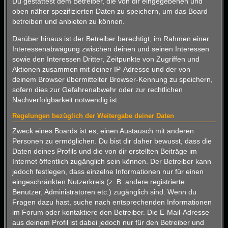
Du gestattest dem Betreiber, die von dir eingegebenen und
oben näher spezifizierten Daten zu speichern, um das Board
betreiben und anbieten zu können.
Darüber hinaus ist der Betreiber berechtigt, im Rahmen einer
Interessenabwägung zwischen deinen und seinen Interessen
sowie den Interessen Dritter, Zeitpunkte von Zugriffen und
Aktionen zusammen mit deiner IP-Adresse und der von
deinem Browser übermittelter Browser-Kennung zu speichern,
sofern dies zur Gefahrenabwehr oder zur rechtlichen
Nachverfolgbarkeit notwendig ist.
Regelungen bezüglich der Weitergabe deiner Daten
Zweck eines Boards ist es, einen Austausch mit anderen
Personen zu ermöglichen. Du bist dir daher bewusst, dass die
Daten deines Profils und die von dir erstellten Beiträge im
Internet öffentlich zugänglich sein können. Der Betreiber kann
jedoch festlegen, dass einzelne Informationen nur für einen
eingeschränkten Nutzerkreis (z. B. andere registrierte
Benutzer, Administratoren etc.) zugänglich sind. Wenn du
Fragen dazu hast, suche nach entsprechenden Informationen
im Forum oder kontaktiere den Betreiber. Die E-Mail-Adresse
aus deinem Profil ist dabei jedoch nur für den Betreiber und