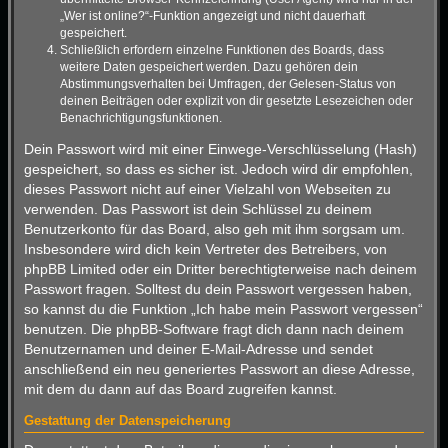
„Wer ist online?“-Funktion angezeigt und nicht dauerhaft
gespeichert.
Schließlich erfordern einzelne Funktionen des Boards, dass
weitere Daten gespeichert werden. Dazu gehören dein
Abstimmungsverhalten bei Umfragen, der Gelesen-Status von
deinen Beiträgen oder explizit von dir gesetzte Lesezeichen oder
Benachrichtigungsfunktionen.
Dein Passwort wird mit einer Einwege-Verschlüsselung (Hash)
gespeichert, so dass es sicher ist. Jedoch wird dir empfohlen,
dieses Passwort nicht auf einer Vielzahl von Webseiten zu
verwenden. Das Passwort ist dein Schlüssel zu deinem
Benutzerkonto für das Board, also geh mit ihm sorgsam um.
Insbesondere wird dich kein Vertreter des Betreibers, von
phpBB Limited oder ein Dritter berechtigterweise nach deinem
Passwort fragen. Solltest du dein Passwort vergessen haben,
so kannst du die Funktion „Ich habe mein Passwort vergessen“
benutzen. Die phpBB-Software fragt dich dann nach deinem
Benutzernamen und deiner E-Mail-Adresse und sendet
anschließend ein neu generiertes Passwort an diese Adresse,
mit dem du dann auf das Board zugreifen kannst.
Gestattung der Datenspeicherung