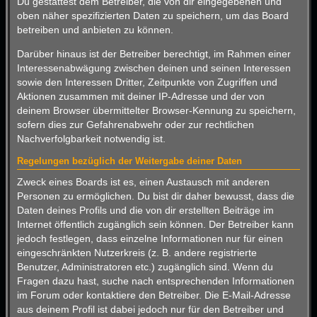
Du gestattest dem Betreiber, die von dir eingegebenen und
oben näher spezifizierten Daten zu speichern, um das Board
betreiben und anbieten zu können.
Darüber hinaus ist der Betreiber berechtigt, im Rahmen einer
Interessenabwägung zwischen deinen und seinen Interessen
sowie den Interessen Dritter, Zeitpunkte von Zugriffen und
Aktionen zusammen mit deiner IP-Adresse und der von
deinem Browser übermittelter Browser-Kennung zu speichern,
sofern dies zur Gefahrenabwehr oder zur rechtlichen
Nachverfolgbarkeit notwendig ist.
Regelungen bezüglich der Weitergabe deiner Daten
Zweck eines Boards ist es, einen Austausch mit anderen
Personen zu ermöglichen. Du bist dir daher bewusst, dass die
Daten deines Profils und die von dir erstellten Beiträge im
Internet öffentlich zugänglich sein können. Der Betreiber kann
jedoch festlegen, dass einzelne Informationen nur für einen
eingeschränkten Nutzerkreis (z. B. andere registrierte
Benutzer, Administratoren etc.) zugänglich sind. Wenn du
Fragen dazu hast, suche nach entsprechenden Informationen
im Forum oder kontaktiere den Betreiber. Die E-Mail-Adresse
aus deinem Profil ist dabei jedoch nur für den Betreiber und