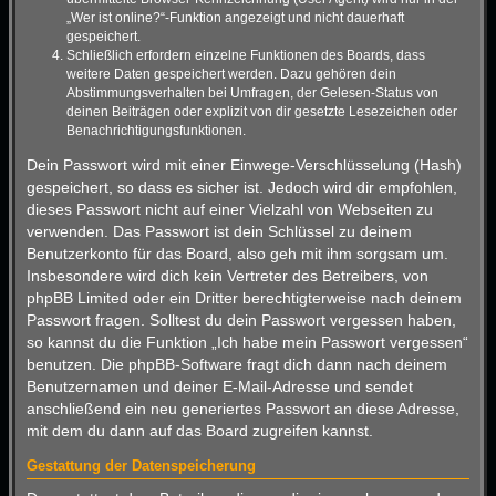
„Wer ist online?“-Funktion angezeigt und nicht dauerhaft
gespeichert.
Schließlich erfordern einzelne Funktionen des Boards, dass
weitere Daten gespeichert werden. Dazu gehören dein
Abstimmungsverhalten bei Umfragen, der Gelesen-Status von
deinen Beiträgen oder explizit von dir gesetzte Lesezeichen oder
Benachrichtigungsfunktionen.
Dein Passwort wird mit einer Einwege-Verschlüsselung (Hash)
gespeichert, so dass es sicher ist. Jedoch wird dir empfohlen,
dieses Passwort nicht auf einer Vielzahl von Webseiten zu
verwenden. Das Passwort ist dein Schlüssel zu deinem
Benutzerkonto für das Board, also geh mit ihm sorgsam um.
Insbesondere wird dich kein Vertreter des Betreibers, von
phpBB Limited oder ein Dritter berechtigterweise nach deinem
Passwort fragen. Solltest du dein Passwort vergessen haben,
so kannst du die Funktion „Ich habe mein Passwort vergessen“
benutzen. Die phpBB-Software fragt dich dann nach deinem
Benutzernamen und deiner E-Mail-Adresse und sendet
anschließend ein neu generiertes Passwort an diese Adresse,
mit dem du dann auf das Board zugreifen kannst.
Gestattung der Datenspeicherung