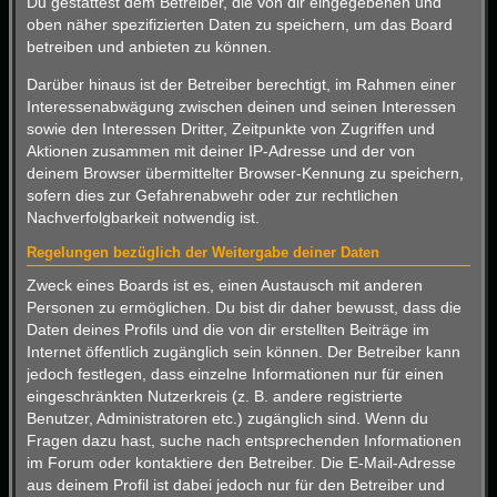
Du gestattest dem Betreiber, die von dir eingegebenen und
oben näher spezifizierten Daten zu speichern, um das Board
betreiben und anbieten zu können.
Darüber hinaus ist der Betreiber berechtigt, im Rahmen einer
Interessenabwägung zwischen deinen und seinen Interessen
sowie den Interessen Dritter, Zeitpunkte von Zugriffen und
Aktionen zusammen mit deiner IP-Adresse und der von
deinem Browser übermittelter Browser-Kennung zu speichern,
sofern dies zur Gefahrenabwehr oder zur rechtlichen
Nachverfolgbarkeit notwendig ist.
Regelungen bezüglich der Weitergabe deiner Daten
Zweck eines Boards ist es, einen Austausch mit anderen
Personen zu ermöglichen. Du bist dir daher bewusst, dass die
Daten deines Profils und die von dir erstellten Beiträge im
Internet öffentlich zugänglich sein können. Der Betreiber kann
jedoch festlegen, dass einzelne Informationen nur für einen
eingeschränkten Nutzerkreis (z. B. andere registrierte
Benutzer, Administratoren etc.) zugänglich sind. Wenn du
Fragen dazu hast, suche nach entsprechenden Informationen
im Forum oder kontaktiere den Betreiber. Die E-Mail-Adresse
aus deinem Profil ist dabei jedoch nur für den Betreiber und