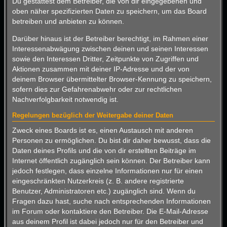
Du gestattest dem Betreiber, die von dir eingegebenen und
oben näher spezifizierten Daten zu speichern, um das Board
betreiben und anbieten zu können.
Darüber hinaus ist der Betreiber berechtigt, im Rahmen einer
Interessenabwägung zwischen deinen und seinen Interessen
sowie den Interessen Dritter, Zeitpunkte von Zugriffen und
Aktionen zusammen mit deiner IP-Adresse und der von
deinem Browser übermittelter Browser-Kennung zu speichern,
sofern dies zur Gefahrenabwehr oder zur rechtlichen
Nachverfolgbarkeit notwendig ist.
Regelungen bezüglich der Weitergabe deiner Daten
Zweck eines Boards ist es, einen Austausch mit anderen
Personen zu ermöglichen. Du bist dir daher bewusst, dass die
Daten deines Profils und die von dir erstellten Beiträge im
Internet öffentlich zugänglich sein können. Der Betreiber kann
jedoch festlegen, dass einzelne Informationen nur für einen
eingeschränkten Nutzerkreis (z. B. andere registrierte
Benutzer, Administratoren etc.) zugänglich sind. Wenn du
Fragen dazu hast, suche nach entsprechenden Informationen
im Forum oder kontaktiere den Betreiber. Die E-Mail-Adresse
aus deinem Profil ist dabei jedoch nur für den Betreiber und