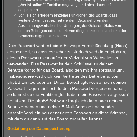
„Wer ist online?“-Funktion angezeigt und nicht dauerhaft
gespeichert.
Schließlich erfordern einzelne Funktionen des Boards, dass
weitere Daten gespeichert werden. Dazu gehören dein
Abstimmungsverhalten bei Umfragen, der Gelesen-Status von
deinen Beiträgen oder explizit von dir gesetzte Lesezeichen oder
Benachrichtigungsfunktionen.
Dein Passwort wird mit einer Einwege-Verschlüsselung (Hash)
gespeichert, so dass es sicher ist. Jedoch wird dir empfohlen,
dieses Passwort nicht auf einer Vielzahl von Webseiten zu
verwenden. Das Passwort ist dein Schlüssel zu deinem
Benutzerkonto für das Board, also geh mit ihm sorgsam um.
Insbesondere wird dich kein Vertreter des Betreibers, von
phpBB Limited oder ein Dritter berechtigterweise nach deinem
Passwort fragen. Solltest du dein Passwort vergessen haben,
so kannst du die Funktion „Ich habe mein Passwort vergessen“
benutzen. Die phpBB-Software fragt dich dann nach deinem
Benutzernamen und deiner E-Mail-Adresse und sendet
anschließend ein neu generiertes Passwort an diese Adresse,
mit dem du dann auf das Board zugreifen kannst.
Gestattung der Datenspeicherung