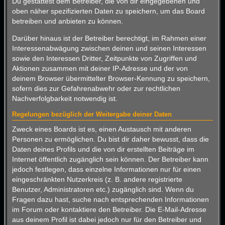
Du gestattest dem Betreiber, die von dir eingegebenen und
oben näher spezifizierten Daten zu speichern, um das Board
betreiben und anbieten zu können.
Darüber hinaus ist der Betreiber berechtigt, im Rahmen einer
Interessenabwägung zwischen deinen und seinen Interessen
sowie den Interessen Dritter, Zeitpunkte von Zugriffen und
Aktionen zusammen mit deiner IP-Adresse und der von
deinem Browser übermittelter Browser-Kennung zu speichern,
sofern dies zur Gefahrenabwehr oder zur rechtlichen
Nachverfolgbarkeit notwendig ist.
Regelungen bezüglich der Weitergabe deiner Daten
Zweck eines Boards ist es, einen Austausch mit anderen
Personen zu ermöglichen. Du bist dir daher bewusst, dass die
Daten deines Profils und die von dir erstellten Beiträge im
Internet öffentlich zugänglich sein können. Der Betreiber kann
jedoch festlegen, dass einzelne Informationen nur für einen
eingeschränkten Nutzerkreis (z. B. andere registrierte
Benutzer, Administratoren etc.) zugänglich sind. Wenn du
Fragen dazu hast, suche nach entsprechenden Informationen
im Forum oder kontaktiere den Betreiber. Die E-Mail-Adresse
aus deinem Profil ist dabei jedoch nur für den Betreiber und