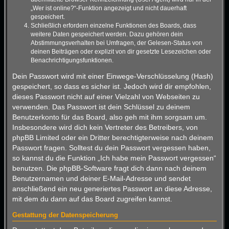
„Wer ist online?“-Funktion angezeigt und nicht dauerhaft
gespeichert.
Schließlich erfordern einzelne Funktionen des Boards, dass
weitere Daten gespeichert werden. Dazu gehören dein
Abstimmungsverhalten bei Umfragen, der Gelesen-Status von
deinen Beiträgen oder explizit von dir gesetzte Lesezeichen oder
Benachrichtigungsfunktionen.
Dein Passwort wird mit einer Einwege-Verschlüsselung (Hash)
gespeichert, so dass es sicher ist. Jedoch wird dir empfohlen,
dieses Passwort nicht auf einer Vielzahl von Webseiten zu
verwenden. Das Passwort ist dein Schlüssel zu deinem
Benutzerkonto für das Board, also geh mit ihm sorgsam um.
Insbesondere wird dich kein Vertreter des Betreibers, von
phpBB Limited oder ein Dritter berechtigterweise nach deinem
Passwort fragen. Solltest du dein Passwort vergessen haben,
so kannst du die Funktion „Ich habe mein Passwort vergessen“
benutzen. Die phpBB-Software fragt dich dann nach deinem
Benutzernamen und deiner E-Mail-Adresse und sendet
anschließend ein neu generiertes Passwort an diese Adresse,
mit dem du dann auf das Board zugreifen kannst.
Gestattung der Datenspeicherung