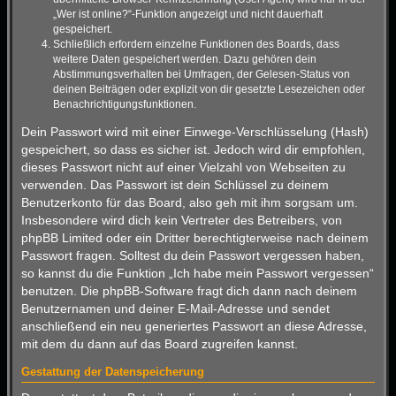
„Wer ist online?“-Funktion angezeigt und nicht dauerhaft
gespeichert.
Schließlich erfordern einzelne Funktionen des Boards, dass
weitere Daten gespeichert werden. Dazu gehören dein
Abstimmungsverhalten bei Umfragen, der Gelesen-Status von
deinen Beiträgen oder explizit von dir gesetzte Lesezeichen oder
Benachrichtigungsfunktionen.
Dein Passwort wird mit einer Einwege-Verschlüsselung (Hash)
gespeichert, so dass es sicher ist. Jedoch wird dir empfohlen,
dieses Passwort nicht auf einer Vielzahl von Webseiten zu
verwenden. Das Passwort ist dein Schlüssel zu deinem
Benutzerkonto für das Board, also geh mit ihm sorgsam um.
Insbesondere wird dich kein Vertreter des Betreibers, von
phpBB Limited oder ein Dritter berechtigterweise nach deinem
Passwort fragen. Solltest du dein Passwort vergessen haben,
so kannst du die Funktion „Ich habe mein Passwort vergessen“
benutzen. Die phpBB-Software fragt dich dann nach deinem
Benutzernamen und deiner E-Mail-Adresse und sendet
anschließend ein neu generiertes Passwort an diese Adresse,
mit dem du dann auf das Board zugreifen kannst.
Gestattung der Datenspeicherung