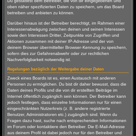
Du gestattest dem Betreiber, die von dir eingegebenen und
oben näher spezifizierten Daten zu speichern, um das Board
betreiben und anbieten zu können.
Darüber hinaus ist der Betreiber berechtigt, im Rahmen einer
Interessenabwägung zwischen deinen und seinen Interessen
sowie den Interessen Dritter, Zeitpunkte von Zugriffen und
Aktionen zusammen mit deiner IP-Adresse und der von
deinem Browser übermittelter Browser-Kennung zu speichern,
sofern dies zur Gefahrenabwehr oder zur rechtlichen
Nachverfolgbarkeit notwendig ist.
Regelungen bezüglich der Weitergabe deiner Daten
Zweck eines Boards ist es, einen Austausch mit anderen
Personen zu ermöglichen. Du bist dir daher bewusst, dass die
Daten deines Profils und die von dir erstellten Beiträge im
Internet öffentlich zugänglich sein können. Der Betreiber kann
jedoch festlegen, dass einzelne Informationen nur für einen
eingeschränkten Nutzerkreis (z. B. andere registrierte
Benutzer, Administratoren etc.) zugänglich sind. Wenn du
Fragen dazu hast, suche nach entsprechenden Informationen
im Forum oder kontaktiere den Betreiber. Die E-Mail-Adresse
aus deinem Profil ist dabei jedoch nur für den Betreiber und