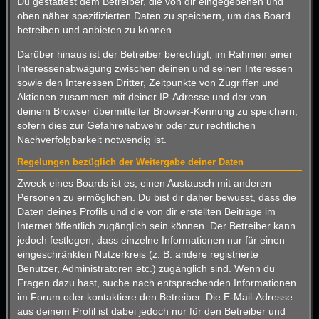
Du gestattest dem Betreiber, die von dir eingegebenen und
oben näher spezifizierten Daten zu speichern, um das Board
betreiben und anbieten zu können.
Darüber hinaus ist der Betreiber berechtigt, im Rahmen einer
Interessenabwägung zwischen deinen und seinen Interessen
sowie den Interessen Dritter, Zeitpunkte von Zugriffen und
Aktionen zusammen mit deiner IP-Adresse und der von
deinem Browser übermittelter Browser-Kennung zu speichern,
sofern dies zur Gefahrenabwehr oder zur rechtlichen
Nachverfolgbarkeit notwendig ist.
Regelungen bezüglich der Weitergabe deiner Daten
Zweck eines Boards ist es, einen Austausch mit anderen
Personen zu ermöglichen. Du bist dir daher bewusst, dass die
Daten deines Profils und die von dir erstellten Beiträge im
Internet öffentlich zugänglich sein können. Der Betreiber kann
jedoch festlegen, dass einzelne Informationen nur für einen
eingeschränkten Nutzerkreis (z. B. andere registrierte
Benutzer, Administratoren etc.) zugänglich sind. Wenn du
Fragen dazu hast, suche nach entsprechenden Informationen
im Forum oder kontaktiere den Betreiber. Die E-Mail-Adresse
aus deinem Profil ist dabei jedoch nur für den Betreiber und