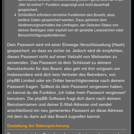
„Wer ist online?“-Funktion angezeigt und nicht dauerhaft
gespeichert.
Schließlich erfordern einzelne Funktionen des Boards, dass
weitere Daten gespeichert werden. Dazu gehören dein
Abstimmungsverhalten bei Umfragen, der Gelesen-Status von
deinen Beiträgen oder explizit von dir gesetzte Lesezeichen oder
Benachrichtigungsfunktionen.
Dein Passwort wird mit einer Einwege-Verschlüsselung (Hash)
gespeichert, so dass es sicher ist. Jedoch wird dir empfohlen,
dieses Passwort nicht auf einer Vielzahl von Webseiten zu
verwenden. Das Passwort ist dein Schlüssel zu deinem
Benutzerkonto für das Board, also geh mit ihm sorgsam um.
Insbesondere wird dich kein Vertreter des Betreibers, von
phpBB Limited oder ein Dritter berechtigterweise nach deinem
Passwort fragen. Solltest du dein Passwort vergessen haben,
so kannst du die Funktion „Ich habe mein Passwort vergessen“
benutzen. Die phpBB-Software fragt dich dann nach deinem
Benutzernamen und deiner E-Mail-Adresse und sendet
anschließend ein neu generiertes Passwort an diese Adresse,
mit dem du dann auf das Board zugreifen kannst.
Gestattung der Datenspeicherung