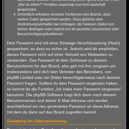
„Wer ist online?“-Funktion angezeigt und nicht dauerhaft
gespeichert.
Schließlich erfordern einzelne Funktionen des Boards, dass
weitere Daten gespeichert werden. Dazu gehören dein
Abstimmungsverhalten bei Umfragen, der Gelesen-Status von
deinen Beiträgen oder explizit von dir gesetzte Lesezeichen oder
Benachrichtigungsfunktionen.
Dein Passwort wird mit einer Einwege-Verschlüsselung (Hash)
gespeichert, so dass es sicher ist. Jedoch wird dir empfohlen,
dieses Passwort nicht auf einer Vielzahl von Webseiten zu
verwenden. Das Passwort ist dein Schlüssel zu deinem
Benutzerkonto für das Board, also geh mit ihm sorgsam um.
Insbesondere wird dich kein Vertreter des Betreibers, von
phpBB Limited oder ein Dritter berechtigterweise nach deinem
Passwort fragen. Solltest du dein Passwort vergessen haben,
so kannst du die Funktion „Ich habe mein Passwort vergessen“
benutzen. Die phpBB-Software fragt dich dann nach deinem
Benutzernamen und deiner E-Mail-Adresse und sendet
anschließend ein neu generiertes Passwort an diese Adresse,
mit dem du dann auf das Board zugreifen kannst.
Gestattung der Datenspeicherung