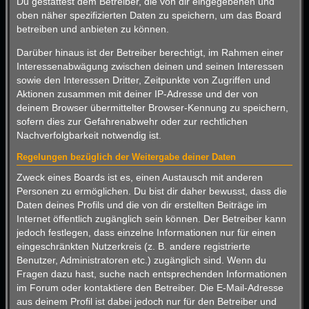
Du gestattest dem Betreiber, die von dir eingegebenen und
oben näher spezifizierten Daten zu speichern, um das Board
betreiben und anbieten zu können.
Darüber hinaus ist der Betreiber berechtigt, im Rahmen einer
Interessenabwägung zwischen deinen und seinen Interessen
sowie den Interessen Dritter, Zeitpunkte von Zugriffen und
Aktionen zusammen mit deiner IP-Adresse und der von
deinem Browser übermittelter Browser-Kennung zu speichern,
sofern dies zur Gefahrenabwehr oder zur rechtlichen
Nachverfolgbarkeit notwendig ist.
Regelungen bezüglich der Weitergabe deiner Daten
Zweck eines Boards ist es, einen Austausch mit anderen
Personen zu ermöglichen. Du bist dir daher bewusst, dass die
Daten deines Profils und die von dir erstellten Beiträge im
Internet öffentlich zugänglich sein können. Der Betreiber kann
jedoch festlegen, dass einzelne Informationen nur für einen
eingeschränkten Nutzerkreis (z. B. andere registrierte
Benutzer, Administratoren etc.) zugänglich sind. Wenn du
Fragen dazu hast, suche nach entsprechenden Informationen
im Forum oder kontaktiere den Betreiber. Die E-Mail-Adresse
aus deinem Profil ist dabei jedoch nur für den Betreiber und