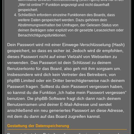
„Wer ist online?“-Funktion angezeigt und nicht dauerhaft
gespeichert.
Schließlich erfordern einzelne Funktionen des Boards, dass
weitere Daten gespeichert werden. Dazu gehören dein
Abstimmungsverhalten bei Umfragen, der Gelesen-Status von
deinen Beiträgen oder explizit von dir gesetzte Lesezeichen oder
Benachrichtigungsfunktionen.
Dein Passwort wird mit einer Einwege-Verschlüsselung (Hash)
gespeichert, so dass es sicher ist. Jedoch wird dir empfohlen,
dieses Passwort nicht auf einer Vielzahl von Webseiten zu
verwenden. Das Passwort ist dein Schlüssel zu deinem
Benutzerkonto für das Board, also geh mit ihm sorgsam um.
Insbesondere wird dich kein Vertreter des Betreibers, von
phpBB Limited oder ein Dritter berechtigterweise nach deinem
Passwort fragen. Solltest du dein Passwort vergessen haben,
so kannst du die Funktion „Ich habe mein Passwort vergessen“
benutzen. Die phpBB-Software fragt dich dann nach deinem
Benutzernamen und deiner E-Mail-Adresse und sendet
anschließend ein neu generiertes Passwort an diese Adresse,
mit dem du dann auf das Board zugreifen kannst.
Gestattung der Datenspeicherung