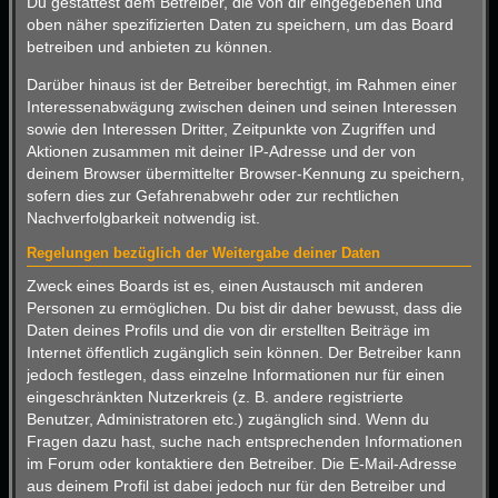
Du gestattest dem Betreiber, die von dir eingegebenen und
oben näher spezifizierten Daten zu speichern, um das Board
betreiben und anbieten zu können.
Darüber hinaus ist der Betreiber berechtigt, im Rahmen einer
Interessenabwägung zwischen deinen und seinen Interessen
sowie den Interessen Dritter, Zeitpunkte von Zugriffen und
Aktionen zusammen mit deiner IP-Adresse und der von
deinem Browser übermittelter Browser-Kennung zu speichern,
sofern dies zur Gefahrenabwehr oder zur rechtlichen
Nachverfolgbarkeit notwendig ist.
Regelungen bezüglich der Weitergabe deiner Daten
Zweck eines Boards ist es, einen Austausch mit anderen
Personen zu ermöglichen. Du bist dir daher bewusst, dass die
Daten deines Profils und die von dir erstellten Beiträge im
Internet öffentlich zugänglich sein können. Der Betreiber kann
jedoch festlegen, dass einzelne Informationen nur für einen
eingeschränkten Nutzerkreis (z. B. andere registrierte
Benutzer, Administratoren etc.) zugänglich sind. Wenn du
Fragen dazu hast, suche nach entsprechenden Informationen
im Forum oder kontaktiere den Betreiber. Die E-Mail-Adresse
aus deinem Profil ist dabei jedoch nur für den Betreiber und