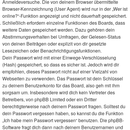
Anmeldeversuche. Die von deinem Browser übermittelte
Browser-Kennzeichnung (User Agent) wird nur in der „Wer ist
online?“-Funktion angezeigt und nicht dauerhaft gespeichert.
Schließlich erfordern einzelne Funktionen des Boards, dass
weitere Daten gespeichert werden. Dazu gehören dein
Abstimmungsverhalten bei Umfragen, der Gelesen-Status
von deinen Beiträgen oder explizit von dir gesetzte
Lesezeichen oder Benachrichtigungsfunktionen.
Dein Passwort wird mit einer Einwege-Verschlüsselung
(Hash) gespeichert, so dass es sicher ist. Jedoch wird dir
empfohlen, dieses Passwort nicht auf einer Vielzahl von
Webseiten zu verwenden. Das Passwort ist dein Schlüssel
zu deinem Benutzerkonto für das Board, also geh mit ihm
sorgsam um. Insbesondere wird dich kein Vertreter des
Betreibers, von phpBB Limited oder ein Dritter
berechtigterweise nach deinem Passwort fragen. Solltest du
dein Passwort vergessen haben, so kannst du die Funktion
„Ich habe mein Passwort vergessen“ benutzen. Die phpBB-
Software fragt dich dann nach deinem Benutzernamen und