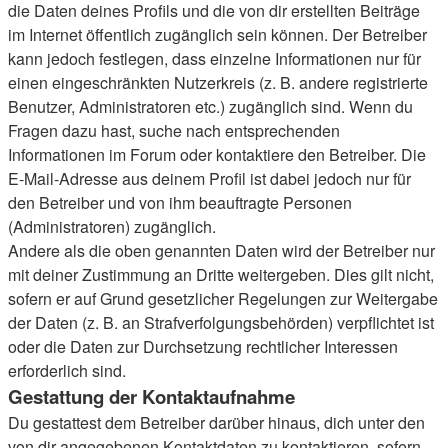
die Daten deines Profils und die von dir erstellten Beiträge
im Internet öffentlich zugänglich sein können. Der Betreiber
kann jedoch festlegen, dass einzelne Informationen nur für
einen eingeschränkten Nutzerkreis (z. B. andere registrierte
Benutzer, Administratoren etc.) zugänglich sind. Wenn du
Fragen dazu hast, suche nach entsprechenden
Informationen im Forum oder kontaktiere den Betreiber. Die
E-Mail-Adresse aus deinem Profil ist dabei jedoch nur für
den Betreiber und von ihm beauftragte Personen
(Administratoren) zugänglich.
Andere als die oben genannten Daten wird der Betreiber nur
mit deiner Zustimmung an Dritte weitergeben. Dies gilt nicht,
sofern er auf Grund gesetzlicher Regelungen zur Weitergabe
der Daten (z. B. an Strafverfolgungsbehörden) verpflichtet ist
oder die Daten zur Durchsetzung rechtlicher Interessen
erforderlich sind.
Gestattung der Kontaktaufnahme
Du gestattest dem Betreiber darüber hinaus, dich unter den
von dir angegebenen Kontaktdaten zu kontaktieren, sofern