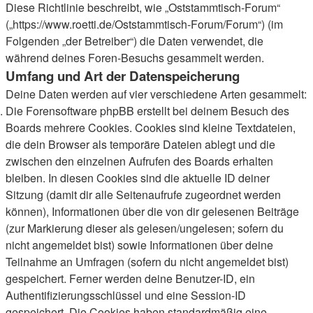
Diese Richtlinie beschreibt, wie „Oststammtisch-Forum“
(„https://www.roetti.de/Oststammtisch-Forum/Forum“) (im
Folgenden „der Betreiber“) die Daten verwendet, die
während deines Foren-Besuchs gesammelt werden.
Umfang und Art der Datenspeicherung
Deine Daten werden auf vier verschiedene Arten gesammelt:
Die Forensoftware phpBB erstellt bei deinem Besuch des
Boards mehrere Cookies. Cookies sind kleine Textdateien,
die dein Browser als temporäre Dateien ablegt und die
zwischen den einzelnen Aufrufen des Boards erhalten
bleiben. In diesen Cookies sind die aktuelle ID deiner
Sitzung (damit dir alle Seitenaufrufe zugeordnet werden
können), Informationen über die von dir gelesenen Beiträge
(zur Markierung dieser als gelesen/ungelesen; sofern du
nicht angemeldet bist) sowie Informationen über deine
Teilnahme an Umfragen (sofern du nicht angemeldet bist)
gespeichert. Ferner werden deine Benutzer-ID, ein
Authentifizierungsschlüssel und eine Session-ID
gespeichert. Die Cookies haben standardmäßig eine