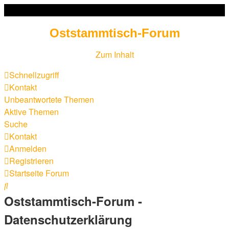
Oststammtisch-Forum
Zum Inhalt
Schnellzugriff
Kontakt
Unbeantwortete Themen
Aktive Themen
Suche
Kontakt
Anmelden
Registrieren
Startseite
Forum
Suche
Oststammtisch-Forum -
Datenschutzerklärung