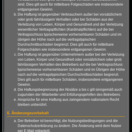
sind. Dies gilt auch für mittelbare Folgeschäden wie insbesondere
entgangenen Gewinn.
Die Haftung ist gegenüber Verbrauchern außer bei vorsätzlichem
oder grob fahrlässigem Verhalten oder bei Schäden aus der
Verletzung von Leben, Körper und Gesundheit und der Verletzung
wesentlicher Vertragspflichten (Kardinalpflichten) auf die bei
Vertragsschluss typischerweise vorhersehbaren Schäden und im
übrigen der Höhe nach auf die vertragstypischen
Durchschnittsschäden begrenzt. Dies gilt auch für mittelbare
Folgeschäden wie insbesondere entgangenen Gewinn.
Die Haftung ist gegenüber Unternehmern außer bei der Verletzung
von Leben, Körper und Gesundheit oder vorsätzlichem oder grob
fahrlässigem Verhalten des Betreibers auf die bei Vertragsschluss
typischerweise vorhersehbaren Schäden und im Übrigen der Höhe
nach auf die vertragstypischen Durchschnittsschäden begrenzt.
Dies gilt auch für mittelbare Schäden, insbesondere entgangenen
Gewinn.
Die Haftungsbegrenzung der Absätze a bis c gilt sinngemäß auch
zugunsten der Mitarbeiter und Erfüllungsgehilfen des Betreibers.
Ansprüche für eine Haftung aus zwingendem nationalem Recht
bleiben unberührt.
6. Änderungsvorbehalt
Der Betreiber ist berechtigt, die Nutzungsbedingungen und die
Datenschutzerklärung zu ändern. Die Änderung wird dem Nutzer
per E-Mail mitgeteilt.