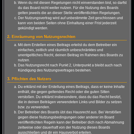
Wenn du mit diesen Regelungen nicht einverstanden bist, so darfst
du das Board nicht weiter nutzen. Für die Nutzung des Boards
gelten jeweils die an dieser Stelle veröffentlichten Regelungen.
Der Nutzungsvertrag wird auf unbestimmte Zeit geschlossen und
kann von beiden Seiten ohne Einhaltung einer Frist jederzeit
gekündigt werden.
2. Einräumung von Nutzungsrechten
Mit dem Erstellen eines Beitrags erteilst du dem Betreiber ein
einfaches, zeitlich und räumlich unbeschränktes und
unentgeltliches Recht, deinen Beitrag im Rahmen des Boards zu
nutzen.
Das Nutzungsrecht nach Punkt 2, Unterpunkt a bleibt auch nach
Kündigung des Nutzungsvertrages bestehen.
3. Pflichten des Nutzers
Du erklärst mit der Erstellung eines Beitrags, dass er keine Inhalte
enthält, die gegen geltendes Recht oder die guten Sitten
verstoßen. Du erklärst insbesondere, dass du das Recht besitzt,
die in deinen Beiträgen verwendeten Links und Bilder zu setzen
bzw. zu verwenden.
Der Betreiber des Boards übt das Hausrecht aus. Bei Verstößen
gegen diese Nutzungsbedingungen oder anderer im Board
veröffentlichten Regeln kann der Betreiber dich nach Abmahnung
zeitweise oder dauerhaft von der Nutzung dieses Boards
ausschließen und dir ein Hausverbot erteilen.