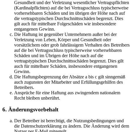
Gesundheit und der Verletzung wesentlicher Vertragspflichten
(Kardinalpflichten) auf die bei Vertragsschluss typischerweise
vorhersehbaren Schäden und im übrigen der Höhe nach auf
die vertragstypischen Durchschnittsschäden begrenzt. Dies
gilt auch für mittelbare Folgeschäden wie insbesondere
entgangenen Gewinn.
Die Haftung ist gegenüber Unternehmern außer bei der
Verletzung von Leben, Körper und Gesundheit oder
vorsätzlichem oder grob fahrlässigem Verhalten des Betreibers
auf die bei Vertragsschluss typischerweise vorhersehbaren
Schäden und im Übrigen der Höhe nach auf die
vertragstypischen Durchschnittsschäden begrenzt. Dies gilt
auch für mittelbare Schäden, insbesondere entgangenen
Gewinn.
Die Haftungsbegrenzung der Absätze a bis c gilt sinngemäß
auch zugunsten der Mitarbeiter und Erfüllungsgehilfen des
Betreibers.
Ansprüche für eine Haftung aus zwingendem nationalem
Recht bleiben unberührt.
6. Änderungsvorbehalt
Der Betreiber ist berechtigt, die Nutzungsbedingungen und
die Datenschutzerklärung zu ändern. Die Änderung wird dem
Nutzer per E-Mail mitgeteilt.