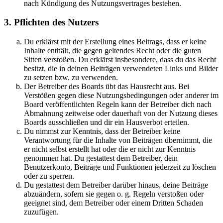
nach Kündigung des Nutzungsvertrages bestehen.
3. Pflichten des Nutzers
Du erklärst mit der Erstellung eines Beitrags, dass er keine
Inhalte enthält, die gegen geltendes Recht oder die guten
Sitten verstoßen. Du erklärst insbesondere, dass du das Recht
besitzt, die in deinen Beiträgen verwendeten Links und Bilder
zu setzen bzw. zu verwenden.
Der Betreiber des Boards übt das Hausrecht aus. Bei
Verstößen gegen diese Nutzungsbedingungen oder anderer im
Board veröffentlichten Regeln kann der Betreiber dich nach
Abmahnung zeitweise oder dauerhaft von der Nutzung dieses
Boards ausschließen und dir ein Hausverbot erteilen.
Du nimmst zur Kenntnis, dass der Betreiber keine
Verantwortung für die Inhalte von Beiträgen übernimmt, die
er nicht selbst erstellt hat oder die er nicht zur Kenntnis
genommen hat. Du gestattest dem Betreiber, dein
Benutzerkonto, Beiträge und Funktionen jederzeit zu löschen
oder zu sperren.
Du gestattest dem Betreiber darüber hinaus, deine Beiträge
abzuändern, sofern sie gegen o. g. Regeln verstoßen oder
geeignet sind, dem Betreiber oder einem Dritten Schaden
zuzufügen.