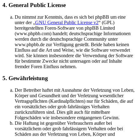
4. General Public License
Du nimmst zur Kenntnis, dass es sich bei phpBB um eine
unter der „
GNU General Public License v2
“ (GPL)
bereitgestellten Foren-Software von phpBB Limited
(www.phpbb.com) handelt; deutschsprachige Informationen
werden durch die deutschsprachige Community unter
www.phpbb.de zur Verfügung gestellt. Beide haben keinen
Einfluss auf die Art und Weise, wie die Software verwendet
wird. Sie können insbesondere die Verwendung der Software
für bestimmte Zwecke nicht untersagen oder auf Inhalte
fremder Foren Einfluss nehmen.
5. Gewährleistung
Der Betreiber haftet mit Ausnahme der Verletzung von Leben,
Körper und Gesundheit und der Verletzung wesentlicher
Vertragspflichten (Kardinalpflichten) nur für Schäden, die auf
ein vorsätzliches oder grob fahrlässiges Verhalten
zurückzuführen sind. Dies gilt auch für mittelbare
Folgeschäden wie insbesondere entgangenen Gewinn.
Die Haftung ist gegenüber Verbrauchern außer bei
vorsätzlichem oder grob fahrlässigem Verhalten oder bei
Schäden aus der Verletzung von Leben, Körper und